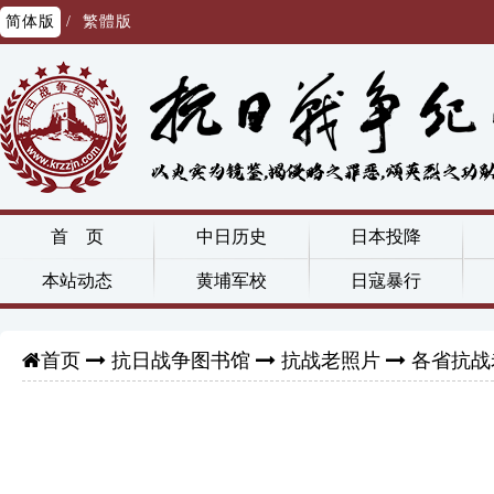
简体版
/
繁體版
首 页
中日历史
日本投降
本站动态
黄埔军校
日寇暴行
抗日战争图书馆
抗战老照片
各省抗战
首页