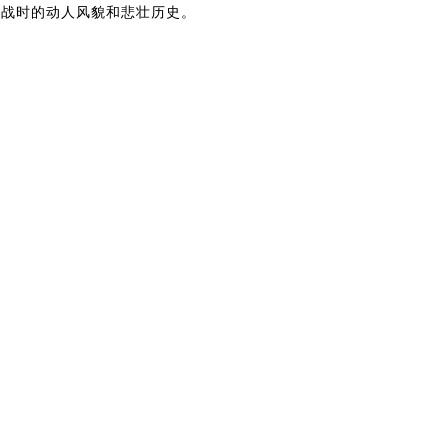
它们战时的动人风貌和悲壮历史。