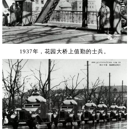
1937年，花园大桥上值勤的士兵。