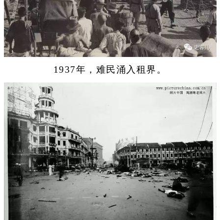
1937年，难民涌入租界。