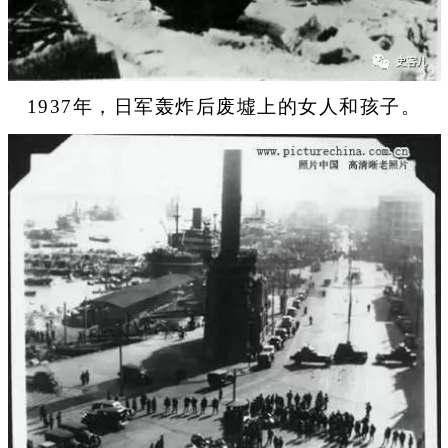
1937年，日军轰炸后废墟上的女人和孩子。