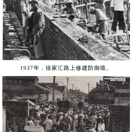
1937年，徐家汇路上修建防御墙。