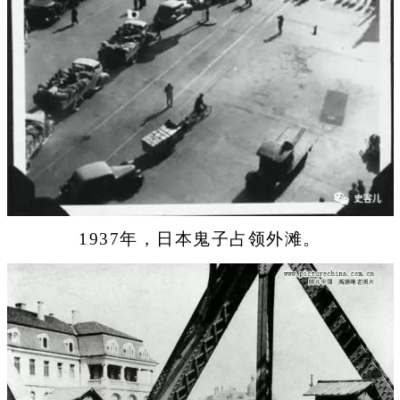
1937年，日本鬼子占领外滩。