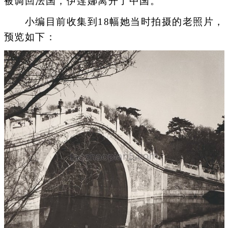
被调回法国，伊莲娜离开了中国。
小编目前收集到18幅她当时拍摄的老照片，
预览如下：