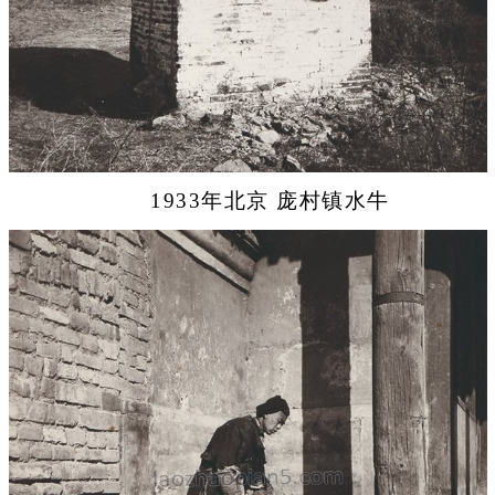
1933年北京 庞村镇水牛