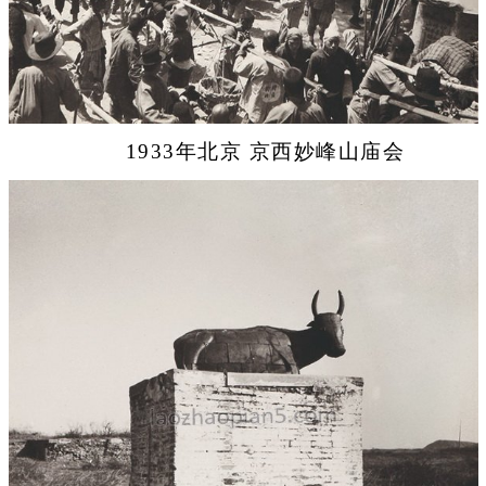
1933年北京 京西妙峰山庙会