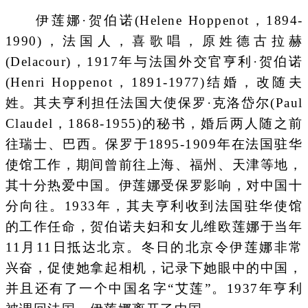
伊莲娜·贺伯诺(Helene Hoppenot，1894-
1990)，法国人，喜歌唱，原姓德古拉赫
(Delacour)，1917年与法国外交官亨利·贺伯诺
(Henri Hoppenot，1891-1977)结婚，改随夫
姓。其夫亨利担任法国大使保罗·克洛岱尔(Paul
Claudel，1868-1955)的秘书，婚后两人随之前
往瑞士、巴西。保罗于1895-1909年在法国驻华
使馆工作，期间曾前往上海、福州、天津等地，
其十分热爱中国。伊莲娜受保罗影响，对中国十
分向往。1933年，其夫亨利收到法国驻华使馆
的工作任命，贺伯诺夫妇和女儿维欧莲娜于当年
11月11日抵达北京。冬日的北京令伊莲娜非常
兴奋，促使她拿起相机，记录下她眼中的中国，
并且还有了一个中国名字“艾莲”。1937年亨利