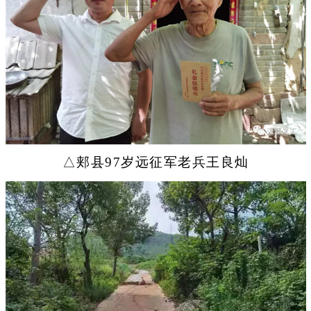
△郏县97岁远征军老兵王良灿