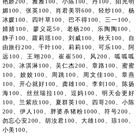
艳娇200、雅雅100、小陈100、丹100、阳光明
媚100、张英100、肖君美羽600、轻纱100、杨
冰媛100、四叶草100、巴不得100、三一100、
婧婧100、廖义花50、老杨200、乐陶陶100、
静子100、蘿莉瑶100、刘威100、秋天100、自
由旅行200、千叶100、莉莉100、可乐100、阿
远100、王翊200、崔崔500、风200、呱呱呱
200、冰淇淋100、吴仁杰200、章路100、蜜蜜
100、姣姣100、周跳100、周文佳100、章燕
100、开心就好100、龚雄100、李剑100、陈扬
海100、丝丝瑞拉100、逗妈100、明天会更好
100、兰紫欣100、夏群英100、四哥200、小陈
200、伊人100、胖婆杀猪粉1000、符号200、
勿忘心安200、胡汝君100、大雄100、琼100、
小美100。