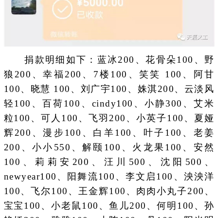
捐款明细如下：蓝冰200、花骨朵100、野
狼200、幸福200、7楼100、笑笑 100、阿甘
100、晓慧 100、刘广宇100、姝淇200、云淡风
轻100、百荷100、cindy100、小静300、艾米
粒100、可人100、飞羽200、小英子100、夏娅
辉200、漫步100、白羊100、叶子100、老姜
200、小小550、解颐100、火龙果100、安然
100、莉莉安200、汪川500、沈阳500、
newyear100、阳舞流100、李文启100、泱泱洋
100、飞尔100、王金辉100、肉肉小丸子200、
宝宝100、小老鼠100、鱼儿200、何明100、孙