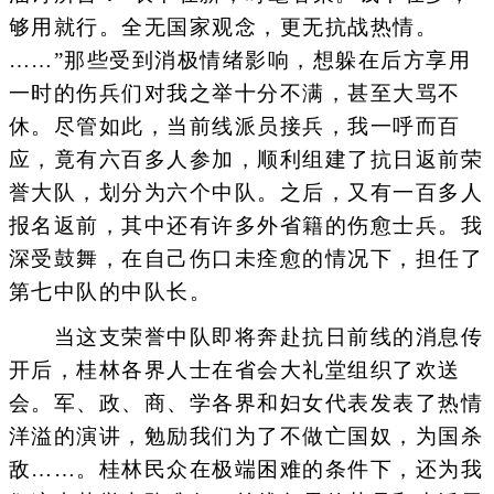
够用就行。全无国家观念，更无抗战热情。
……”那些受到消极情绪影响，想躲在后方享用
一时的伤兵们对我之举十分不满，甚至大骂不
休。尽管如此，当前线派员接兵，我一呼而百
应，竟有六百多人参加，顺利组建了抗日返前荣
誉大队，划分为六个中队。之后，又有一百多人
报名返前，其中还有许多外省籍的伤愈士兵。我
深受鼓舞，在自己伤口未痊愈的情况下，担任了
第七中队的中队长。
当这支荣誉中队即将奔赴抗日前线的消息传
开后，桂林各界人士在省会大礼堂组织了欢送
会。军、政、商、学各界和妇女代表发表了热情
洋溢的演讲，勉励我们为了不做亡国奴，为国杀
敌……。桂林民众在极端困难的条件下，还为我