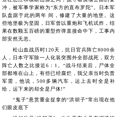
冲，被军事学家称为“东方的直布罗陀”。日本军
队盘踞于此的两年 间，修建了大量的地堡。这
些地堡极为坚固，日军曾以重炮和飞机试炸，结
果在数颗五百磅的重型炸弹直接命中下，工事内
部安然无恙。
松山血战历时120天，抗日官兵阵亡8000余
人，日本守军除一人化装突围外全部战死，双方
阵亡人数之比接近6：1。“战斗结束后，尸体全
部都堆在山上，有些已经腐烂，我父亲当时负责
军需，他说，500多辆汽车，运上去时全是补
给，运下来的却全是尸体!”
“鬼子”悬赏重金捉拿的“洪胡子”常出现在他
们眼皮底下