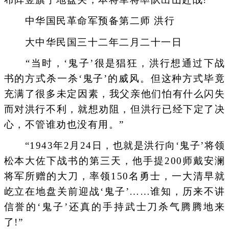
中华国民革命军预备第二师 洪行
大中华民国三十二年二月二十一日
“当时，‘鬼子’很是猖狂，洪行想通过下战
书的方式杀一杀‘鬼子’的威风。但这种方式毕竟
充满了很多未定因素，我父亲他们怕有什么闪失
而对洪行不利，就想劝阻，但洪行已经下定了决
心，不管谁劝也没有用。”
“1943年2月24日，也就是洪行向‘鬼子’将领
松本大佐下战书的第三天，他手提200师戴安澜
将军所赠的大刀，率领150名勇士，一大清早就
屹立在地盘关前迎战‘鬼子’……谁知，历来不讲
信誉的‘鬼子’还真的手持武士刀杀气腾腾地来
了!”