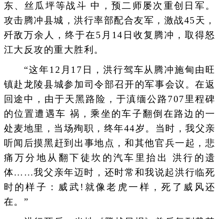
东、丝瓜坪等战斗 中，预二师屡次重创日军。
攻击腾冲县城，洪行率部配合友军，激战45天，
歼敌万余人，终于在5月14日收复腾冲，取得怒
江大反攻的重大胜利。
“这年12月17日，洪行驾车从腾冲施甸由旺
镇赴龙陵县城参加司令部召开的军事会议。在返
回途中，由于天黑路险，于滇缅公路707里程碑
的位置遭遇车 祸，乘坐的车子翻倒在路边的一
处麦地里，当场殉职，终年44岁。当时，我父亲
听闻后摸黑赶到出事地点，和其他官兵一起，悲
痛万分地从翻下徒坎的汽车里抬出 洪行的遗
体……我父亲年迈时，还时常和我说起洪行临死
时的样子：威武!就像老虎一样，死了威风还
在。”