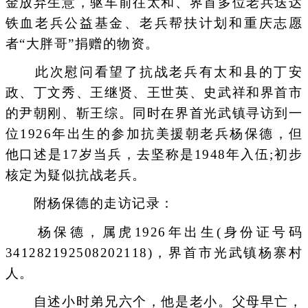
金放弃生意，驱车前往太和、界首多位老兵送达
铁血老兵公益基金、老兵帮扶计划和重庆志愿
者“大胖哥”捐赠的物资。
此次慰问看望了抗战老兵有太和县的丁安
政、丁文秀、王继贤、王世英、史武祥和界首市
的尹朝刚、靳王综。同时在界首光武镇寻访到一
位1926年出生的参加抗美援朝老兵杨保德，但
他口述是17岁当兵，去坚称是1948年入伍;初步
核定为疑似抗战老兵。
附杨保德的走访记录：
杨保德，属虎1926年出生(身份证号码
341282192508202118)，界首市光武镇杨寨村
人。
自述小时弟兄六个，他是老小。父母早亡，