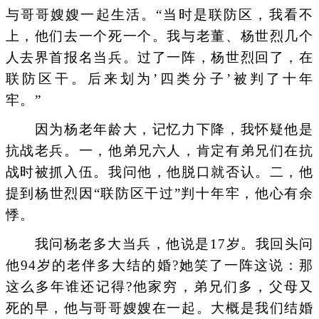
与哥哥嫂嫂一起生活。“当时是联防区，我看不
上，他们去一个死一个。我与老董、杨世烈几个
人去界首报名当兵。过了一阵，杨世烈回了，在
联防区干。后来划为’四类分子’被判了十年
牢。”
因为杨老年龄大，记忆力下降，我怀疑他是
抗战老兵。一，他弟兄六人，肯定有弟兄们在抗
战时被抓入伍。我问他，他脱口就否认。二，他
提到杨世烈因“联防区干过”判十年牢，他心有余
悸。
我问杨老多大当兵，他说是17岁。我回头问
他94岁的老伴多大结的婚?她笑了一阵这说：那
这么多年谁还记得?他家穷，弟兄们多，父母又
死的早，他与哥哥嫂嫂在一起。大概是我们结婚