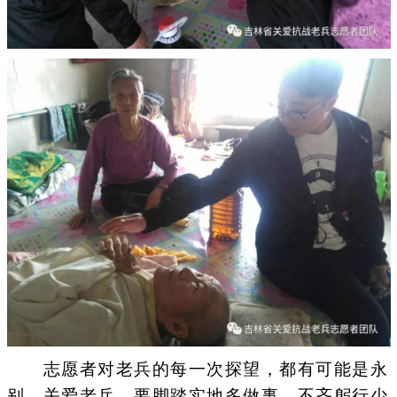
志愿者对老兵的每一次探望，都有可能是永
别。关爱老兵，要脚踏实地多做事，不吝躬行少