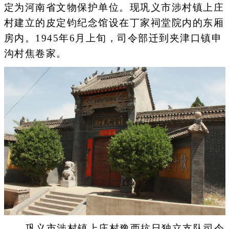
定为河南省文物保护单位。现巩义市涉村镇上庄
村建立的皮定钧纪念馆设在丁家祠堂院内的东厢
房内。1945年6月上旬，司令部迁到夹津口镇申
沟村焦卷家。
巩义市涉村镇上庄村豫西抗日独立支队司令