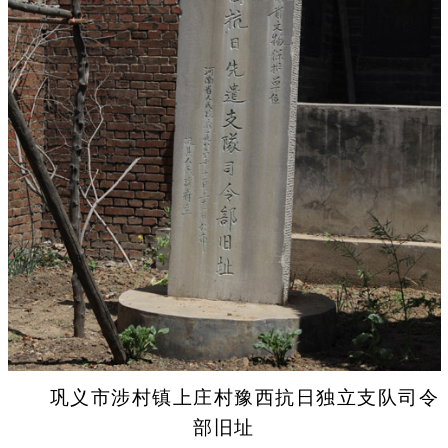
巩义市涉村镇上庄村豫西抗日独立支队司令
部旧址