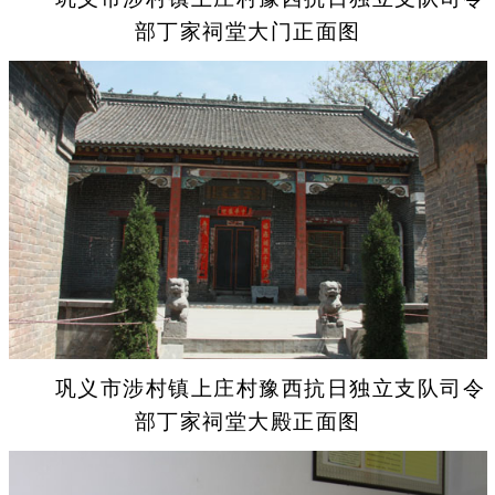
部丁家祠堂大门正面图
巩义市涉村镇上庄村豫西抗日独立支队司令
部丁家祠堂大殿正面图