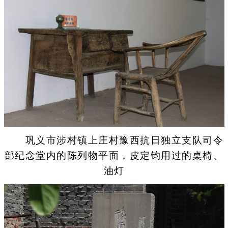
巩义市涉村镇上庄村豫西抗日独立支队司令
部纪念堂内的陈列物平面，皮定钧用过的桌椅、
油灯