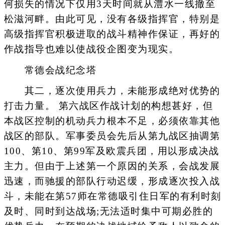
何损失的情况下仅用3天时间就从澧水一线撤至
松滋河畔。由此可见，没有各级指挥官，特别是
高级指挥官积极进取的战斗精神作保证，再好的
作战指导也难以使战役企图变为现实。
常德会战纪念塔
其二，逐次使用兵力，未能形成绝对优势的
打击力量。 第六战区作战计划的构想甚好，但
本战区控制的机动兵力根本不足，必须依靠其他
战区的部队。军事委员会先后从第九战区抽调第
100、第10、第99军及欧震兵团，用以形成决战
主力。但由于上述第一个原因的关系，会战发展
迅速，而驰援的部队行动迟缓，形成逐次投入战
斗，未能在第57师在常德吸引住日军的有利时刻
及时、同时到达战场;无法适时集中可期必胜的