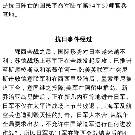
是抗日阵亡的国民革命军陆军第74军57师官兵
墓地。
抗日事件经过
鄂西会战之后，国际形势对日本越来越不
利：苏德战场上苏军正在全线发起反攻，已推进
至斯摩棱斯克和第聂伯河一带;美英联军在突尼
斯击败德意联军和在西西里登陆后，墨索里尼被
迫下台，意国继之投降;美军在阿留申群岛、新
乔治亚岛登陆后，正在新几内亚等地进击日军。
日军不仅在太平洋战场上节节败退，其海军及航
空兵也遭到毁灭性的打击。日军大本营“从战争
全局要求出发，不允许中国派遣军进行任何进攻
作战”，所以日军第11军在鄂西会战结束后的4