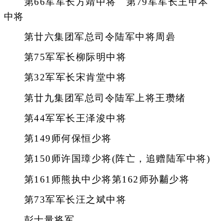
第66军军长方靖中将 第79军军长王甲本
中将
第廿六集团军总司令陆军中将周碞
第75军军长柳际明中将
第32军军长宋肯堂中将
第廿九集团军总司令陆军上将王瓒绪
第44军军长王泽浚中将
第149师何保恒少将
第150师许国璋少将(阵亡，追赠陆军中将)
第161师熊执中少将第162师孙黼少将
第73军军长汪之斌中将
彭士量将军