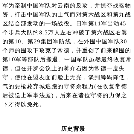
军为牵制中国军队对云南的反攻，并掠夺战略物
资，打击中国军队的士气而对第六战区和第九战
区结合部发动的一场战役。日军第11军出动45
个步兵大队约8.5万人左右冲破了第六战区右翼
的第10、第29集团军防线，在外围中国军队30
个师的围攻下攻克了常德，并重创了前来解围的
第10军等部队后撤退。中国军队虽然最终收复常
德，但在开罗会议上的蒋介石因为常德一度失
守，使他在盟友面前脸上无光，谈判筹码降低，
气的要枪毙弃城逃跑的守将余程万(在收复常德
后被送上军事法庭)，后来在诸位守将的力保之
下才得以免死。
历史背景