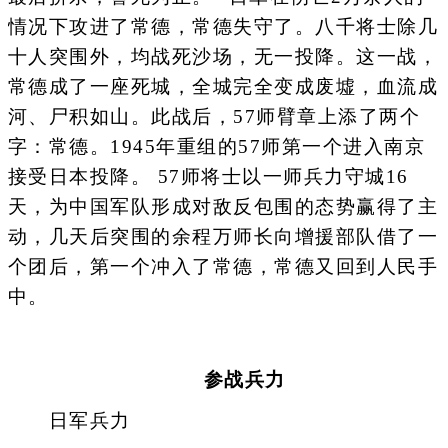
情况下攻进了常德，常德失守了。八千将士除几
十人突围外，均战死沙场，无一投降。这一战，
常德成了一座死城，全城完全变成废墟，血流成
河、尸积如山。此战后，57师臂章上添了两个
字：常德。1945年重组的57师第一个进入南京
接受日本投降。 57师将士以一师兵力守城16
天，为中国军队形成对敌反包围的态势赢得了主
动，几天后突围的余程万师长向增援部队借了一
个团后，第一个冲入了常德，常德又回到人民手
中。
参战兵力
日军兵力