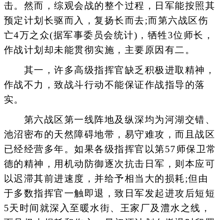
击。然而，综观会战的整个过程，日军能按照其
预定计划长驱而入，复扬长而去;而第六战区伤
亡4万之众(据军事委员会统计)，牺牲3位师长，
作战计划却未能贯彻实施，主要原因有二。
其一，许多高级指挥官缺乏积极进取精神，
作战不力，致战斗行动不能保证作战指导的落
实。
第六战区第一线阵地及纵深均为河湖交错、
池沼密布的天然障碍地带，易守难攻，而且战区
已经经营多年。如果各级指挥官以第57师保卫常
德的精神，用机动防御逐次抗击日军，则本应可
以迟滞其前进速度，并给予相当大的损耗;但由
于多数指挥官一触即退，致日军发起进攻后短短
5天时间就深入至暖水街、王家厂及澧水之线，