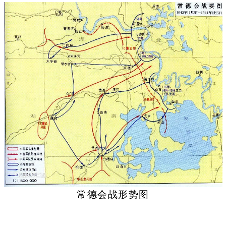
常德会战形势图