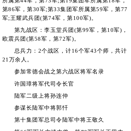
所属第44军，第73军;第19集团军所属第18军，
第86军，第30军;第33集团军所属第59军，第77
军;王耀武兵团(第74军，第100军)。
第九战区：李玉堂兵团(第99军，第10军)，
欧震兵团(第58军，第72军)。
总兵力：2个战区，计16个军43个师，共计
21万余人。
参加常德会战之第六战区将军名录
许国璋将军代司令长官
陆军二级上将孙连仲
参谋长陆军中将郭忏
第十集团军总司令陆军中将王敬久