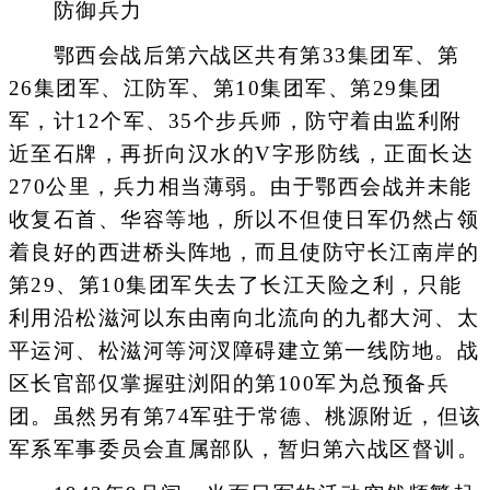
防御兵力
鄂西会战后第六战区共有第33集团军、第
26集团军、江防军、第10集团军、第29集团
军，计12个军、35个步兵师，防守着由监利附
近至石牌，再折向汉水的V字形防线，正面长达
270公里，兵力相当薄弱。由于鄂西会战并未能
收复石首、华容等地，所以不但使日军仍然占领
着良好的西进桥头阵地，而且使防守长江南岸的
第29、第10集团军失去了长江天险之利，只能
利用沿松滋河以东由南向北流向的九都大河、太
平运河、松滋河等河汊障碍建立第一线防地。战
区长官部仅掌握驻浏阳的第100军为总预备兵
团。虽然另有第74军驻于常德、桃源附近，但该
军系军事委员会直属部队，暂归第六战区督训。