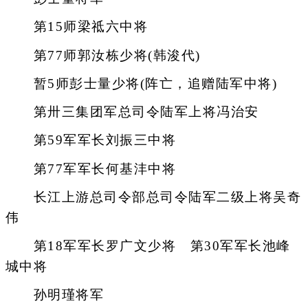
第15师梁祗六中将
第77师郭汝栋少将(韩浚代)
暂5师彭士量少将(阵亡，追赠陆军中将)
第卅三集团军总司令陆军上将冯治安
第59军军长刘振三中将
第77军军长何基沣中将
长江上游总司令部总司令陆军二级上将吴奇
伟
第18军军长罗广文少将 第30军军长池峰
城中将
孙明瑾将军