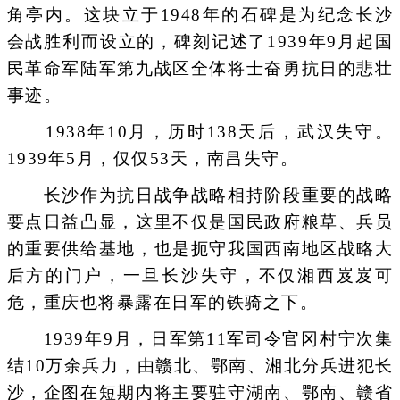
角亭内。这块立于1948年的石碑是为纪念长沙
会战胜利而设立的，碑刻记述了1939年9月起国
民革命军陆军第九战区全体将士奋勇抗日的悲壮
事迹。
1938年10月，历时138天后，武汉失守。
1939年5月，仅仅53天，南昌失守。
长沙作为抗日战争战略相持阶段重要的战略
要点日益凸显，这里不仅是国民政府粮草、兵员
的重要供给基地，也是扼守我国西南地区战略大
后方的门户，一旦长沙失守，不仅湘西岌岌可
危，重庆也将暴露在日军的铁骑之下。
1939年9月，日军第11军司令官冈村宁次集
结10万余兵力，由赣北、鄂南、湘北分兵进犯长
沙，企图在短期内将主要驻守湖南、鄂南、赣省