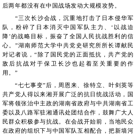
后两年都没有在中国战场发动大规模攻势。
“三次长沙会战，沉重地打击了日本侵华军
队，粉碎了日本消灭中国军队主力、‘以战迫
降’的战略目标，振奋了全国人民抗战胜利的信
心。”湖南师范大学中共党史研究所所长谭献民
对记者说，“除了国民党的正面抵抗，共产党的
敌后抗战对于保卫长沙也起着至关重要的作
用。”
“七七事变”后，周恩来、徐特立、叶剑英等
共产党人得以来湘开展广泛的抗日统战活动，国
军将领张治中主政的湖南省政府与中共湖南省工
委以及八路军驻湘通讯处团结合作，鼓舞广大人
民群众积极参与抗战。在会战开始前，当地民众
在政府的组织下与中国军队互相配合，把新墙河