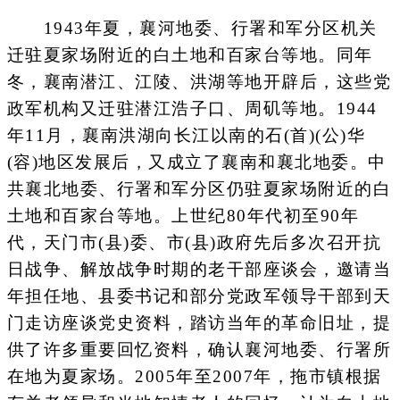
1943年夏，襄河地委、行署和军分区机关
迁驻夏家场附近的白土地和百家台等地。同年
冬，襄南潜江、江陵、洪湖等地开辟后，这些党
政军机构又迁驻潜江浩子口、周矶等地。1944
年11月，襄南洪湖向长江以南的石(首)(公)华
(容)地区发展后，又成立了襄南和襄北地委。中
共襄北地委、行署和军分区仍驻夏家场附近的白
土地和百家台等地。上世纪80年代初至90年
代，天门市(县)委、市(县)政府先后多次召开抗
日战争、解放战争时期的老干部座谈会，邀请当
年担任地、县委书记和部分党政军领导干部到天
门走访座谈党史资料，踏访当年的革命旧址，提
供了许多重要回忆资料，确认襄河地委、行署所
在地为夏家场。2005年至2007年，拖市镇根据