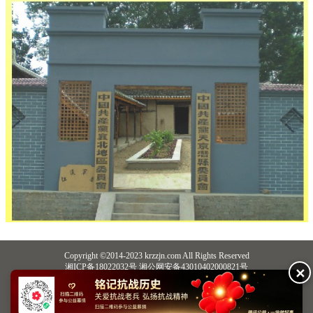
Copyright ©2014-2023 krzzjn.com All Rights Reserved
湘ICP备18022032号 湘公网安备43010402000821号
✕
中央网信办违法和不良信息举报中心
长沙市互联网违法和不良信息举报中心
不良信息举报电话：0731-85531328 19198230121（微信同号）
纠错电话：18182129125 15116420702
QQ：2652168198