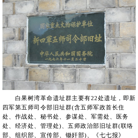
白果树湾革命遗址群主要有22处遗址，即新
四军第五师司令部旧址群(含五师军政首长住
处、作战处、秘书处、参谋处、军需处、医务
处、经济处、管理处)、五师政治部旧址群(联络
部、组织部、宣传部、锄奸部)、《七七报》