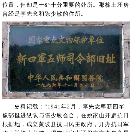
位置，但却是一处十分重要的处所。那栋土坯房
曾经是李先念和陈少敏的住所。
史料记载：“1941年2月，李先念率新四军
豫鄂挺进纵队与陈少敏会合，在姚家山开辟抗日
根据地，成立黄陂县抗日民主政府，开办抗日军