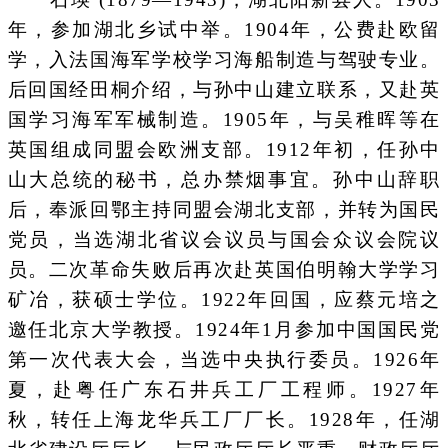
年，参加湖北乡试中举。1904年，公费赴欧留
学，入法国海军学校学习海船制造与驾驶专业。
后回国经田桐介绍，与孙中山建立联系，又赴英
国学习海军军械制造。1905年，与吴稚晖等在
英国组成同盟会欧洲支部。1912年初，任孙中
山大总统的秘书，总办禁烟事宜。孙中山辞职
后，奉派回鄂主持同盟会湖北支部，并转为国民
党员，当选湖北省议会议员与国会众议会院议
员。二次革命失败后再次赴英国伯明翰大学学习
矿冶，获硕士学位。1922年回国，应蔡元培之
邀任北京大学教授。1924年1月参加中国国民党
第一次代表大会，当选中央执行委员。1926年
夏，赴粤任广东石井兵工厂工程师。1927年
秋，转任上海龙华兵工厂厂长。1928年，任湖