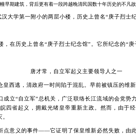
幢早期建筑，背后更有着一段跨越晚清民国数十年历史的不凡故
武汉大学第一附小的两层小楼，历史上曾名“庚子烈士纪
历史上曾名“庚子烈士纪念馆”。它所纪念的“庚子烈
唐才常，自立军起义主要领导人之一
仓皇西逃，清政府一时间陷于混乱。早前被镇压的维新
成立“自立军”总机关，广泛联络长江流域的会党势
、皖四省起义，拥戴光绪皇帝重新主政。然而，由于
灭。
意义的事件——它证明了保皇维新必然失败，由此革