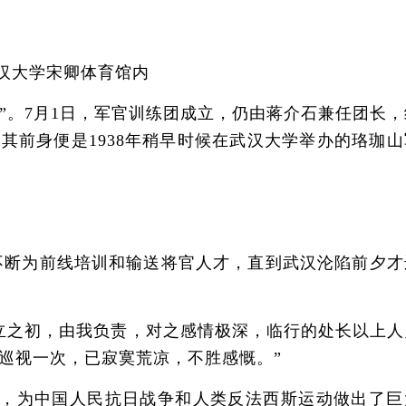
汉大学宋卿体育馆内
。7月1日，军官训练团成立，仍由蒋介石兼任团长，
其前身便是1938年稍早时候在武汉大学举办的珞珈山
断为前线培训和输送将官人才，直到武汉沦陷前夕才
之初，由我负责，对之感情极深，临行的处长以上人
巡视一次，已寂寞荒凉，不胜感慨。”
，为中国人民抗日战争和人类反法西斯运动做出了巨