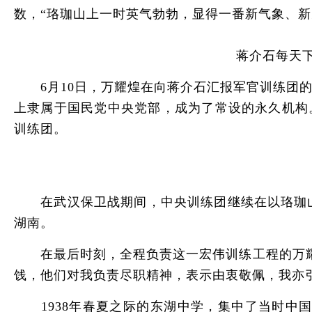
数，“珞珈山上一时英气勃勃，显得一番新气象、新
蒋介石每天
6月10日，万耀煌在向蒋介石汇报军官训练团的
上隶属于国民党中央党部，成为了常设的永久机构。
训练团。
在武汉保卫战期间，中央训练团继续在以珞珈山
湖南。
在最后时刻，全程负责这一宏伟训练工程的万耀煌
饯，他们对我负责尽职精神，表示由衷敬佩，我亦
1938年春夏之际的东湖中学，集中了当时中国