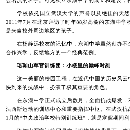
会名流的名字。可见私立东湖中学的成立和建设，
学校依托国立武汉大学的声誉以及绝佳的天然环
2011年7月在北京拜访了时年88岁高龄的东湖
是来自校外周边地区的孩子。
在杨静远校友的记忆中，东湖中学虽然创办不久
合作兴学，反馈地方的一个经典范例。
珞珈山军官训练团：小楼里的巅峰时刻
这一美丽的校园工程，在近代中国的历史风云中
快到来的抗战中，扮演了极其重要的角色。
在东湖中学正式成立后数月，全面抗战爆发，不
法西斯运动的训练中心和重要指挥中枢。在武汉抗
1月的“中央政治学校特别训练班”，就是寒假期间