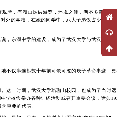
观摩，有湖山足供游览，环境之佳，洵不多觏”。笔
所半对外的学校，在她的同学中，武大子弟仅占少数，更
说，东湖中学的建设，成为了武汉大学与武汉、湖北
她不仅串连起数十年前可歌可泣的庚子革命事迹，更
。这一时期，武汉大学珞珈山校园，也成为了当时远
学校舍举办各种训练活动或召开重要会议，诸如193
最为重要的代表。