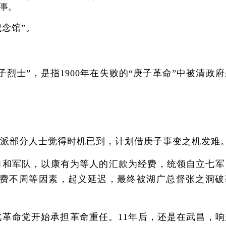
事。
念馆”。
士”，是指1900年在失败的“庚子革命”中被清政府
派部分人士觉得时机已到，计划借庚子事变之机发难
力和军队，以康有为等人的汇款为经费，统领自立七军
经费不周等因素，起义延迟，最终被湖广总督张之洞破
命党开始承担革命重任。11年后，还是在武昌，响