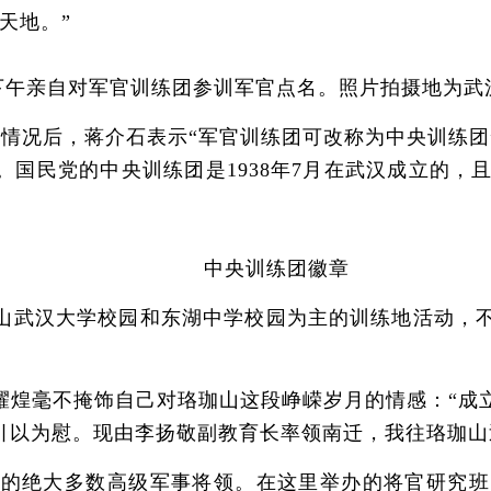
天地。”
下午亲自对军官训练团参训军官点名。照片拍摄地为武
情况后，蒋介石表示“军官训练团可改称为中央训练团”
国民党的中央训练团是1938年7月在武汉成立的，且
中央训练团徽章
武汉大学校园和东湖中学校园为主的训练地活动，不
毫不掩饰自己对珞珈山这段峥嵘岁月的情感：“成立
引以为慰。现由李扬敬副教育长率领南迁，我往珞珈山
的绝大多数高级军事将领。在这里举办的将官研究班