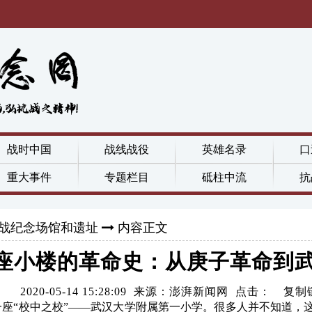
战时中国
战线战役
英雄名录
口
重大事件
专题栏目
砥柱中流
抗
战纪念场馆和遗址
内容正文
座小楼的革命史：从庚子革命到
2020-05-14 15:28:09 来源：澎湃新闻网 点击：
复制
“校中之校”——武汉大学附属第一小学。很多人并不知道，这