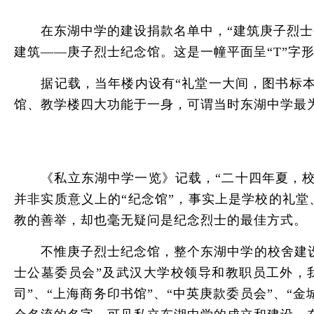
在东湖中学的建设捐款名单中，“建筑庚子烈士公
建筑——庚子烈士纪念馆。这是一幢平面呈“T”字
据记载，当年楼内设有“礼堂一大间，图书标本室
馆、教学楼四大功能于一身，可谓当时东湖中学最
《私立东湖中学一览》记载，“二十四年夏，校址
并非实质意义上的“纪念馆”，事实上是学校的礼
教的善举，却也毫无疑问是纪念烈士的最佳方式。
不惟庚子烈士纪念馆，整个东湖中学的校舍建设都
士公墓委员会”及武汉大学校领导和教职员工外，我
司”、“上海商务印书馆”、“中英庚款委员会”、