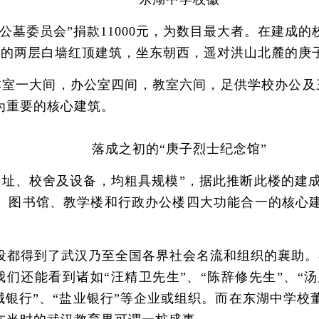
墓委员会”捐款11000元，为数目最大者。在建成的
形的两层白墙红顶建筑，坐东朝西，遥对洪山北麓的庚
一大间，办公室四间，教室六间，足供学校办公及三
为重要的核心建筑。
落成之初的“庚子烈士纪念馆”
、校舍及设备，均粗具规模”，据此推断此楼的建成年代
堂、图书馆、教学楼和行政办公楼四大功能合一的核心建
得到了武汉乃至全国各界社会名流和组织的襄助。在
们还能看到诸如“汪精卫先生”、“陈辞修先生”、“汤
“金城银行”、“盐业银行”等企业或组织。而在东湖中