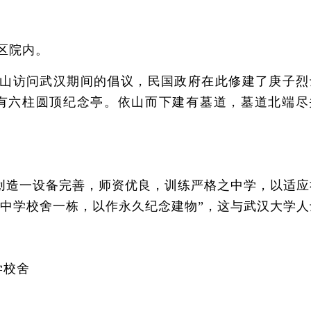
区院内。
山访问武汉期间的倡议，民国政府在此修建了庚子烈
墓前有六柱圆顶纪念亭。依山而下建有墓道，墓道北端尽
创造一设备完善，师资优良，训练严格之中学，以适应
建中学校舍一栋，以作永久纪念建物”，这与武汉大学人
学校舍