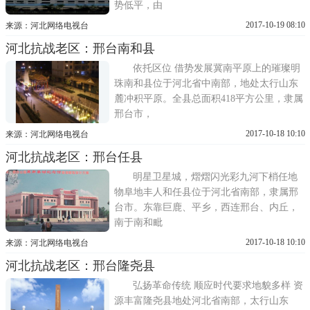
势低平，由
2017-10-19 08:10
来源：河北网络电视台
河北抗战老区：邢台南和县
依托区位 借势发展冀南平原上的璀璨明
珠南和县位于河北省中南部，地处太行山东
麓冲积平原。全县总面积418平方公里，隶属
邢台市，
2017-10-18 10:10
来源：河北网络电视台
河北抗战老区：邢台任县
明星卫星城，熠熠闪光彩九河下梢任地
物阜地丰人和任县位于河北省南部，隶属邢
台市。东靠巨鹿、平乡，西连邢台、内丘，
南于南和毗
2017-10-18 10:10
来源：河北网络电视台
河北抗战老区：邢台隆尧县
弘扬革命传统 顺应时代要求地貌多样 资
源丰富隆尧县地处河北省南部，太行山东