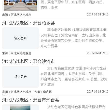
麓，冀南平原中部，东临巨鹿，西接内丘、
临城，南依
2017-10-18 09:10
来源：河北网络电视台
河北抗战老区：邢台柏乡县
革命老区沐春风 槐阳福镇展新颜基本概
况柏乡县位于河北省南部，太行山东麓，北
距省会石家庄70公里，南距邢台市60公里。
东与宁晋县
2017-10-18 09:10
来源：河北网络电视台
河北抗战老区：邢台沙河市
太行奇葩位置优越 交通便利沙河市坐落
在河北省西南部，太行山东麓，位于邯郸、
邢台两市之间，距省会石家庄145公里。沙河
古为冀州
2017-10-18 09:10
来源：河北网络电视台 作者：李利民
闫 义
河北抗战老区：邢台市邢台县
从红色老区迈进绿色家园县情概述邢台