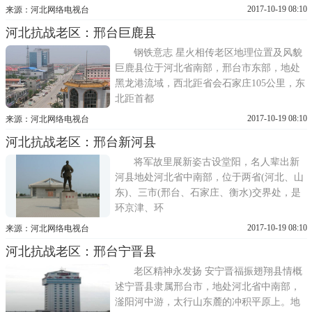
2017-10-19 08:10
来源：河北网络电视台
河北抗战老区：邢台巨鹿县
钢铁意志 星火相传老区地理位置及风貌
巨鹿县位于河北省南部，邢台市东部，地处
黑龙港流域，西北距省会石家庄105公里，东
北距首都
2017-10-19 08:10
来源：河北网络电视台
河北抗战老区：邢台新河县
将军故里展新姿古设堂阳，名人辈出新
河县地处河北省中南部，位于两省(河北、山
东)、三市(邢台、石家庄、衡水)交界处，是
环京津、环
2017-10-19 08:10
来源：河北网络电视台
河北抗战老区：邢台宁晋县
老区精神永发扬 安宁晋福振翅翔县情概
述宁晋县隶属邢台市，地处河北省中南部，
滏阳河中游，太行山东麓的冲积平原上。地