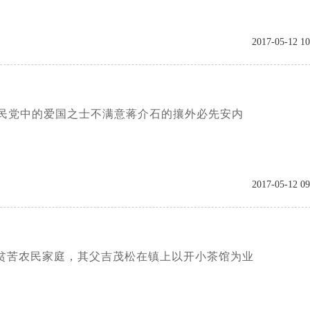
2017-05-12 10
民党中的爱国之士不满意蒋介石的攘外必先安内
2017-05-12 09
个贫苦农民家庭，其父吉茂松在镇上以开小茶馆为业