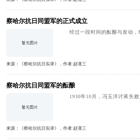
察哈尔抗日同盟军的正式成立
经过一段时间的酝酿与发动，
来源：《察哈尔抗日实录》，作者:赵谨三
察哈尔抗日同盟军的酝酿
1930年10月，冯玉洋讨
来源：《察哈尔抗日实录》，作者:赵谨三