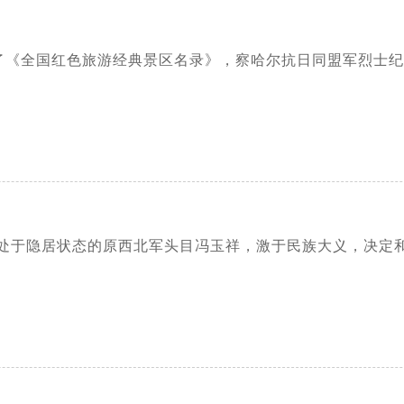
发布了《全国红色旅游经典景区名录》，察哈尔抗日同盟军烈士
处于隐居状态的原西北军头目冯玉祥，激于民族大义，决定