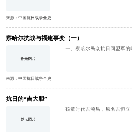
来源：中国抗日战争全史
察哈尔抗战与福建事变（一）
一、察哈尔民众抗日同盟军的
来源：中国抗日战争全史
抗日的“吉大胆”
孩童时代吉鸿昌，原名吉恒立，