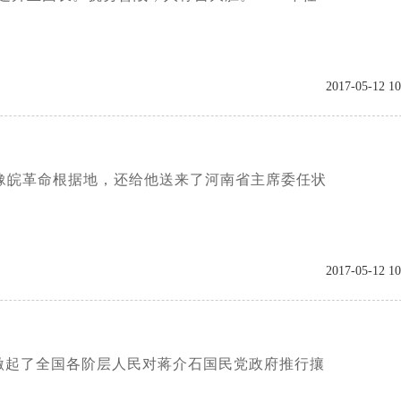
2017-05-12 10
鄂豫皖革命根据地，还给他送来了河南省主席委任状
2017-05-12 10
激起了全国各阶层人民对蒋介石国民党政府推行攘