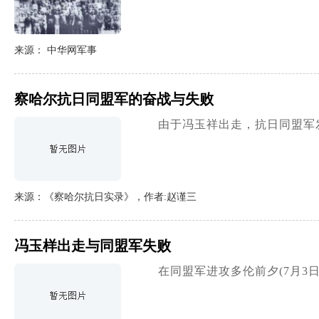
来源： 中华网军事
察哈尔抗日同盟军的奋战与失败
由于冯玉祥出走，抗日同盟军
来源：《察哈尔抗日实录》，作者:赵谨三
冯玉样出走与同盟军失败
在同盟军进攻多伦前夕(7月