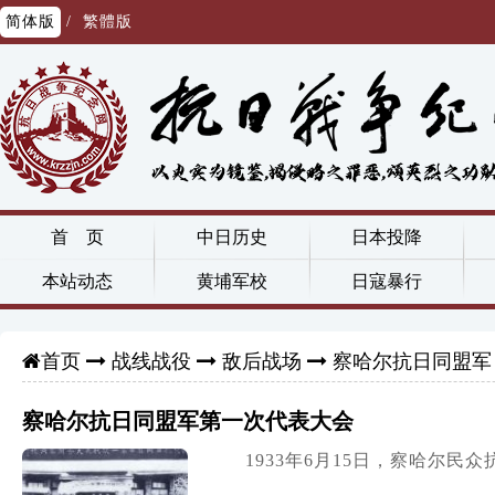
简体版
/
繁體版
首 页
中日历史
日本投降
本站动态
黄埔军校
日寇暴行
战线战役
敌后战场
察哈尔抗日同盟军
首页
察哈尔抗日同盟军第一次代表大会
1933年6月15日，察哈尔民