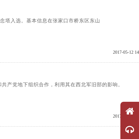
纪念塔入选。基本信息在张家口市桥东区东山
2017-05-12 14
和共产党地下组织合作，利用其在西北军旧部的影响。
2017-05-12 10