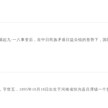
崛起九·一八事变后，在中日民族矛盾日益尖锐的形势下，国
字世五，1895年10月18日出生于河南省扶沟县吕潭镇一