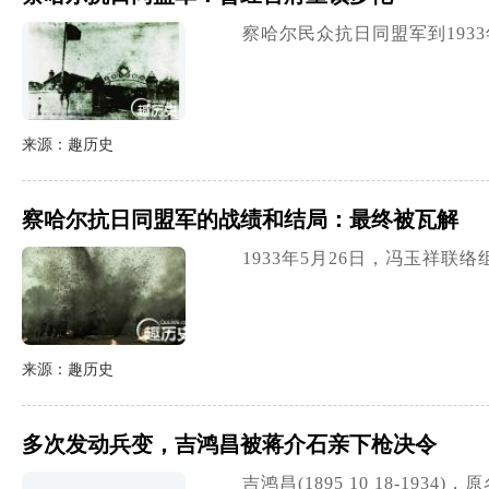
察哈尔民众抗日同盟军到193
来源：趣历史
察哈尔抗日同盟军的战绩和结局：最终被瓦解
1933年5月26日，冯玉祥
来源：趣历史
多次发动兵变，吉鸿昌被蒋介石亲下枪决令
吉鸿昌(1895 10 18-1