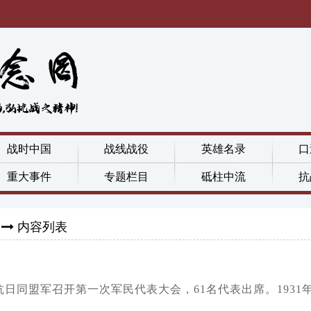
战时中国
战线战役
英雄名录
口
重大事件
专题栏目
砥柱中流
抗
内容列表
众抗日同盟军召开第一次军民代表大会，61名代表出席。1931