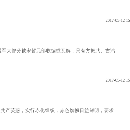
2017-05-12 15
盟军大部分被宋哲元部收编或瓦解，只有方振武、吉鸿
2017-05-12 15
为共产荧惑，实行赤化组织，赤色旗帜日益鲜明，要求