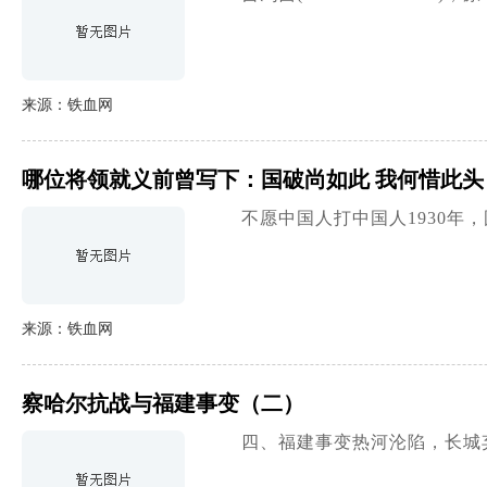
来源：铁血网
哪位将领就义前曾写下：国破尚如此 我何惜此头
不愿中国人打中国人1930
来源：铁血网
察哈尔抗战与福建事变（二）
四、福建事变热河沦陷，长城