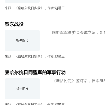
来源：《察哈尔抗日实录》，作者:赵谨三
察东战役
同盟军军事委员会成立后，即
来源：《察哈尔抗日实录》，作者:赵谨三
察哈尔抗日同盟军的军事行动
《塘沽协定》签订后，日军继
来源：《察哈尔抗日实录》，作者:赵谨三