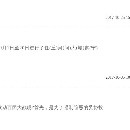
2017-10-25 15
至20日进行了任(丘)河(间)大(城)肃(宁)
2017-10-05 10
发动百团大战呢?首先，是为了遏制险恶的妥协投