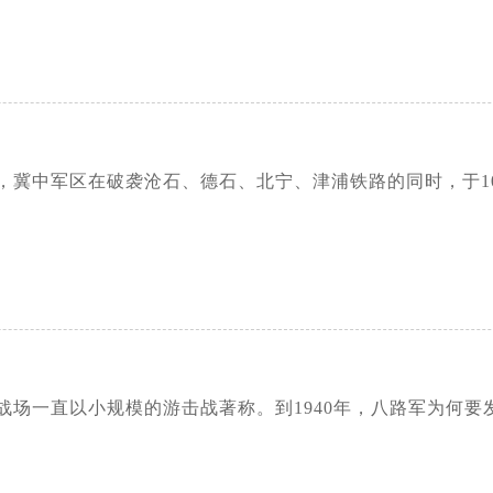
冀中军区在破袭沧石、德石、北宁、津浦铁路的同时，于10月1日
战场一直以小规模的游击战著称。到1940年，八路军为何要