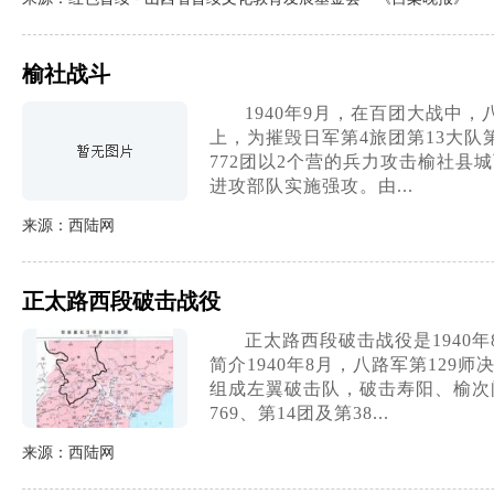
榆社战斗
1940年9月，在百团大战中
上，为摧毁日军第4旅团第13大队
772团以2个营的兵力攻击榆社县
进攻部队实施强攻。由...
来源：西陆网
正太路西段破击战役
正太路西段破击战役是1940
简介1940年8月，八路军第129
组成左翼破击队，破击寿阳、榆次间
769、第14团及第38...
来源：西陆网