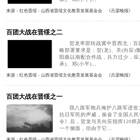
来源：红色晋绥 - 山西省晋绥文化教育发展基金会 《吕梁晚报》
百团大战在晋绥之二
贺龙率部转战冀中晋西北：百团
略部署要求是：贺(龙)、关(向
阳曲以南配合作战，兵力过少，应
承)、邓(小平)...
来源：红色晋绥 - 山西省晋绥文化教育发展基金会 《吕梁晚报》
百团大战在晋绥之一
我八路军炮兵掩护八路军进攻
抗日军民的声威，振奋了全国人民
令》后，贺龙与关向应指挥120
一个侧面，但由于它...
来源：红色晋绥 - 山西省晋绥文化教育发展基金会 《吕梁晚报》