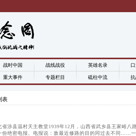
战时中国
战线战役
英雄名录
口
重大事件
专题栏目
砥柱中流
抗
列表
北省涉县温村天主教堂1939年12月，山西省武乡县王家峪
的一份绝密电报。电报说：敌最近修路的目的同过去不同……一