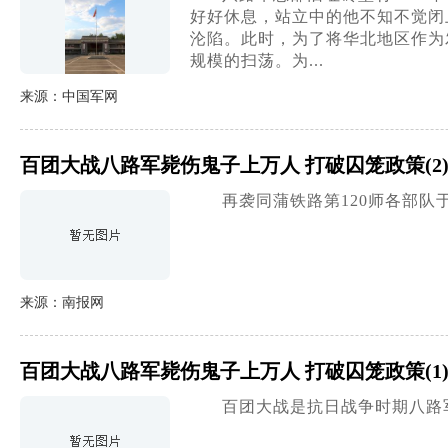
好好休息，站立中的他不知不觉闭
沦陷。此时，为了将华北地区作为
规模的扫荡。为...
来源：中国军网
百团大战八路军毙伤鬼子上万人 打破囚笼政策(2
再袭同蒲铁路第120师各部队
来源：南报网
百团大战八路军毙伤鬼子上万人 打破囚笼政策(1
百团大战是抗日战争时期八路