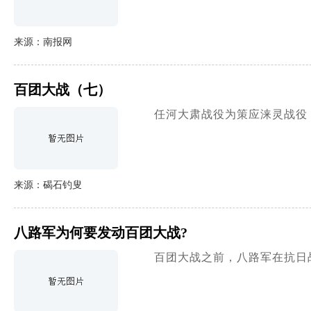
来源：南报网
百团大战（七）
任河大肃战役为策应涞灵战役，
来源：碣石钓叟
八路军为何要发动百团大战?
百团大战之前，八路军在抗日