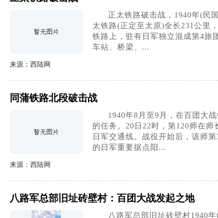
正太铁路破击战，1940年(
太铁路(正定至太原)全长231公
铁路上，驻有日军独立混成第4旅团
车站、桥梁、...
来源：西陆网
同蒲铁路北段破击战
1940年8月至9月，在百团
的任务。20日22时，第120师
日军交通线。战役开始后，该师第
的日军重要据点阳...
来源：西陆网
八路军总部旧址砖壁村：百团大战发起之地
八路军总部旧址砖壁村194