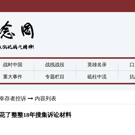
战时中国
战线战役
英雄名录
口
重大事件
专题栏目
砥柱中流
抗
幸存者控诉
内容列表
花了整整18年搜集诉讼材料