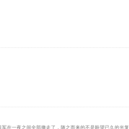
那时，日军在一夜之间全部撤走了，随之而来的不是盼望已久的