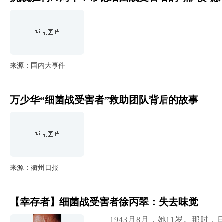
来源：国内大事件
万少华“细菌战受害者”救助团队背后的故事
来源：衢州日报
【幸存者】细菌战受害者徐丙翠：失去味觉
1943月8月，她11岁。