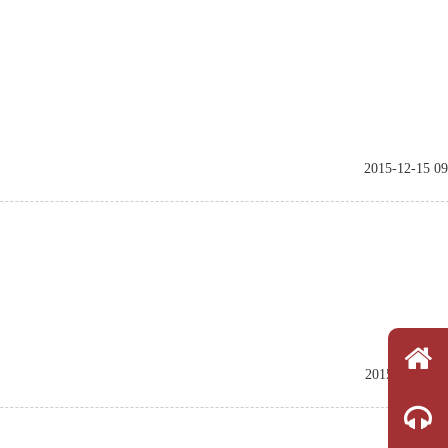
2015-12-15 09
2015-12-14 10