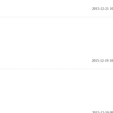
2015-12-21 10
2015-12-19 10
2015-12-19 09