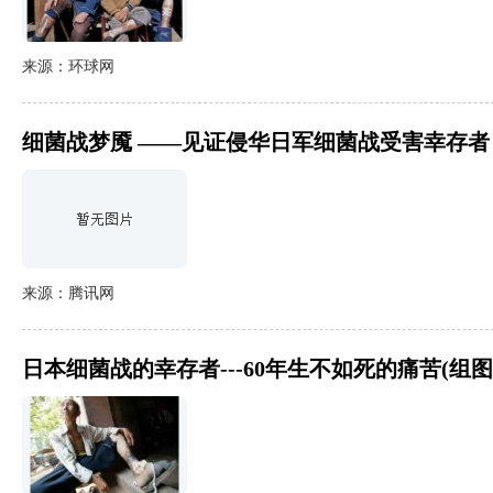
来源：环球网
细菌战梦魇 ——见证侵华日军细菌战受害幸存者
来源：腾讯网
日本细菌战的幸存者---60年生不如死的痛苦(组图