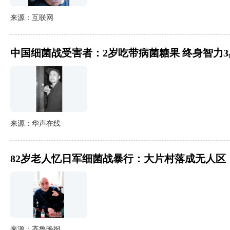
来源：互联网
中国细菌战受害者：2岁吃带病菌糖果 终身智力3
来源：华声在线
82岁老人忆日军细菌战暴行：大片村落成无人区
来源：齐鲁晚报