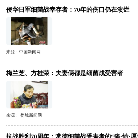
侵华日军细菌战幸存者：70年的伤口仍在溃烂
来源：中国新闻网
梅兰芝、方桂荣：夫妻俩都是细菌战受害者
来源： 婺城新闻网
抗战胜利70周年：常德细菌战受害者的“痛·愤·愿