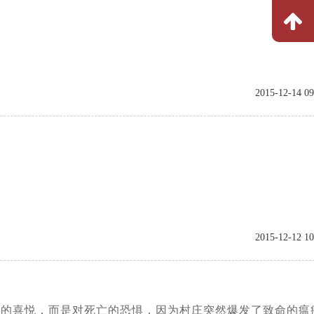
2015-12-14 09
2015-12-12 10
光复的喜悦，而是对死亡的恐惧，因为村庄突然爆发了致命的瘟