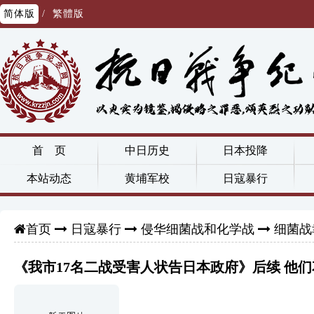
简体版
/
繁體版
首 页
中日历史
日本投降
本站动态
黄埔军校
日寇暴行
日寇暴行
侵华细菌战和化学战
细菌战
首页
《我市17名二战受害人状告日本政府》后续 他们