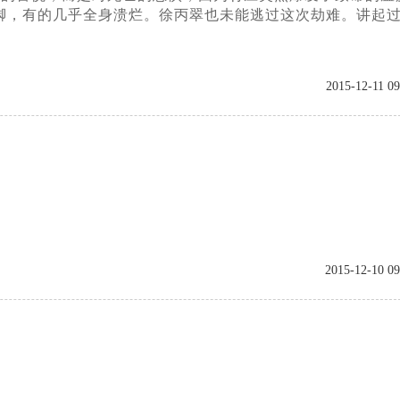
脚，有的几乎全身溃烂。徐丙翠也未能逃过这次劫难。讲起
2015-12-11 09
2015-12-10 09