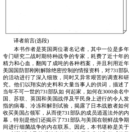
译者前言(选段)
本书作者是英国两位著名记者，其中一位是多年
专门研究二战时期特种战争的专家，耗费了近十年的
精力和心血，翻阅了成吨的各种档案，并且利用近年
美国国防部刚刚解除绝密控制的情报资料，对731部队
的活动进行了深入细致，同时又异常艰苦的调查和研
究。他们以翔实的史料和大量当事人的供词，描述了
当年不可一世的731部队如 何起家，如何在3000余名中
国、苏联、英国和美国战俘及平民身上进行的令人发
指的病毒、冷冻和解剖试验，揭露了日本战败者如何
收买美国占领军，从而使731部队的成员逍遥法外的内
幕，特别是他们还揭示了731部队与美国在朝鲜战争期
间进行细菌战争的内在联系。因此，本书堪称是关于