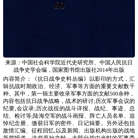
来源：中国社会科学院近代史研究所、中国人民抗日
战争史学会编，国家图书馆出版社2014年出版
内容简介：《抗日战争史料丛编》以影印的方式，汇
辑抗战时期政治、经济、军事等方面的重要文献数千
种。其中，第一辑主要收录军事方面的文献500余种，
内容包括抗日战争战略，战术的研讨;历次军事会议的
纪要,会议录;历次战役的战斗详报、战纪、事迹、总
结、检讨等;陆海空军的战斗画报、阵亡人员名单、追
悼纪念册、缴获日军的密件、日记辑要。另外还包括
敌情汇编、征程回忆,以及新闻、出版机构出版的战地