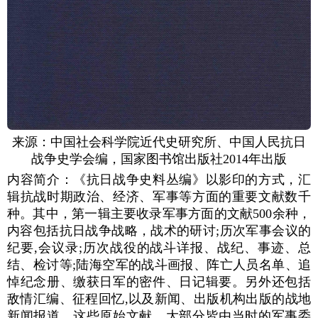
来源：中国社会科学院近代史研究所、中国人民抗日
战争史学会编，国家图书馆出版社2014年出版
内容简介：《抗日战争史料丛编》以影印的方式，汇
辑抗战时期政治、经济、军事等方面的重要文献数千
种。其中，第一辑主要收录军事方面的文献500余种，
内容包括抗日战争战略，战术的研讨;历次军事会议的
纪要,会议录;历次战役的战斗详报、战纪、事迹、总
结、检讨等;陆海空军的战斗画报、阵亡人员名单、追
悼纪念册、缴获日军的密件、日记辑要。另外还包括
敌情汇编、征程回忆,以及新闻、出版机构出版的战地
新闻报道。这些原始文献，大部分皆由当时的军事委