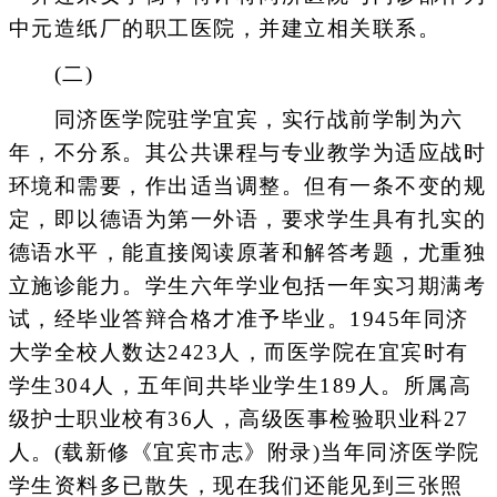
中元造纸厂的职工医院，并建立相关联系。
(二)
同济医学院驻学宜宾，实行战前学制为六
年，不分系。其公共课程与专业教学为适应战时
环境和需要，作出适当调整。但有一条不变的规
定，即以德语为第一外语，要求学生具有扎实的
德语水平，能直接阅读原著和解答考题，尤重独
立施诊能力。学生六年学业包括一年实习期满考
试，经毕业答辩合格才准予毕业。1945年同济
大学全校人数达2423人，而医学院在宜宾时有
学生304人，五年间共毕业学生189人。所属高
级护士职业校有36人，高级医事检验职业科27
人。(载新修《宜宾市志》附录)当年同济医学院
学生资料多已散失，现在我们还能见到三张照