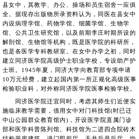
县女中，其教学、办公、操场和员生宿舍一应俱
全。据现存出版物所录资料认为，同医在县女中
内设病理学馆、药物学馆、细菌学馆、生物学
馆、公共卫生研究馆，以及前期李庄时期所设的
解剖馆、生物馆等机构，既是医学院的科研所，
也是各医学专科教研室。在女中办学之初，同时
建立同济医学院高级护士职业学校，专设助产护
士班。1945年夏，同济大学向教育部专项申请
10万元经费，建立起国内第一所正规化高级医事
检验职业科，对外称同济医学院医事检验学校。
同济医学院迁宜同时，考虑其师生们近便实
施临床教学需要，借用女中对门科技馆(时已迁
中山公园群众教育馆内)，开设医学院直属门诊
部和医学科普陈列馆。科技馆为二进四合院砖木
结构平房建筑，进门即前厅，天井后是后厅，均