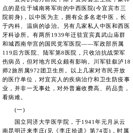
点的是位于城南将军街的中西医院(今宜宾市三
院前身)，以中医为主，拥有众多名老中医，长
于内科、温病的诊治。另有几家私人中医和西医
牙科诊所。有两所1939年迁驻宜宾真武山庙群
和城西南华宫的国民党军医院——军政部所属
119后方医院、陆军第8医院，只收治抗战荣军
伤病员，但对地方民众颇有影响。川军驻叙泸18
师2旅所属972团卫生所。以上几家对市民开放
的医疗单位，对宜宾人的疾病治疗和卫生防疫事
业，并非一无事处，对外普遍收费高、药品贵，
看病难。
(一)
国立同济大学医学院，于1941年元月从云
南昆明迁来李庄(见《李庄拾遗》第74页)，时属