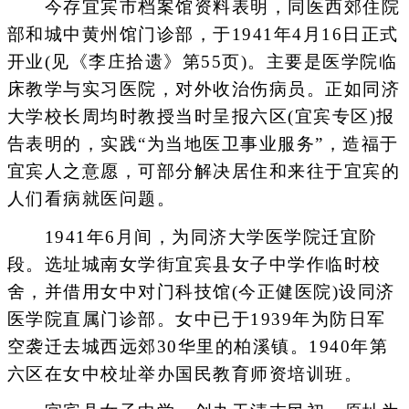
今存宜宾市档案馆资料表明，同医西郊住院
部和城中黄州馆门诊部，于1941年4月16日正式
开业(见《李庄拾遗》第55页)。主要是医学院临
床教学与实习医院，对外收治伤病员。正如同济
大学校长周均时教授当时呈报六区(宜宾专区)报
告表明的，实践“为当地医卫事业服务”，造福于
宜宾人之意愿，可部分解决居住和来往于宜宾的
人们看病就医问题。
1941年6月间，为同济大学医学院迁宜阶
段。选址城南女学街宜宾县女子中学作临时校
舍，并借用女中对门科技馆(今正健医院)设同济
医学院直属门诊部。女中已于1939年为防日军
空袭迁去城西远郊30华里的柏溪镇。1940年第
六区在女中校址举办国民教育师资培训班。