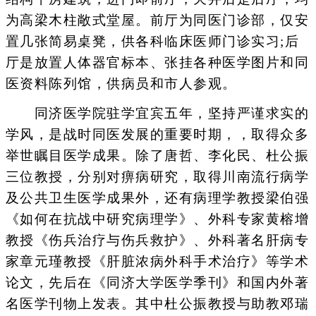
为高梁木柱敞式堂屋。前厅为同医门诊部，仅安
置几张简易桌凳，供各科临床医师门诊实习;后
厅是放置人体器官标本、张挂各种医学图片和同
医资料陈列馆，供病员和市人参观。
同济医学院驻学宜宾五年，坚持严谨求实的
学风，是战时同医发展的重要时期，，取得众多
举世瞩目医学成果。除了唐哲、李化民、杜公振
三位教授，分别对痹病研究，取得川南流行病学
及公共卫生医学成果外，还有病理学教授梁伯强
《如何在抗战中研究病理学》、外科专家黄榕增
教授《伤兵治疗与伤兵救护》、外科著名肝病专
家章元瑾教授《肝脏浓病外科手术治疗》等学术
论文，先后在《同济大学医学季刊》和国内外著
名医学刊物上发表。其中杜公振教授与助教邓瑞