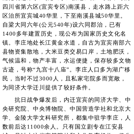
四川省第六区(宜宾专区)南溪县，走水路上距六
区治所宜宾城40华里，下至南溪县城50华里。
自梁大同六年(公元540年)设六同郡治，已有
1400多年建置历史，现公布为国家历史文化名
镇。李庄地处长江黄金水道，自古为宜宾南部六
县物资集散地，大米豆类交易口岸，土地肥沃，
气候温和，物产丰富，水运便捷，保存较多文物
古迹，号称“九宫十八庙”。李庄人口多为湖广移
民，当时不过3000人，且私家宅院多而宽敞，
为同济大学迁川提供了较好条件。
抗日战争爆发后，内迁宜宾的同济大学、中
央研究院、中央博物院、中国营造学社和北京大
学、金陵大学文科研究所，都集中驻学李庄，人
数前后达11000余人。只有国立剧专在江安县