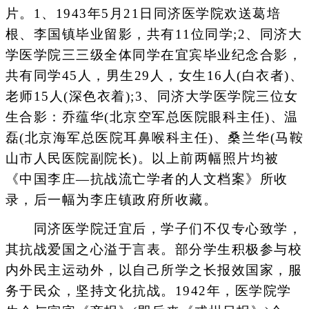
片。1、1943年5月21日同济医学院欢送葛培
根、李国镇毕业留影，共有11位同学;2、同济大
学医学院三三级全体同学在宜宾毕业纪念合影，
共有同学45人，男生29人，女生16人(白衣者)、
老师15人(深色衣着);3、同济大学医学院三位女
生合影：乔蕴华(北京空军总医院眼科主任)、温
磊(北京海军总医院耳鼻喉科主任)、桑兰华(马鞍
山市人民医院副院长)。以上前两幅照片均被
《中国李庄—抗战流亡学者的人文档案》所收
录，后一幅为李庄镇政府所收藏。
同济医学院迁宜后，学子们不仅专心致学，
其抗战爱国之心溢于言表。部分学生积极参与校
内外民主运动外，以自己所学之长报效国家，服
务于民众，坚持文化抗战。1942年，医学院学