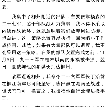
复。
我集中了柳州附近的部队，主要依靠杨森的
二十七军。鉴于部队战斗力薄弱，我不得不采取
内线作战策略，这就意味着我们放弃周边防御。
坦白讲，这一策略比较容易执行，因为缩小了作
战范围。诚然，如果有大量部队可以调度，我不
会采用这一策略。在我的部队安置完成之前，11
月5日，九十三军在桂林以南的永福被击溃。翌
日，夏威与他的参谋长到达柳州。
敌军逼近柳州，我命令二十六军军长丁治磐
在柳江南岸尽可能坚守，该部虽在湖南激战过，
但状态尚可。换言之，我授权他自行处理后撤事
宜。