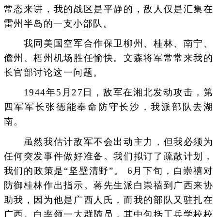
常态来讲，我的战区是平静的，敌人仅是汇集在
雷州半岛的一支小部队。
我同美国空军合作保卫柳州、桂林、南宁、
儋州、梧州机场胜任愉快。文森将军常常来我的
长官部讨论这一问题。
1944年5月27日，敌军在湘北发动攻击，第
四军军长张德能奉命防守长沙，我派部队去湖
南。
虽然我估计敌军不会出动主力，但我必须为
任何突发事件做好准备。我们拟订了疏散计划，
我们的政策是“坚壁清野”。 6月下旬，白崇禧对
防御桂林作出指示。蒋先生派白崇禧到广西来协
助我，因为他是广西人氏，而我的部队又驻扎在
广西。白率领一大群随员，其中包括工兵学校校