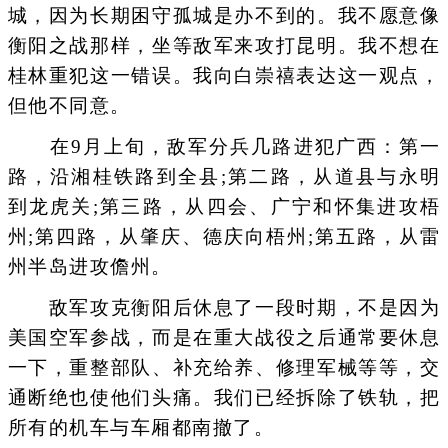
城，因为长期困守孤城是办不到的。我不愿意像
衡阳之战那样，坐等敌军来攻打昆明。我不想在
桂林重犯这一错误。我向白崇禧表达这一观点，
但他不同意。
在9月上旬，敌军分兵几路进犯广西：第一
路，沿湘桂铁路到全县;第二路，从道县与永明
到龙虎关;第三路，从四会、广宁和怀集进攻梧
州;第四路，从肇庆、德庆向梧州;第五路，从雷
州半岛进攻儋州。
敌军攻克衡阳后休息了一段时期，不是因为
美国空军参战，而是在重大战役之后通常要休息
一下，重整部队、补充给养、修理军械等等，交
通断绝也使他们头痛。我们已经拆除了铁轨，把
所有的机车与车厢都南撤了。