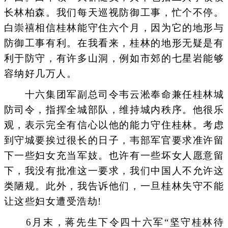
长林柏森。我们每天巡视防御工事，忙个不停。
白崇禧相信桂林能守住六个月，因为它的地形与
防御工事有利。在我看来，桂林的地形无疑是有
利于防守，有许多山洞，例如市郊的七星岩能够
容纳好几万人。
十六集团军副总司令韦云淞奉命兼任桂林城
防司令，指挥全城部队，维持城内秩序。他很乐
观，表示完全有信心以他的能力守住桂林。考虑
到守城要挨过很长的日子，韦部军官要求准许留
下一些妇女充当军妓。也许有一些坏女人愿意留
下，我没有批准这一要求，我们中国人不允许这
类陋规。此外，我告诉他们，一旦桂林失守不能
让这些妇女遭受浩劫!
6月末，蒋先生下令四十六军“坚守桂林待