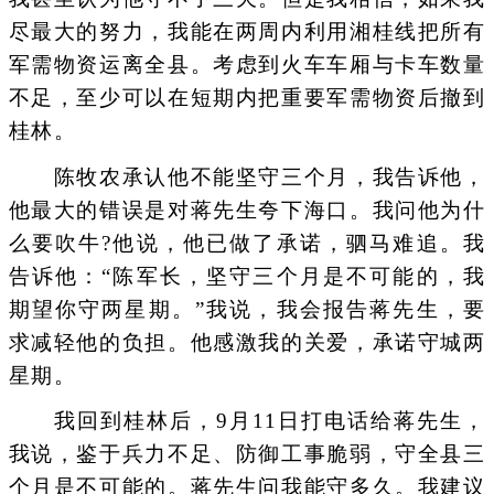
尽最大的努力，我能在两周内利用湘桂线把所有
军需物资运离全县。考虑到火车车厢与卡车数量
不足，至少可以在短期内把重要军需物资后撤到
桂林。
陈牧农承认他不能坚守三个月，我告诉他，
他最大的错误是对蒋先生夸下海口。我问他为什
么要吹牛?他说，他已做了承诺，驷马难追。我
告诉他：“陈军长，坚守三个月是不可能的，我
期望你守两星期。”我说，我会报告蒋先生，要
求减轻他的负担。他感激我的关爱，承诺守城两
星期。
我回到桂林后，9月11日打电话给蒋先生，
我说，鉴于兵力不足、防御工事脆弱，守全县三
个月是不可能的。蒋先生问我能守多久。我建议