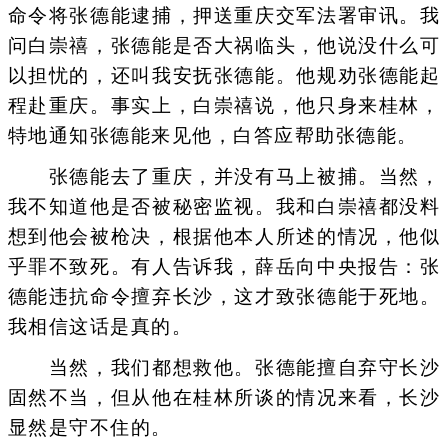
命令将张德能逮捕，押送重庆交军法署审讯。我
问白崇禧，张德能是否大祸临头，他说没什么可
以担忧的，还叫我安抚张德能。他规劝张德能起
程赴重庆。事实上，白崇禧说，他只身来桂林，
特地通知张德能来见他，白答应帮助张德能。
张德能去了重庆，并没有马上被捕。当然，
我不知道他是否被秘密监视。我和白崇禧都没料
想到他会被枪决，根据他本人所述的情况，他似
乎罪不致死。有人告诉我，薛岳向中央报告：张
德能违抗命令擅弃长沙，这才致张德能于死地。
我相信这话是真的。
当然，我们都想救他。张德能擅自弃守长沙
固然不当，但从他在桂林所谈的情况来看，长沙
显然是守不住的。