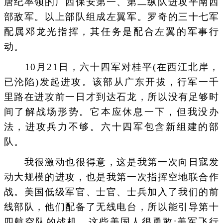
唐纪率领的广西保安第一、第二纵队进攻平南西
部敌军。以上部队组成左翼军。罗奇的三十七军
配属邓龙光指挥，其任务是配合左翼的军事行
动。
10月21日，六十四军对桂平(在西江北岸，
已沦陷)发起进攻。该部从广东开拔，行军一千
里路在进攻前一日才到达石龙，所以没有足够时
间了解战场形势。它本应休息一下，但我没办
法，进攻兵力不够。六十四军包含新组建的部
队。
我很激动也很得意，这是我第一次向日寇发
动大规模的进攻，也是我第一次指挥空地联合作
战。美国低级军官、士官、士兵加入了我们的前
线部队，他们配备了无线电台，所以能引导第十
四航空队的战机，这些美国人很勇敢;美军飞行