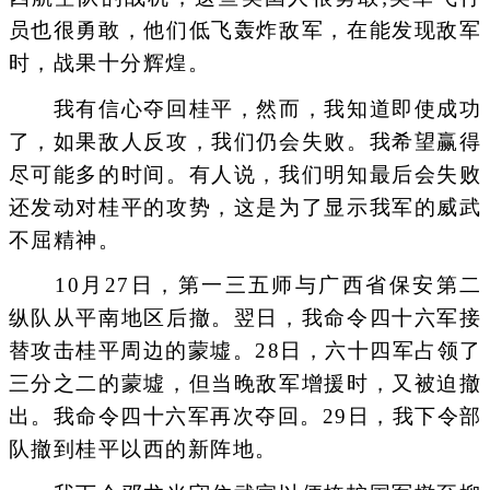
员也很勇敢，他们低飞轰炸敌军，在能发现敌军
时，战果十分辉煌。
我有信心夺回桂平，然而，我知道即使成功
了，如果敌人反攻，我们仍会失败。我希望赢得
尽可能多的时间。有人说，我们明知最后会失败
还发动对桂平的攻势，这是为了显示我军的威武
不屈精神。
10月27日，第一三五师与广西省保安第二
纵队从平南地区后撤。翌日，我命令四十六军接
替攻击桂平周边的蒙墟。28日，六十四军占领了
三分之二的蒙墟，但当晚敌军增援时，又被迫撤
出。我命令四十六军再次夺回。29日，我下令部
队撤到桂平以西的新阵地。