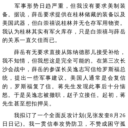
军事形势日趋严重，但我没有要求美制装
备。据说，薛岳要求提供在桂林储藏的装备以及
美国武器，但白崇禧说桂林并无仓存军用物资。
我认为桂林其实有军火库存，只是白崇禧与薛岳
的关系一直欠佳而已。
薛岳有无要求直接从陈纳德那儿接受补给，
我不知情，但我想这是完全可能的。在第三次长
沙会战中，薛岳的参谋长吴逸志写信给罗斯福总
统，提出一些军事建议。美国人通常是会复信
的，罗斯福复了信。蒋先生发现此事后十分恼
怒。于是吴逸志被撤职，赵子立接任。起初，蒋
先生甚至想扣押吴。
我拟订了一个全面反攻计划(见张发奎8月26
日日记)。我一贯信奉攻势防卫，不赞成困守孤