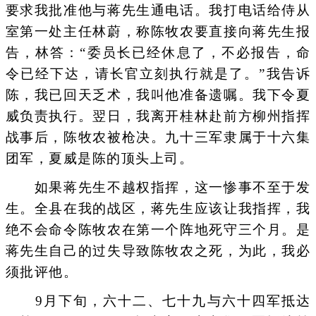
要求我批准他与蒋先生通电话。我打电话给侍从
室第一处主任林蔚，称陈牧农要直接向蒋先生报
告，林答：“委员长已经休息了，不必报告，命
令已经下达，请长官立刻执行就是了。”我告诉
陈，我已回天乏术，我叫他准备遗嘱。我下令夏
威负责执行。翌日，我离开桂林赴前方柳州指挥
战事后，陈牧农被枪决。九十三军隶属于十六集
团军，夏威是陈的顶头上司。
如果蒋先生不越权指挥，这一惨事不至于发
生。全县在我的战区，蒋先生应该让我指挥，我
绝不会命令陈牧农在第一个阵地死守三个月。是
蒋先生自己的过失导致陈牧农之死，为此，我必
须批评他。
9月下旬，六十二、七十九与六十四军抵达