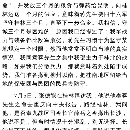
命”，并发放三个月的粮食与弹药给昆明，向桂
林运送三个月的供应，意味着蒋先生要四十六军
坚守桂林三个月，直至下一步命令。我相信，守
城三个月是困难的，原因我已经提过了：我军战
力与装备都比敌军窳劣。蒋先生习惯于为坚守某
地规定一个时限，然而他常常不明白当地的真实
情况。我同意蒋先生之集中我部主力于桂北的战
略，如果我们分散兵力，那就意味着到处陷于弱
势。我们准备撤到柳州以南，把桂南地区留给当
地的保安团与民团的民兵去防守。
7月5日，张德能在桂林拜访我，他说他奉蒋
先生之命去重庆向中央报告，路经桂林。我问
他，是否奉九战区司令长官薛岳之令撤出长沙，
他说不是，但当时情况十分混乱，别无选择。长