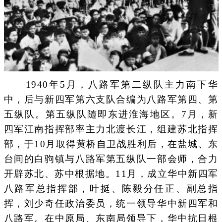
1940年5月，八路军第二纵队主力南下华
中，后与新四军第六支队合编为八路军第四、第
五纵队。第五纵队随即东进淮海地区。7月，新
四军江南指挥部率主力北渡长江，组建苏北指挥
部，于10月取得黄桥自卫战胜利后，在盐城、东
台间的白驹镇与八路军第五纵队一部会师，合力
开辟苏北、苏中根据地。11月，成立华中新四军
八路军总指挥部，叶挺、陈毅分任正、副总指
挥，刘少奇任政治委员，统一领导华中新四军和
八路军。在中原局、东南局领导下，华中抗日根