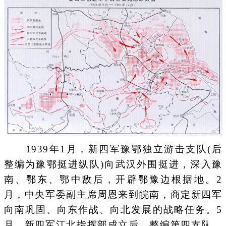
1939年1月，新四军豫鄂独立游击支队(后
整编为豫鄂挺进纵队)向武汉外围挺进，深入豫
南、鄂东、鄂中敌后，开辟鄂豫边根据地。2
月，中央军委副主席周恩来到皖南，商定新四军
向南巩固、向东作战、向北发展的战略任务。5
月，新四军江北指挥部成立后，整编第四支队，