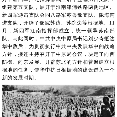
组建第五支队，展开于淮南津浦铁路两侧地区。
新四军游击支队会同八路军苏鲁豫支队、陇海南
进支队，开辟了豫皖苏边、苏皖边等根据地。11
月，新四军江南指挥部成立，统一领导苏南部
队。与此同时，中共中央中原局书记刘少奇抵达
华中敌后，为贯彻执行中共中央发展华中的战略
方针，接连主持召开了中原局会议，决定了向西
防御、向东发展、开辟苏北的方针和普遍建立根
据地的任务，使华中抗日根据地的建设进入一个
新的发展时期。