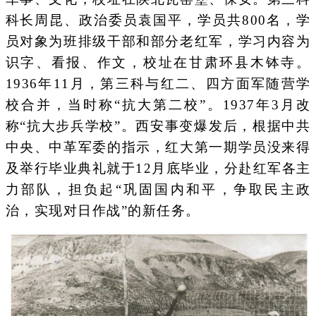
科长周昆、政治委员袁国平，学员共800名，学
员对象为班排级干部和部分老红军，学习内容为
识字、看报、作文，校址在甘肃环县木钵寺。
1936年11月，第三科与红二、四方面军随营学
校合并，当时称“抗大第二校”。1937年3月改
称“抗大步兵学校”。西安事变爆发后，根据中共
中央、中革军委的指示，红大第一期学员没来得
及举行毕业典礼就于12月底毕业，分赴红军各主
力部队，担负起“巩固国内和平，争取民主政
治，实现对日作战”的新任务。