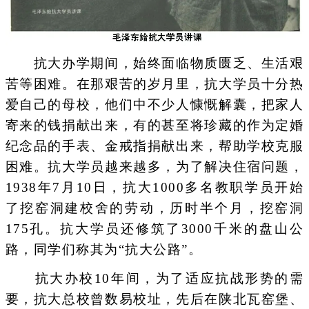
抗大办学期间，始终面临物质匮乏、生活艰
苦等困难。在那艰苦的岁月里，抗大学员十分热
爱自己的母校，他们中不少人慷慨解囊，把家人
寄来的钱捐献出来，有的甚至将珍藏的作为定婚
纪念品的手表、金戒指捐献出来，帮助学校克服
困难。抗大学员越来越多，为了解决住宿问题，
1938年7月10日，抗大1000多名教职学员开始
了挖窑洞建校舍的劳动，历时半个月，挖窑洞
175孔。抗大学员还修筑了3000千米的盘山公
路，同学们称其为“抗大公路”。
抗大办校10年间，为了适应抗战形势的需
要，抗大总校曾数易校址，先后在陕北瓦窑堡、