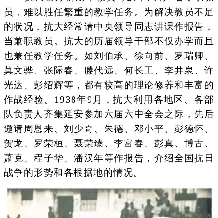
员，难以胜任繁重的教学任务。为解决教员不足
的状况，抗大经常请中央领导同志讲课作报告，
当兼职教员。抗大的历届领导干部不仅办学而且
也兼任教学任务。如刘伯承、徐向前、罗瑞卿、
莫文骅、张际春、滕代远、何长工、李井泉、许
光达、彭绍辉等，都有较高的理论修养和丰富的
作战经验。1938年9月，抗大利用各地区、各部
队负责人齐集延安参加六届六中全会之际，先后
邀请周恩来、刘少奇、朱德、邓小平、彭德怀、
贺龙、罗荣桓、聂荣臻、李富春、彭真、博古、
萧克、程子华、潘汉年等作报告，介绍全国抗日
战争的形势和各根据地的情况。