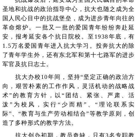
圣地和抗战的政治指导中心，抗大也随之成为全
国人民心目中的抗战堡垒，成为进步青年向往的
革命熔炉。一批又一批的爱国青年纷纷奔赴延
安，报考延安各个抗日院校。至1938年底，有
1.5万名爱国青年进入抗大学习。投奔抗大的除
了青年学生外，还有东北军和第十七路军的进步
军官及抗日志士。
抗大办校10年间，坚持“坚定正确的政治方
向，艰苦朴素的工作作风，灵活机动的战略战
术”的教育方针，以“团结、紧张、严肃、活
泼”为校风，实行“少而精”、“理论联系实
际”、“教育与生产劳动相结合”等教学原则，创
造了多种形式的教学方法。
抗大创办初期，教员奇缺，只有3名专职教