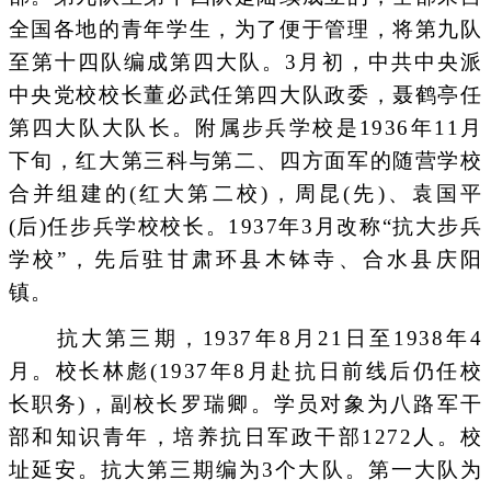
全国各地的青年学生，为了便于管理，将第九队
至第十四队编成第四大队。3月初，中共中央派
中央党校校长董必武任第四大队政委，聂鹤亭任
第四大队大队长。附属步兵学校是1936年11月
下旬，红大第三科与第二、四方面军的随营学校
合并组建的(红大第二校)，周昆(先)、袁国平
(后)任步兵学校校长。1937年3月改称“抗大步兵
学校”，先后驻甘肃环县木钵寺、合水县庆阳
镇。
抗大第三期，1937年8月21日至1938年4
月。校长林彪(1937年8月赴抗日前线后仍任校
长职务)，副校长罗瑞卿。学员对象为八路军干
部和知识青年，培养抗日军政干部1272人。校
址延安。抗大第三期编为3个大队。第一大队为