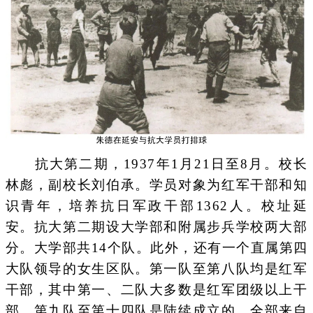
抗大第二期，1937年1月21日至8月。校长
林彪，副校长刘伯承。学员对象为红军干部和知
识青年，培养抗日军政干部1362人。校址延
安。抗大第二期设大学部和附属步兵学校两大部
分。大学部共14个队。此外，还有一个直属第四
大队领导的女生区队。第一队至第八队均是红军
干部，其中第一、二队大多数是红军团级以上干
部。第九队至第十四队是陆续成立的，全部来自