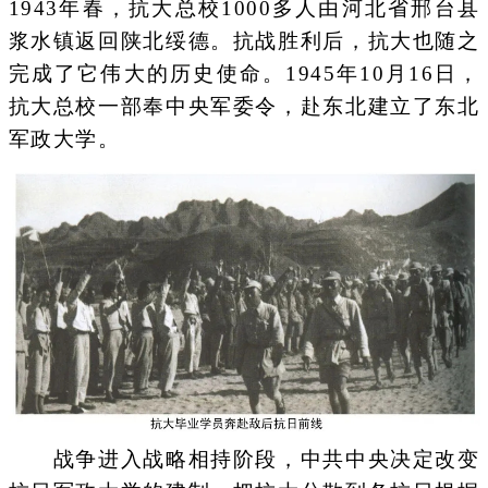
1943年春，抗大总校1000多人由河北省邢台县
浆水镇返回陕北绥德。抗战胜利后，抗大也随之
完成了它伟大的历史使命。1945年10月16日，
抗大总校一部奉中央军委令，赴东北建立了东北
军政大学。
战争进入战略相持阶段，中共中央决定改变