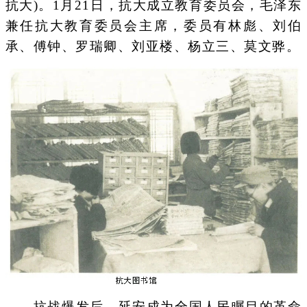
抗大)。1月21日，抗大成立教育委员会，毛泽东
兼任抗大教育委员会主席，委员有林彪、刘伯
承、傅钟、罗瑞卿、刘亚楼、杨立三、莫文骅。
抗战爆发后，延安成为全国人民瞩目的革命