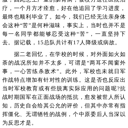
疗，一个月方才痊愈，好在他追回了学习进度，
最终也顺利毕业了。如今，我们已经无法亲身体
会这种“苦”是何种滋味，事实上，当时也并不是
每一名同学都能够忍受这种“苦”，一直坚持下
去。据记载，15总队共计有17人降级或病故。
据二老回忆，在学校的时候，对外面如火如
荼的战况所知并不太多，可谓是“两耳不闻窗外
事，一心苦练杀敌术”。此外，军校也未就日军
作战特点增加有针对性的训练。这是否也反应出
当时军校教育或有些脱离实际应用的问题呢?抗
战时期国军在正面战场的抵抗，愈发被世人所认
知，历史自会给其公允的评价，但其中亦常有指
挥僵化、无谓牺牲的战例，个中原委后人当深以
为反思才是。