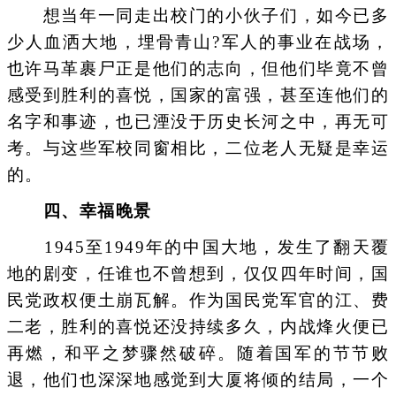
想当年一同走出校门的小伙子们，如今已多
少人血洒大地，埋骨青山?军人的事业在战场，
也许马革裹尸正是他们的志向，但他们毕竟不曾
感受到胜利的喜悦，国家的富强，甚至连他们的
名字和事迹，也已湮没于历史长河之中，再无可
考。与这些军校同窗相比，二位老人无疑是幸运
的。
四、幸福晚景
1945至1949年的中国大地，发生了翻天覆
地的剧变，任谁也不曾想到，仅仅四年时间，国
民党政权便土崩瓦解。作为国民党军官的江、费
二老，胜利的喜悦还没持续多久，内战烽火便已
再燃，和平之梦骤然破碎。随着国军的节节败
退，他们也深深地感觉到大厦将倾的结局，一个