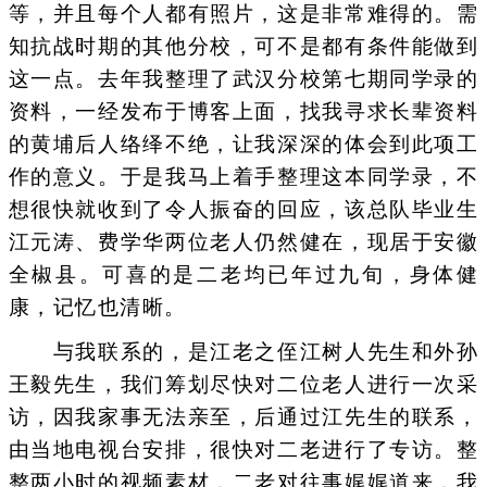
等，并且每个人都有照片，这是非常难得的。需
知抗战时期的其他分校，可不是都有条件能做到
这一点。去年我整理了武汉分校第七期同学录的
资料，一经发布于博客上面，找我寻求长辈资料
的黄埔后人络绎不绝，让我深深的体会到此项工
作的意义。于是我马上着手整理这本同学录，不
想很快就收到了令人振奋的回应，该总队毕业生
江元涛、费学华两位老人仍然健在，现居于安徽
全椒县。可喜的是二老均已年过九旬，身体健
康，记忆也清晰。
与我联系的，是江老之侄江树人先生和外孙
王毅先生，我们筹划尽快对二位老人进行一次采
访，因我家事无法亲至，后通过江先生的联系，
由当地电视台安排，很快对二老进行了专访。整
整两小时的视频素材，二老对往事娓娓道来，我