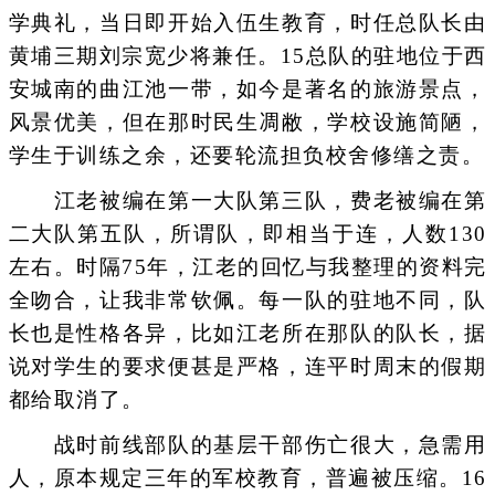
学典礼，当日即开始入伍生教育，时任总队长由
黄埔三期刘宗宽少将兼任。15总队的驻地位于西
安城南的曲江池一带，如今是著名的旅游景点，
风景优美，但在那时民生凋敝，学校设施简陋，
学生于训练之余，还要轮流担负校舍修缮之责。
江老被编在第一大队第三队，费老被编在第
二大队第五队，所谓队，即相当于连，人数130
左右。时隔75年，江老的回忆与我整理的资料完
全吻合，让我非常钦佩。每一队的驻地不同，队
长也是性格各异，比如江老所在那队的队长，据
说对学生的要求便甚是严格，连平时周末的假期
都给取消了。
战时前线部队的基层干部伤亡很大，急需用
人，原本规定三年的军校教育，普遍被压缩。16