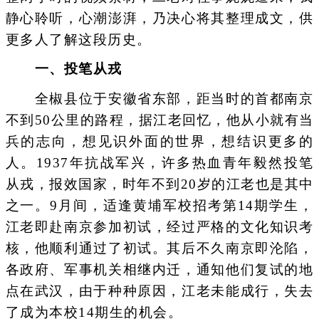
静心聆听，心潮澎湃，乃决心将其整理成文，供
更多人了解这段历史。
一、投笔从戎
全椒县位于安徽省东部，距当时的首都南京
不到50公里的路程，据江老回忆，他从小就有当
兵的志向，想见识外面的世界，想结识更多的
人。1937年抗战军兴，许多热血青年毅然投笔
从戎，报效国家，时年不到20岁的江老也是其中
之一。9月间，适逢黄埔军校招考第14期学生，
江老即赴南京参加初试，经过严格的文化知识考
核，他顺利通过了初试。其后不久南京即沦陷，
各政府、军事机关相继内迁，通知他们复试的地
点在武汉，由于种种原因，江老未能成行，失去
了成为本校14期生的机会。