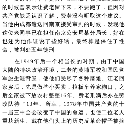
的时候曾表示让费老留下来，不要跑了，但因对
共产党缺乏认识了解，费老没有听取这个建议。
当他由成都遣送回南京接受审判的时候，发现他
这位老同事已在担任南京公安局某分局长，好在
也还为他作证说了些好话，最终算是保住了性
命，被判处五年徒刑。
在1949年后一个相当长的时期，由于中国
大陆的特殊政治环境，二老的黄埔军校和国民党
军旅生涯背景，使他们受尽了各种磨难。江老回
家乡后，先是做些小买卖，拉板车养家糊口，之
后全家被下放农村整整16年。费老刑满后亦在劳
改队待了13年。所幸，1978年中国共产党的十
一届三中全会改变了中国的命运，也使二位老人
重获新生。戴在他们头上的历史反革命帽子被摘