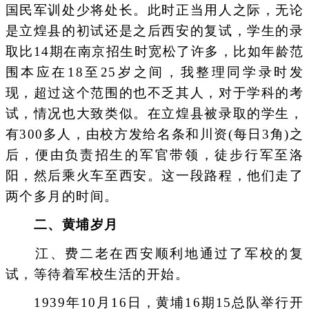
国民军训处少将处长。此时正当用人之际，无论
是立煌县的初试还是之后西安的复试，学生的录
取比14期在南京招生时宽松了许多，比如年龄范
围本应在18至25岁之间，我整理同学录时发
现，超过这个范围的也不乏其人，对于学科的考
试，情况也大致类似。在立煌县被录取的学生，
有300多人，由校方发给名条和川资(每日3角)之
后，便由负责招生的军官带领，徒步行军至洛
阳，然后乘火车至西安。这一段路程，他们走了
两个多月的时间。
二、黄埔岁月
江、费二老在西安顺利地通过了军校的复
试，等待着军校生活的开始。
1939年10月16日，黄埔16期15总队举行开