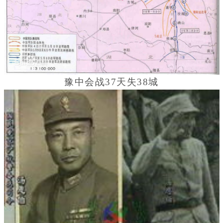
豫中会战37天失38城