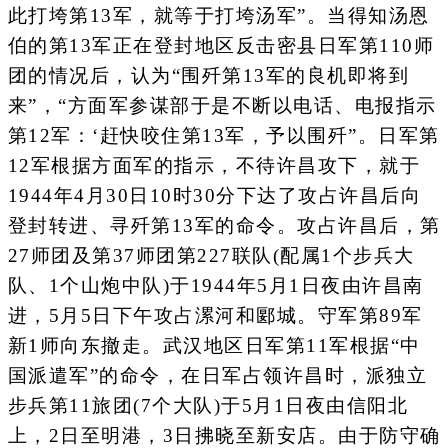
此打垮第13军，就等于打垮汤军”。当得知汤恩
伯的第13军正在登封地区反击密县日军第110师
团的情况后，认为“围歼第13军的良机即将到
来”，“方面军参谋部于是不断以电话、电报指示
第12军：‘赶快咬住第13军，予以围歼”。日军第
12军根据方面军的指示，不待许昌攻下，就于
1944年4月30日10时30分下达了攻占许昌后向
登封转进、寻歼第13军的命令。攻占许昌后，第
27师团及第37师团第227联队(配属1个步兵大
队、1个山炮中队)于1944年5月1日夜由许昌南
进，5月5日下午攻占漯河和郾城。守军第89军
新1师向东撤走。武汉地区日军第11军根据“中
国派遣军”的命令，在日军占领许昌时，派独立
步兵第11旅团(7个大队)于5月1日夜由信阳北
上，2日至明港，3日拂晓至新安店。由于防守确