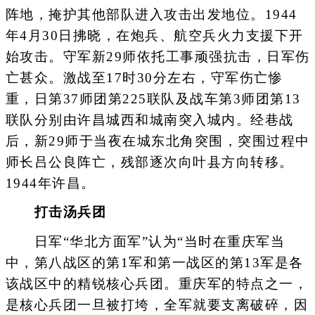
阵地，掩护其他部队进入攻击出发地位。1944
年4月30日拂晓，在炮兵、航空兵火力支援下开
始攻击。守军新29师依托工事顽强抗击，日军伤
亡甚众。激战至17时30分左右，守军伤亡惨
重，日第37师团第225联队及战车第3师团第13
联队分别由许昌城西和城南突入城内。经巷战
后，新29师于当夜在城东北角突围，突围过程中
师长吕公良阵亡，残部逐次向叶县方向转移。
1944年许昌。
打击汤兵团
日军“华北方面军”认为“当时在重庆军当
中，第八战区的第1军和第一战区的第13军是各
该战区中的精锐核心兵团。重庆军的特点之一，
是核心兵团一旦被打垮，全军就要支离破碎，因