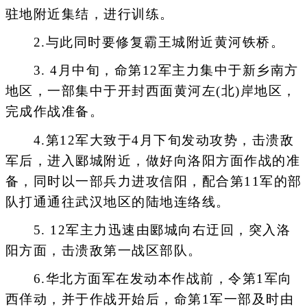
驻地附近集结，进行训练。
2.与此同时要修复霸王城附近黄河铁桥。
3. 4月中旬，命第12军主力集中于新乡南方
地区，一部集中于开封西面黄河左(北)岸地区，
完成作战准备。
4.第12军大致于4月下旬发动攻势，击溃敌
军后，进入郾城附近，做好向洛阳方面作战的准
备，同时以一部兵力进攻信阳，配合第11军的部
队打通通往武汉地区的陆地连络线。
5. 12军主力迅速由郾城向右迂回，突入洛
阳方面，击溃敌第一战区部队。
6.华北方面军在发动本作战前，令第1军向
西佯动，并于作战开始后，命第1军一部及时由