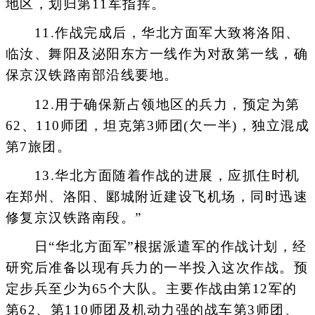
地区，划归第11军指挥。
11.作战完成后，华北方面军大致将洛阳、
临汝、舞阳及泌阳东方一线作为对敌第一线，确
保京汉铁路南部沿线要地。
12.用于确保新占领地区的兵力，预定为第
62、110师团，坦克第3师团(欠一半)，独立混成
第7旅团。
13.华北方面随着作战的进展，应抓住时机
在郑州、洛阳、郾城附近建设飞机场，同时迅速
修复京汉铁路南段。”
日“华北方面军”根据派遣军的作战计划，经
研究后准备以现有兵力的一半投入这次作战。预
定步兵至少为65个大队。主要作战由第12军的
第62、第110师团及机动力强的战车第3师团、