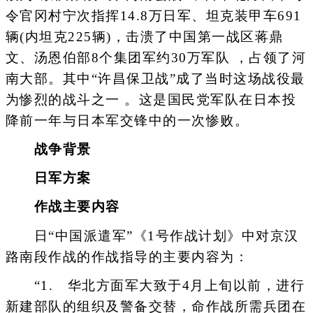
令官冈村宁次指挥14.8万日军、坦克装甲车691
辆(内坦克225辆)，击溃了中国第一战区蒋鼎
文、汤恩伯部8个集团军约30万军队 ，占领了河
南大部。其中“许昌保卫战”成了当时这场战役最
为惨烈的战斗之一 。这是国民党军队在日本投
降前一年与日本军交锋中的一次惨败。
战争背景
日军方案
作战主要内容
日“中国派遣军”《1号作战计划》中对京汉
路南段作战的作战指导的主要内容为：
“1. 华北方面军大致于4月上旬以前，进行
新建部队的组织及警备交替，命作战所需兵团在