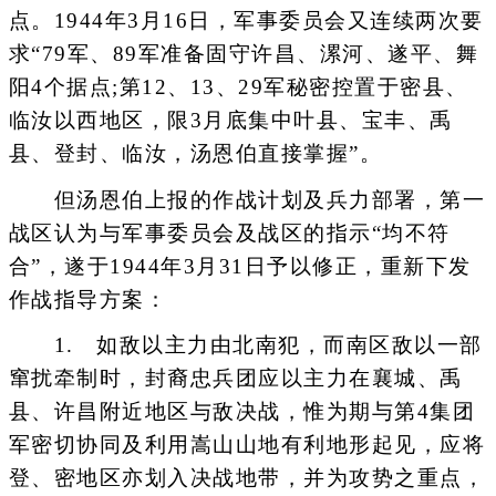
点。1944年3月16日，军事委员会又连续两次要
求“79军、89军准备固守许昌、漯河、遂平、舞
阳4个据点;第12、13、29军秘密控置于密县、
临汝以西地区，限3月底集中叶县、宝丰、禹
县、登封、临汝，汤恩伯直接掌握”。
但汤恩伯上报的作战计划及兵力部署，第一
战区认为与军事委员会及战区的指示“均不符
合”，遂于1944年3月31日予以修正，重新下发
作战指导方案：
1. 如敌以主力由北南犯，而南区敌以一部
窜扰牵制时，封裔忠兵团应以主力在襄城、禹
县、许昌附近地区与敌决战，惟为期与第4集团
军密切协同及利用嵩山山地有利地形起见，应将
登、密地区亦划入决战地带，并为攻势之重点，