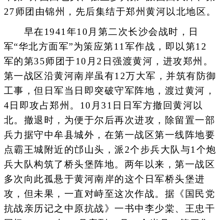
27师团由锦州，先后集结于郑州黄河以北地区。
早在1941年10月第二次长沙会战时，日
军“华北方面军”为策应第11军作战，即以第12
军的第35师团于10月2日强渡黄河，进攻郑州。
第一战区沿黄河南岸虽有12万大军，并筑有防御
工事，但日军当日即突破守军阵地，渡过黄河，
4日即攻占郑州。10月31日日军方撤回黄河以
北。撤退时，为便于尔后再次进攻，除留置一部
兵力据守中牟县城外，在第一战区第一线阵地要
点霸王城附近的邙山头，派2个步兵大队与1个炮
兵大队构筑了桥头堡阵地。两年以来，第一战区
多次向此孤悬于黄河南岸的这个日军桥头堡进
攻，但未果，一直对峙至这次作战。据《国民党
抗战亲历记之中原抗战》一书中李少棠、王忠干