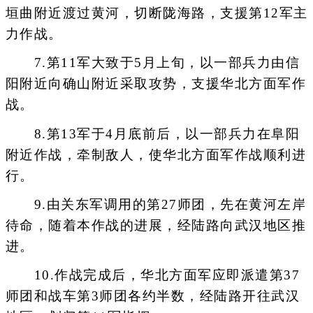
垣曲附近渡过黄河，切断陇海路，支援第12军主
力作战。
7.第11军大致于5月上旬，以一部兵力由信
阳附近向确山附近采取攻势，支援华北方面军作
战。
8.第13军于4月底前后，以一部兵力在阜阳
附近作战，牵制敌人，使华北方面军作战顺利进
行。
9.由关东军调用的第27师团，先在黄河左岸
待命，随着本作战的进展，经陆路向武汉地区推
进。
10.作战完成后，华北方面军应即派遣第37
师团和战车第3师团各约半数，经陆路开往武汉