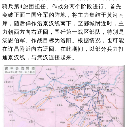
骑兵第4旅团担任。作战分两个阶段进行。首先
突破正面中国守军的阵地，将主力集结于黄河南
岸，随后佯作沿京汉线南下，至郾城附近时，主
力朝西方向右迂回，围歼第一战区部队，特别是
汤恩伯军。作战目标为洛阳。根据情况，也可能
在许昌附近向右迂回。在此期间，以部分兵力打
通京汉线，与武汉连接起来。