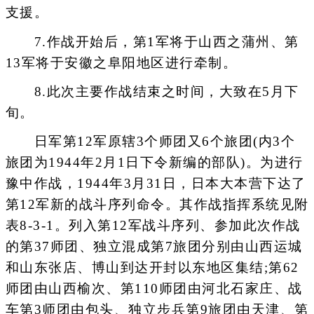
支援。
7.作战开始后，第1军将于山西之蒲州、第
13军将于安徽之阜阳地区进行牵制。
8.此次主要作战结束之时间，大致在5月下
旬。
日军第12军原辖3个师团又6个旅团(内3个
旅团为1944年2月1日下令新编的部队)。为进行
豫中作战，1944年3月31日，日本大本营下达了
第12军新的战斗序列命令。其作战指挥系统见附
表8-3-1。列入第12军战斗序列、参加此次作战
的第37师团、独立混成第7旅团分别由山西运城
和山东张店、博山到达开封以东地区集结;第62
师团由山西榆次、第110师团由河北石家庄、战
车第3师团由包头、独立步兵第9旅团由天津、第