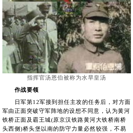
指挥官汤恩伯被称为水旱皇汤
作战要领
日军第12军接到担任主攻的任务后，对方面
军由正面突破守军阵地的设想不同意，认为黄河
铁桥正面及霸王城(原京汉铁路黄河大铁桥南桥
头西侧)桥头堡以南的防守力量必然较强，不易