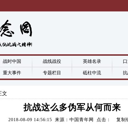
战时中国
战线战役
英雄名录
口
重大事件
专题栏目
砥柱中流
抗
正文
抗战这么多伪军从何而来
2018-08-09 14:56:15 来源：中国青年网 点击：
复制