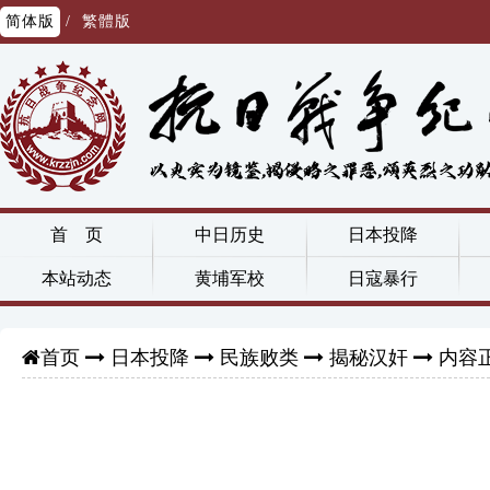
简体版
/
繁體版
首 页
中日历史
日本投降
本站动态
黄埔军校
日寇暴行
日本投降
民族败类
揭秘汉奸
内容
首页