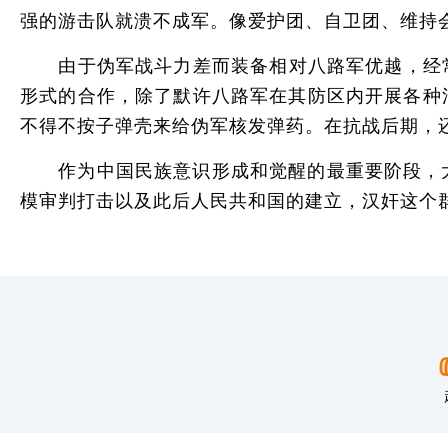
强的游击队就溃不成军。像爱护团、自卫团、维持
由于伪军战斗力差而装备相对八路军优越，经常成
形式的合作，除了默许八路军在其防区内开展各种
不得不按子弹壳来给伪军核发弹药。在抗战后期，
作为中国民族意识形成和觉醒的最重要阶段，大
模审判打击以及此后人民共和国的建立，汉奸这个