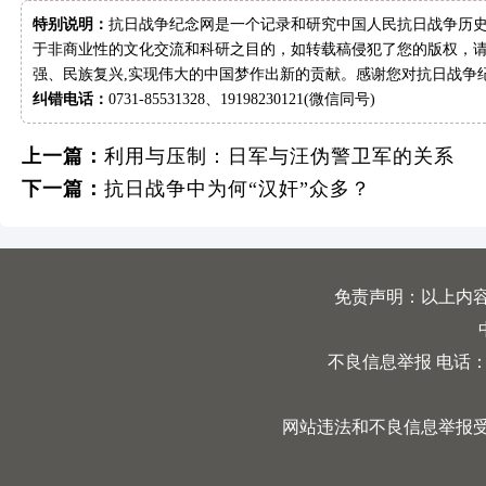
特别说明：
抗日战争纪念网是一个记录和研究中国人民抗日战争历史
于非商业性的文化交流和科研之目的，如转载稿侵犯了您的版权，请
强、民族复兴,实现伟大的中国梦作出新的贡献。感谢您对抗日战争
纠错电话：
0731-85531328、19198230121(微信同号)
上一篇：
利用与压制：日军与汪伪警卫军的关系
下一篇：
抗日战争中为何“汉奸”众多？
免责声明：以上内
不良信息举报 电话：0731
网站违法和不良信息举报