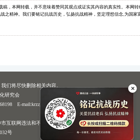
转载稿，本网转载，并不意味着赞同其观点或证实其内容的真实性。本网转
战之精神。我们要铭记抗战历史，弘扬抗战精神，坚定理想信念,为国家
，我们将尽快删除相关内容。
✕
文化研究会
 E-mail:krzzjn@qq.com
沙市互联网违法和不良信息举报中心
032号