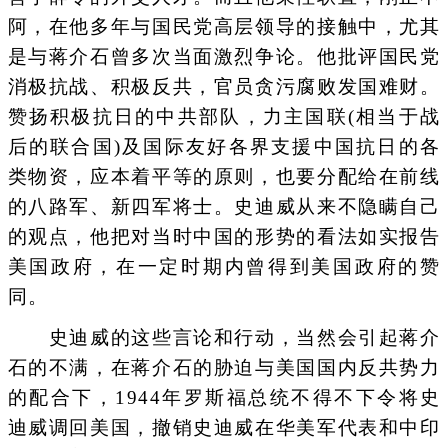
阿，在他多年与国民党高层领导的接触中，尤其
是与蒋介石曾多次当面激烈争论。他批评国民党
消极抗战、积极反共，官员贪污腐败发国难财。
赞扬积极抗日的中共部队，力主国联(相当于战
后的联合国)及国际友好各界支援中国抗日的各
类物资，应本着平等的原则，也要分配给在前线
的八路军、新四军将士。史迪威从来不隐瞒自己
的观点，他把对当时中国的形势的看法如实报告
美国政府，在一定时期内曾得到美国政府的赞
同。
史迪威的这些言论和行动，当然会引起蒋介
石的不满，在蒋介石的胁迫与美国国内反共势力
的配合下，1944年罗斯福总统不得不下令将史
迪威调回美国，撤销史迪威在华美军代表和中印