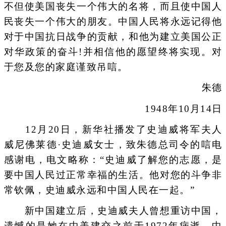
不但使美国丧失一个伟大的名将，而且使中国人
民丧失一个伟大的朋友。中国人民将永远记得他
对于中国抗日战争的贡献，和他为建立美国公正
对华政策的奋斗!并相信他的愿望终将实现。对
于您及您的家庭谨致吊唁。
朱德
1948年10月14日
12月20日，新华社播发了史迪威将军夫人
威尼佛莱德·史迪威女士，致朱德总司令的唁电
感谢电，电文略称：“史迪威了解您的志愿，是
要中国人民过正常幸福的生活。他对您的斗争非
常钦佩，史迪威永远和中国人民在一起。”
新中国建立后，史迪威夫人曾想重访中国，
遗憾的是她在中美建交之前于1972年病逝。中