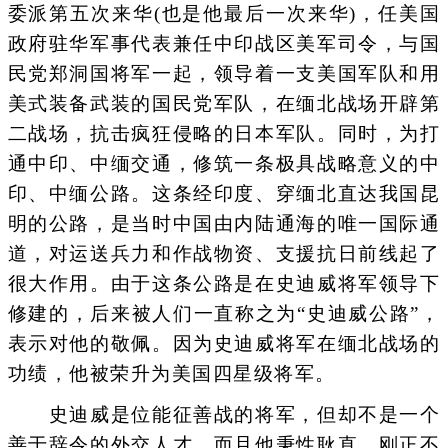
委派第五次来华(也是他最后一次来华)，任美国
政府驻华军事代表兼任中印战区美军司令，与国
民党郑洞国将军一起，领导着一支美国军队和用
美式装备武装的国民党军队，在缅北战场开辟第
二战场，抗击疯狂侵略的日本军队。同时，为打
通中印、中缅交通，修筑一条极具战略意义的中
印、中缅公路。这条经印度、穿缅北直达我国昆
明的公路，是当时中国由内陆通海的唯一国际通
道，对运送兵力和作战物资、支援抗日前线起了
很大作用。由于这条公路是在史迪威将军领导下
修建的，后来被人们一直称之为“史迪威公路”，
表示对他的敬佩。因为史迪威将军在缅北战场的
功绩，他被荣升为美国四星级将军。
史迪威是位能征善战的将军，但却不是一个
善于辞令的外交人才。而且他秉性耿直，刚正不