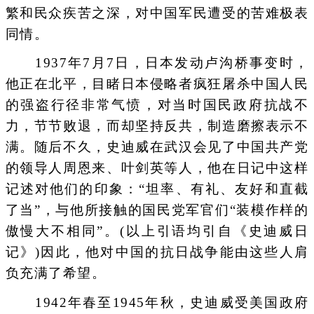
繁和民众疾苦之深，对中国军民遭受的苦难极表
同情。
1937年7月7日，日本发动卢沟桥事变时，
他正在北平，目睹日本侵略者疯狂屠杀中国人民
的强盗行径非常气愤，对当时国民政府抗战不
力，节节败退，而却坚持反共，制造磨擦表示不
满。随后不久，史迪威在武汉会见了中国共产党
的领导人周恩来、叶剑英等人，他在日记中这样
记述对他们的印象：“坦率、有礼、友好和直截
了当”，与他所接触的国民党军官们“装模作样的
傲慢大不相同”。(以上引语均引自《史迪威日
记》)因此，他对中国的抗日战争能由这些人肩
负充满了希望。
1942年春至1945年秋，史迪威受美国政府