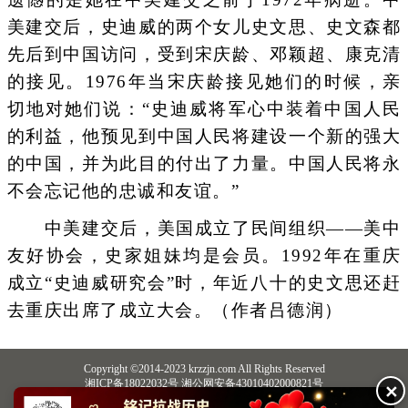
美建交后，史迪威的两个女儿史文思、史文森都
先后到中国访问，受到宋庆龄、邓颖超、康克清
的接见。1976年当宋庆龄接见她们的时候，亲
切地对她们说：“史迪威将军心中装着中国人民
的利益，他预见到中国人民将建设一个新的强大
的中国，并为此目的付出了力量。中国人民将永
不会忘记他的忠诚和友谊。”
中美建交后，美国成立了民间组织——美中
友好协会，史家姐妹均是会员。1992年在重庆
成立“史迪威研究会”时，年近八十的史文思还赶
去重庆出席了成立大会。（作者吕德润）
Copyright ©2014-2023 krzzjn.com All Rights Reserved
湘ICP备18022032号 湘公网安备43010402000821号
✕
中央网信办违法和不良信息举报中心
长沙市互联网违法和不良信息举报中心