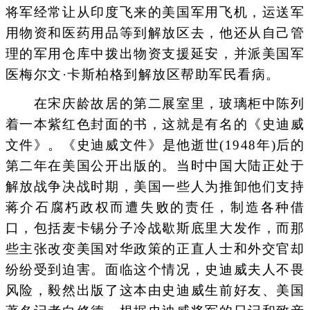
将军经常让从印度飞来的美国军用飞机，运送军
用物资和医药用品等到解放区去，他还从自己管
理的军用仓库中拨出物资支援延安，并派美国军
医梅尔文·卡斯柏格到解放区帮助军民看病。
在宋庆龄故居的第二展室里，玻璃柜中陈列
着一本紫红色封面的书，这就是有名的《史迪威
文件》。《史迪威文件》是他逝世(1948年)后的
第二年在美国公开出版的。当时中国大陆正处于
解放战争决战时期，美国一些人为推卸他们支持
蒋介石腐朽政权而遭失败的责任，制造各种借
口，包括麦卡锡分子冷战歇斯底里大发作，而那
些主张改变美国对华政策的正直人士和外交官却
纷纷受到迫害。面临这个情况，史迪威夫人不畏
风险，毅然出版了这本由史迪威生前好友、美国