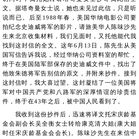
文。据塔奇曼女士说，她也未见过此信，只是听
说而已。后至1988年春，美国华纳电影公司要
拍纪念史迪威将军的影片，请旅美华人陈味沙先
生来北京收集材料，我们见面时，又托他能代我
找到这封信的全文。这年6月13日，陈先生从美
国写信告诉我说，经过华纳公司资料室的帮忙，
终于在美国陆军部保存的史迪威文件中，找出了
他致朱德将军告别信的原文，并附来抄件。接到
这封信时，我大喜过望。这封凝结了一位美国将
军对中国共产党和八路军的深厚情谊的珍贵信
件，终于在43年之后，被中国人民看到了。
我收到这份抄件后，迅速将译文托宋庆龄基
金会副会长吴全衡女士转给康克清大姐(康大姐
时任宋庆龄基金会会长)。陈味沙先生在来信中