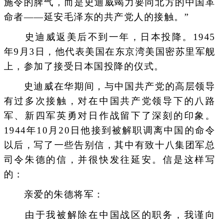
施令的脾气，而是史迪威竭力要同北方的中国革
命者——延安毛泽东的共产党人的接触。”
史迪威返美后不到一年，日本投降。1945
年9月3日，他代表美国在东京湾美国密苏里军舰
上，参加了接受日本国投降的仪式。
史迪威在华期间，与中国共产党的高层领导
有过多次接触，对在中国共产党领导下的八路
军、新四军英勇对日作战留下了深刻的印象。
1944年10月20日他接到被解职调离中国的命令
以后，写了一些告别信，其中有致十八集团军总
司令朱德的信，并很快发往延安。信是这样写
的：
亲爱的朱德将军：
由于我被解除在中国战区的职务，我谨向