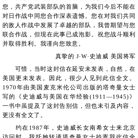
您，共产党武装部队的首脑，为我们今后不能在
对日作战中同您合作深表遗憾。您在对我们共同
的敌人作战中发展了卓越的部队，我曾期望与您
联合作战，但现在此事已成泡影。祝您战斗顺利
并取得胜利。我谨向您致意。
真挚的 J·W·史迪威 美国将军
可惜，当时这封信在延安未发表，自然，在
美国更未发表。因此，很少人见到此信全文。
1970年由美国麦克米伦公司出版的塔奇曼女士
写的《史迪威与美国在华经验(1911—1945)》
一书中虽提及了这封告别信，但也未引及内容，
更没有全文了。
约在1987年，史迪威长女南希女士来北京
访问时，我托她转请塔奇曼女士抄寄我此信全