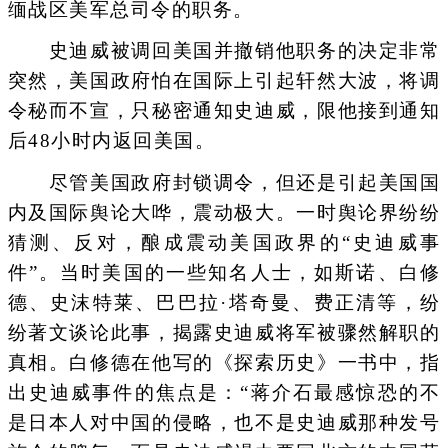
缅战区美军总司令的职务。
史迪威被调回美国并撤销他职务的决定非常
突然，美国政府怕在国际上引起轩然大波，将调
令秘而不宣，只秘密通知史迪威，限他接到通知
后48小时内返回美国。
尽管美国政府封锁调令，但还是引起美国国
内及国际舆论大哗，震动极大。一时舆论界纷纷
猜测、反对，酿成震动美国政界的“史迪威事
件”。当时美国的一些知名人士，如斯诺、白修
德、史沫特莱、巴巴拉·塔奇曼、费正清等，纷
纷著文谈论此事，揭露史迪威将军被骤然解职的
真相。白修德在他写的《探索历史》一书中，指
出史迪威事件的焦点是：“蒋介石最感惊恐的不
是日本人对中国的侵略，也不是史迪威那种发号