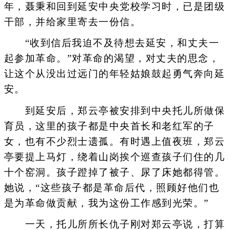
年，聂秉和回到延安中央党校学习时，已是团级
干部，并给家里寄去一份信。
“收到信后我迫不及待想去延安，和丈夫一
起参加革命。”对革命的渴望，对丈夫的思念，
让这个从没出过远门的年轻姑娘鼓起勇气奔向延
安。
到延安后，郑云亭被安排到中央托儿所做保
育员，这里的孩子都是中央首长和老红军的子
女，也有不少烈士遗孤。有时遇上值夜班，郑云
亭要提上马灯，绕着山岗挨个巡查孩子们住的几
十个窑洞。孩子蹬掉了被子、尿了床她都得管。
她说，“这些孩子都是革命后代，照顾好他们也
是为革命做贡献，我为这份工作感到光荣。”
一天，托儿所所长仇子刚对郑云亭说，打算