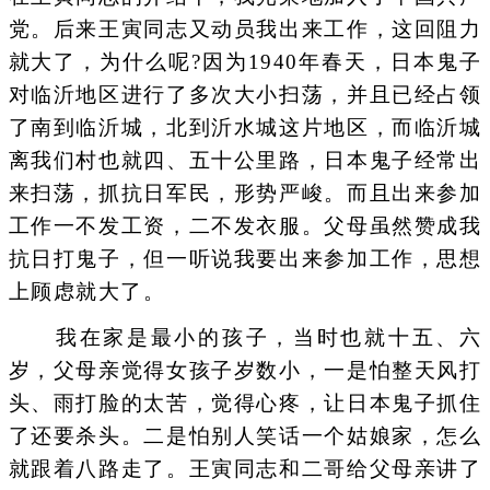
党。后来王寅同志又动员我出来工作，这回阻力
就大了，为什么呢?因为1940年春天，日本鬼子
对临沂地区进行了多次大小扫荡，并且已经占领
了南到临沂城，北到沂水城这片地区，而临沂城
离我们村也就四、五十公里路，日本鬼子经常出
来扫荡，抓抗日军民，形势严峻。而且出来参加
工作一不发工资，二不发衣服。父母虽然赞成我
抗日打鬼子，但一听说我要出来参加工作，思想
上顾虑就大了。
我在家是最小的孩子，当时也就十五、六
岁，父母亲觉得女孩子岁数小，一是怕整天风打
头、雨打脸的太苦，觉得心疼，让日本鬼子抓住
了还要杀头。二是怕别人笑话一个姑娘家，怎么
就跟着八路走了。王寅同志和二哥给父母亲讲了