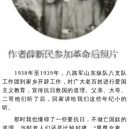
1938年至1939年，八路军山东纵队八支队
工作团到家乡开辟工作，对广大老百姓进行爱国
主义教育，宣传抗日救国的道理。父亲、大哥、
二哥他们听了后，回家讲给我们这些年纪小的
听。
那时我也懂得了一些要抗日，不做亡国奴的
道理。当时老人们还是比较封建，“男尊女卑，