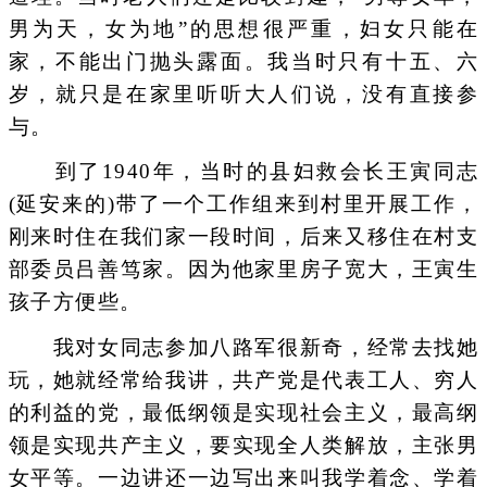
男为天，女为地”的思想很严重，妇女只能在
家，不能出门抛头露面。我当时只有十五、六
岁，就只是在家里听听大人们说，没有直接参
与。
到了1940年，当时的县妇救会长王寅同志
(延安来的)带了一个工作组来到村里开展工作，
刚来时住在我们家一段时间，后来又移住在村支
部委员吕善笃家。因为他家里房子宽大，王寅生
孩子方便些。
我对女同志参加八路军很新奇，经常去找她
玩，她就经常给我讲，共产党是代表工人、穷人
的利益的党，最低纲领是实现社会主义，最高纲
领是实现共产主义，要实现全人类解放，主张男
女平等。一边讲还一边写出来叫我学着念、学着