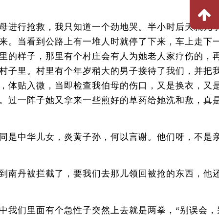
母进行抢救，我只知道一个劲地哭。半小时后天就亮
来。当看到公路上有一堆人时就停了下来，车上走下
里的样子，那里有个村庄会有人为她老人家疗伤的，
村子里。村里有个年岁稍大的男子接待了我们，并把
，体贴入微，当即检查我伯母的伤口，又是换衣，又
。过一阵子她又拿来一些煎好的草药给她洗和敷，真
同是中华儿女，炎黄子孙，何以言谢。他们呀，不是
到南丹被拦截了，要我们去那儿领回被抢的东西，他
我们里面有个急性子突然上去就是两拳，“别误会，