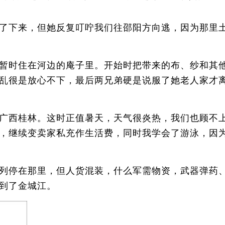
了下来，但她反复叮咛我们往邵阳方向逃，因为那里
暂时住在河边的庵子里。开始时把带来的布、纱和其
乱很是放心不下，最后两兄弟硬是说服了她老人家才
广西桂林。这时正值暑天，天气很炎热，我们也顾不
，继续变卖家私充作生活费，同时我学会了游泳，因
列停在那里，但人货混装，什么军需物资，武器弹药
到了金城江。