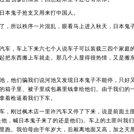
日本鬼子抢支又用来打中国人。
了，所以秩序一片混乱，眼看马上进入秋天，日本鬼
汽车，车上下来六七个人说车子可以装载三四个家庭
起把东西搬上车就走。那几个人显得很热情，又是搬
池，他们骗我们说河池又发现日本鬼子不能停，只好
的箱子里、被子里或包裹里钱拿给他们。由于我们的
拿着枪逼着我们下车。
车，刚过枫木店一里许汽车又停了下来，说是前面土
是他，喊日本鬼子来了的还是他们)。车上的土匪叫我
里跑。我伯母由于年岁大，后厢离地面又高，加之天