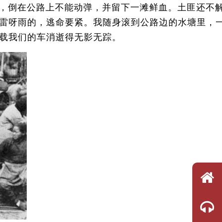
车，倒在公路上不能动弹，并留下一滩鲜血。土匪还不
雷呀雨的，逃命要紧。我随身滚到公路边的水塘里，
载我们的车消逝得无影无踪。