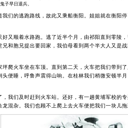
鬼子早日退兵。
我们的逃跑路线，故此又乘船衡阳。姐姐就在衡阳停
好又顺着水路跑。逃了近半个月，由祁阳直到零陵，
堂兄和胞兄提出要回家，我伯母看到两个半大人又是战
坪爬火车坐在车顶。直到第二天，火车把我们带到了
倒头便睡，呼鲁声震得山响。在桂林我们稍微安顿半月
，我们及时赶到火车站。还好，有一趟黄埔军校的专
鱼龙混杂。我们也顾不上爬上去火车便把我们一块儿拖