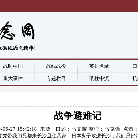
战时中国
战线战役
英雄名录
口
重大事件
专题栏目
砥柱中流
抗
战争避难记
20-05-27 15:42:18 来源：口述：马文耀 整理：马克强 点击
觉先带我胞兄都来长沙且住我家，日本鬼子攻进长沙，我们只好