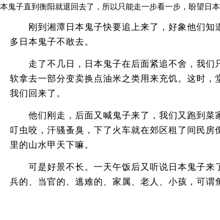
本鬼子直到衡阳就退回去了，所以只能走一步看一步，盼望日本
刚到湘潭日本鬼子快要追上来了，好象他们知道
多日本鬼子不敢去。
走了不几日，日本鬼子在后面紧追不舍，我们只
软拿去一部分变卖换点油米之类用来充饥。这时，
我们回来了。
他们刚走，后面又喊鬼子来了，我们又跑到菜家
叮虫咬，汗骚蚤臭，下了火车就在郊区租了间民房
里的山水甲天下嘛。
可是好景不长。一天午饭后又听说日本鬼子来了
兵的、当官的、逃难的、家属、老人、小孩，可谓