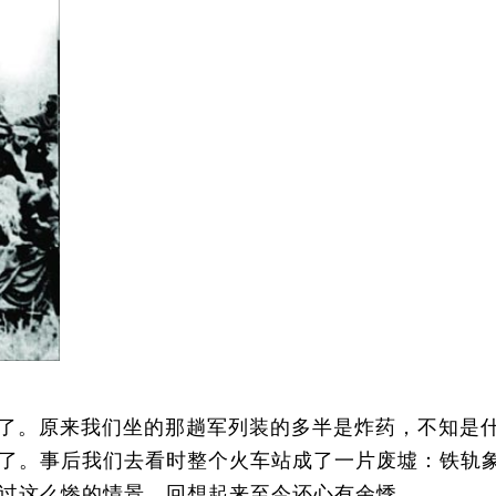
了。原来我们坐的那趟军列装的多半是炸药，不知是
了。事后我们去看时整个火车站成了一片废墟：铁轨
过这么惨的情景，回想起来至今还心有余悸。