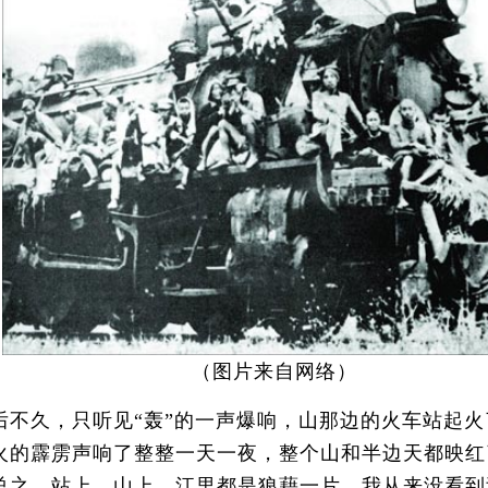
（图片来自网络）
久，只听见“轰”的一声爆响，山那边的火车站起火
火的霹雳声响了整整一天一夜，整个山和半边天都映红
总之，站上、山上、江里都是狼藉一片。我从来没看到