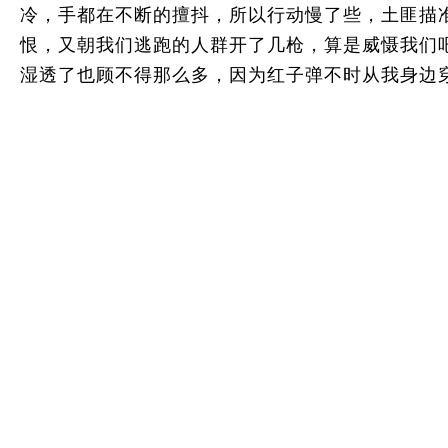
冷，手都在不断的擅抖，所以行动慢了些，土匪描
恨，又朝我们逃跑的人群开了几枪，算是威慑我们
湿透了也顾不得那么多，因为红子弹不时从我身边