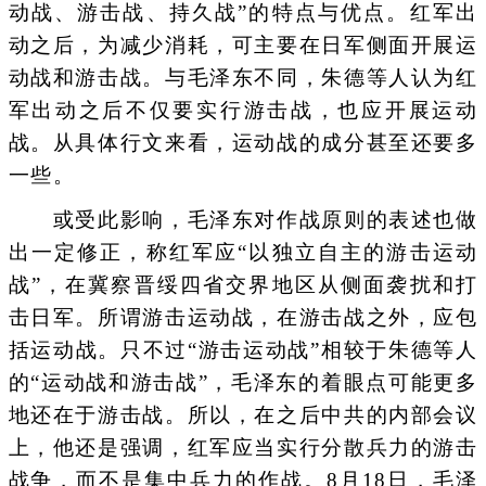
动战、游击战、持久战”的特点与优点。红军出
动之后，为减少消耗，可主要在日军侧面开展运
动战和游击战。与毛泽东不同，朱德等人认为红
军出动之后不仅要实行游击战，也应开展运动
战。从具体行文来看，运动战的成分甚至还要多
一些。
或受此影响，毛泽东对作战原则的表述也做
出一定修正，称红军应“以独立自主的游击运动
战”，在冀察晋绥四省交界地区从侧面袭扰和打
击日军。所谓游击运动战，在游击战之外，应包
括运动战。只不过“游击运动战”相较于朱德等人
的“运动战和游击战”，毛泽东的着眼点可能更多
地还在于游击战。所以，在之后中共的内部会议
上，他还是强调，红军应当实行分散兵力的游击
战争，而不是集中兵力的作战。8月18日，毛泽