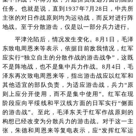
任务。也就是说，直到1937年7月28日，中共所
主张的对日作战原则均为运动战，而反对进行阵
地战。至于分散游击，仅是以一部分兵力进行。
平津沦陷后，情况发生变化。8月1日，毛泽
东致电周恩来等表示，依据目前敌我情况，红军
应实行“独立自主的分散作战的游击战争”，这既
不是阵地战，也不是集中兵力作战。8月4日，毛
泽东再次致电周恩来等，指出游击战应以红军和
其他适宜的部队负责，为适应游击战，兵力“原
则上应分开使用，而不是集中使用”。红军在现
阶段应向平绥线和平汉线方面的日军实行“侧面
的游击战”。至此，毛泽东关于红军作战原则的
构想已经改变为分散兵力的游击战。对于这一主
张，朱德和周恩来等复电表示，应“发挥红军运