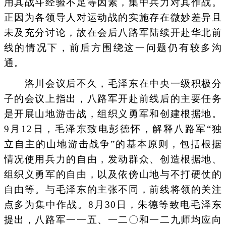
用其战斗经验不足等因素，集中兵力对其作战。
正因为各领导人对运动战的实施存在微妙差异且
未及充分讨论，故在会后八路军陆续开赴华北前
线的情况下，前后方围绕这一问题仍有较多沟
通。
洛川会议后不久，毛泽东在中央一级积极分
子的会议上指出，八路军开赴前线后的主要任务
是开展山地游击战，组织义勇军和创建根据地。
9月12日，毛泽东致电彭德怀，解释八路军“独
立自主的山地游击战争”的基本原则，包括根据
情况使用兵力的自由，发动群众、创造根据地、
组织义勇军的自由，以及依傍山地与不打硬仗的
自由等。与毛泽东的主张不同，前线将领的关注
点多为集中作战。8月30日，朱德等致电毛泽东
提出，八路军一一五、一二〇和一二九师均应向