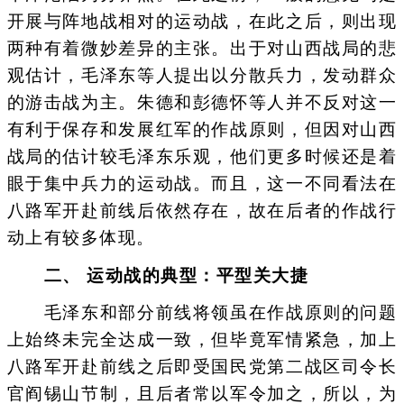
开展与阵地战相对的运动战，在此之后，则出现
两种有着微妙差异的主张。出于对山西战局的悲
观估计，毛泽东等人提出以分散兵力，发动群众
的游击战为主。朱德和彭德怀等人并不反对这一
有利于保存和发展红军的作战原则，但因对山西
战局的估计较毛泽东乐观，他们更多时候还是着
眼于集中兵力的运动战。而且，这一不同看法在
八路军开赴前线后依然存在，故在后者的作战行
动上有较多体现。
二、 运动战的典型：平型关大捷
毛泽东和部分前线将领虽在作战原则的问题
上始终未完全达成一致，但毕竟军情紧急，加上
八路军开赴前线之后即受国民党第二战区司令长
官阎锡山节制，且后者常以军令加之，所以，为