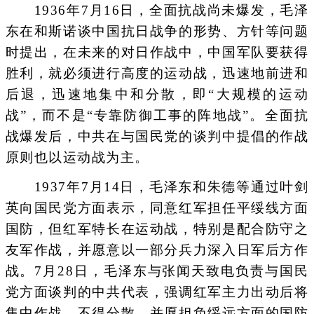
1936年7月16日，全面抗战尚未爆发，毛泽
东在和斯诺谈中国抗日战争的形势、方针等问题
时提出，在未来的对日作战中，中国军队要获得
胜利，就必须进行高度的运动战，迅速地前进和
后退，迅速地集中和分散，即“大规模的运动
战”，而不是“专靠防御工事的阵地战”。全面抗
战爆发后，中共在与国民党的谈判中提倡的作战
原则也以运动战为主。
1937年7月14日，毛泽东和朱德等通过叶剑
英向国民党方面表示，同意红军担任平绥线方面
国防，但红军特长在运动战，特别是配合防守之
友军作战，并愿意以一部分兵力深入日军后方作
战。7月28日，毛泽东与张闻天致电负责与国民
党方面谈判的中共代表，强调红军主力出动后将
集中作战，不得分散，并愿担负绥远方面的国防