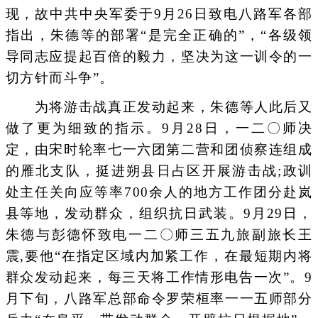
现，故中共中央军委于9月26日致电八路军各部
指出，朱德等的部署“是完全正确的”，“各级领
导同志应提起百倍的毅力，坚决为这一训令的一
切方针而斗争”。
为将游击战真正发动起来，朱德等人此后又
做了更为细致的指示。9月28日，一二〇师决
定，由宋时轮率七一六团第二营和团侦察连组成
的雁北支队，挺进朔县日占区开展游击战;政训
处主任关向应等率700余人的地方工作团分赴岚
县等地，发动群众，组织抗日武装。9月29日，
朱德与彭德怀致电一二〇师三五九旅副旅长王
震,要他“在指定区域内加紧工作，在最短期内将
群众发动起来，每三天将工作情形电告一次”。9
月下旬，八路军总部命令罗荣桓率一一五师部分