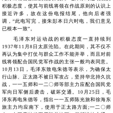
积极态度，使其与前线将领在作战原则的认识上
接近许多，故在这份电报结尾，他向后者强
调，“此电写完，接朱彭本日六时电，我们意见
已根本一致”。
毛泽东对运动战的积极态度一直持续到
1937年11月8日太原沦陷。在此期间，其不仅不
再认为集中打仗与群众工作不能并举，而且对前
线将领配合国民党军作战的主张一般均表同意。
10月13日，毛泽东致电朱德等表示，为确保太
行山脉、正太路不被日军攻占，坚持华北持久抗
战，一一五师和一二〇师等部主力应配合国民党
军向日军侧后袭击，破坏交通。10月25日，毛
泽东再电朱德等，指出一一五师陈光旅和徐海东
旅主力均应南下，使用于正太路方面;一二〇师