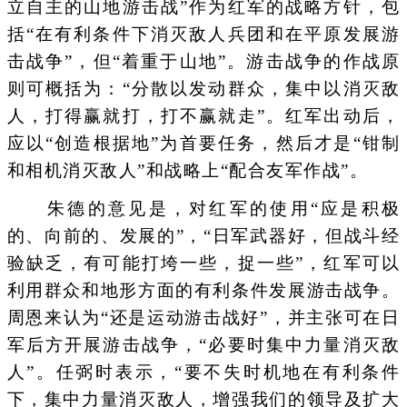
立自主的山地游击战”作为红军的战略方针，包
括“在有利条件下消灭敌人兵团和在平原发展游
击战争”，但“着重于山地”。游击战争的作战原
则可概括为：“分散以发动群众，集中以消灭敌
人，打得赢就打，打不赢就走”。红军出动后，
应以“创造根据地”为首要任务，然后才是“钳制
和相机消灭敌人”和战略上“配合友军作战”。
朱德的意见是，对红军的使用“应是积极
的、向前的、发展的”，“日军武器好，但战斗经
验缺乏，有可能打垮一些，捉一些”，红军可以
利用群众和地形方面的有利条件发展游击战争。
周恩来认为“还是运动游击战好”，并主张可在日
军后方开展游击战争，“必要时集中力量消灭敌
人”。任弼时表示，“要不失时机地在有利条件
下，集中力量消灭敌人，增强我们的领导及扩大