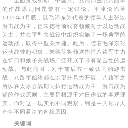
全面抗战初期，中国共产党内部围绕八路军
的作战原则问题曾有一定讨论。平津沦陷至
1937年9月底，以毛泽东为代表的领导人主张以
游击战为主，但朱德等前线将领倾向于以运动战
为主，并在平型关战役中组织实施了一场典型的
运动战，取得平型关大捷。此后，随着毛泽东对
运动战转趋积极，朱德等将领遂指挥八路军主力
在忻口和娘子关战场广泛开展了带有游击性的运
动战。与此同时，对于前后方一致认同的游击
战，八路军始终都在以部分兵力开展。八路军之
所以在太原会战期间执行运动战为主、游击战为
辅的作战原则，主要是根源于对日作战的客观现
实，而对这一现实的不同观察，则是中共领导人
产生不同看法的直接原因。
关键词