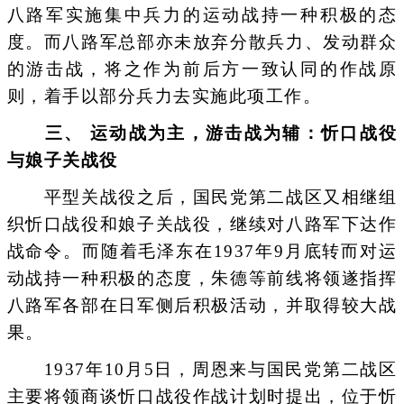
八路军实施集中兵力的运动战持一种积极的态
度。而八路军总部亦未放弃分散兵力、发动群众
的游击战，将之作为前后方一致认同的作战原
则，着手以部分兵力去实施此项工作。
三、 运动战为主，游击战为辅：忻口战役
与娘子关战役
平型关战役之后，国民党第二战区又相继组
织忻口战役和娘子关战役，继续对八路军下达作
战命令。而随着毛泽东在1937年9月底转而对运
动战持一种积极的态度，朱德等前线将领遂指挥
八路军各部在日军侧后积极活动，并取得较大战
果。
1937年10月5日，周恩来与国民党第二战区
主要将领商谈忻口战役作战计划时提出，位于忻