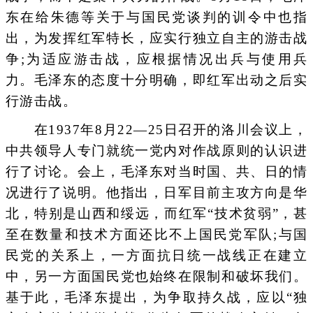
东在给朱德等关于与国民党谈判的训令中也指
出，为发挥红军特长，应实行独立自主的游击战
争;为适应游击战，应根据情况出兵与使用兵
力。毛泽东的态度十分明确，即红军出动之后实
行游击战。
在1937年8月22—25日召开的洛川会议上，
中共领导人专门就统一党内对作战原则的认识进
行了讨论。会上，毛泽东对当时国、共、日的情
况进行了说明。他指出，日军目前主攻方向是华
北，特别是山西和绥远，而红军“技术贫弱”，甚
至在数量和技术方面还比不上国民党军队;与国
民党的关系上，一方面抗日统一战线正在建立
中，另一方面国民党也始终在限制和破坏我们。
基于此，毛泽东提出，为争取持久战，应以“独