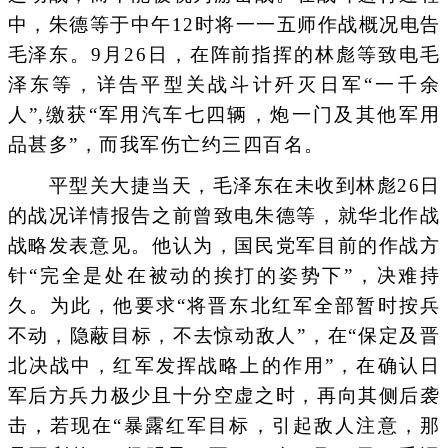
中，朱德等于中午12时将一一五师作战概况电告
毛泽东。9月26日，在阵前指挥的林彪等致电毛
泽东等，详告平型关战斗计歼灭日军“一千余
人”,缴获“军用汽车七四辆，炮一门及其他军用
品甚多”，而我军伤亡约三四百名。
平型关大捷当天，毛泽东在未收到林彪26日
的战况详情报告之前曾致电朱德等，就华北作战
战略发表意见。他认为，国民党军目前的作战方
针“完全是处在被动的挨打的姿势下”，决难持
久。为此，他要求“将晋东北红军全部暂时按兵
不动，隐蔽目标，不去惊动敌人”，在“保定及晋
北决战中，红军发挥战略上的作用”，在确认日
军后方兵力极少且十分空虚之时，再向其侧后袭
击，若现在“暴露红军目标，引起敌人注意，那