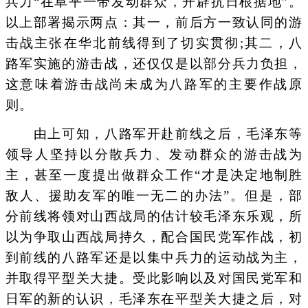
兵力“在阜平一带发动群众，开辟抗日根据地”。
以上部署揭示两点：其一，前后方一致认同的游
击战主张在华北前线得到了切实贯彻;其二，八
路军实施的游击战，还仅仅是以部分兵力负担，
这意味着游击战尚未成为八路军的主要作战原
则。
由上可知，八路军开赴前线之后，毛泽东等
领导人坚持以分散兵力、发动群众的游击战为
主，甚至一度提出做群众工作“才是决定地制胜
敌人、援助友军的唯一无二的办法”。但是，部
分前线将领对山西战局的估计较毛泽东乐观，所
以为争取山西战局持久，配合国民党军作战，初
到前线的八路军还是以集中兵力的运动战为主，
并取得平型关大捷。受此影响以及对国民党军和
日军的新的认识，毛泽东在平型关大捷之后，对