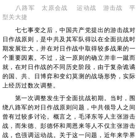
八路军 太原会战 运动战 游击战 平
型关大捷
七七事变之后，中国共产党提出的游击战对
日作战原则，是中共及其军队得以在全面抗战时
期发展壮大，并在对日作战中取得较多战果的一
个重要因素。不过，这一原则的确立并非一蹴而
就，在对日作战的不同历史阶段，由于复杂诡谲
的国、共、日博弈和变幻莫测的战场形势，实际
上经历过数次调整。
第一次调整发生于全面抗战初期。当时，围
绕八路军的对日作战原则问题，中共领导人之间
曾有过较多讨论。概言之，毛泽东等人主张游击
战，而朱德、彭德怀和周恩来等人不仅主张游击
战，也强调运动战。关于这一问题，近年来学界