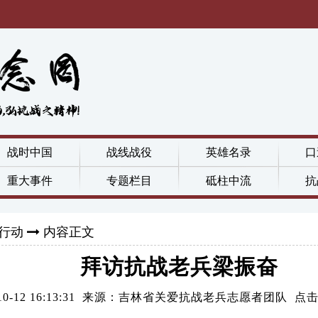
战时中国
战线战役
英雄名录
口
重大事件
专题栏目
砥柱中流
抗
行动
内容正文
拜访抗战老兵梁振奋
7-10-12 16:13:31 来源：吉林省关爱抗战老兵志愿者团队 点