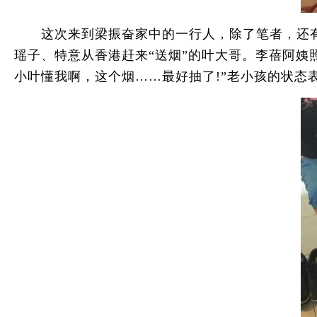
这次来到梁振奋家中的一行人，除了笔者，还有新
瑶子、特意从香港赶来“送烟”的叶大哥。李蓓阿姨
小叶懂我啊，这个烟……最好抽了!”老小孩的状态