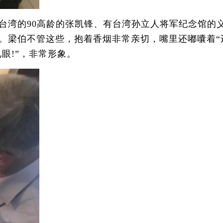
湾的90高龄的张凯锋、有台湾孙立人将军纪念馆的
。梁伯不管这些，抱着香烟非常亲切，嘴里还嘟囔着“
眼!”，非常形象。