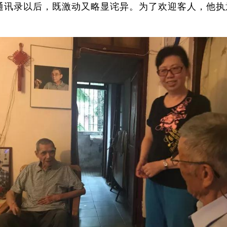
通讯录以后，既激动又略显诧异。为了欢迎客人，他执