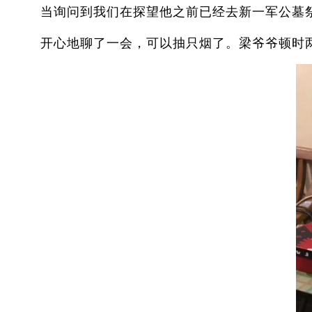
当询问到我们在探望他之前已经去新一军公墓祭
开心地聊了一会，可以抽只烟了。梁爷爷顿时两眼