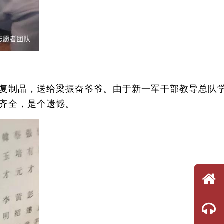
复制品，送给梁振奋爷爷。由于新一军干部教导总队
齐全，是个遗憾。