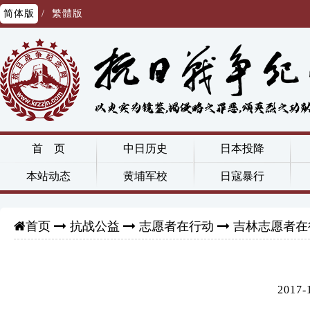
简体版
/
繁體版
首 页
中日历史
日本投降
本站动态
黄埔军校
日寇暴行
抗战公益
志愿者在行动
吉林志愿者在
首页
201