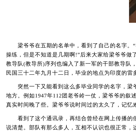
梁爷爷在五期的名单中，看到了自己的名字。“我
操练，但是不知道是几期啊!”后来大家给梁爷爷做了
教导队(教导所)序列也编入了新一军的干部教导
民国三十二年九月十二日，毕业的地点为印度的雷多
突然一下又能看到这么多毕业同学的名字，梁爷
地方。例如1947年112团老爷岭一仗，梁爷爷的
真实时间晚了些。梁爷爷说时间过的太久了，记忆
看到了这个通讯录，再结合曾经在网上传播的假老
说清楚。部队有那么多人，互相不认识也很正常，这