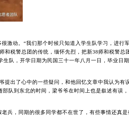
很激动。“我们那个时候只知道入学生队学习，进行
8师和税警总团的传统，缅怀先烈，把新38师和税警总
期学生队，开学日期为民国三十一年八月一日，毕业日
爷提出了心中的一些疑问，和他回忆文章中我认为有
爷爷随部队到东北的时间，梁爷爷在时间上也是叙述有误
老兵，同期的很多同学都不在世了，有些事情还真是