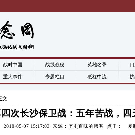
战时中国
战线战役
英雄名录
口
重大事件
专题栏目
砥柱中流
抗
正文
第四次长沙保卫战：五年苦战，四
2018-05-07 15:17:03 来源：历史百味的博客 点击：
复