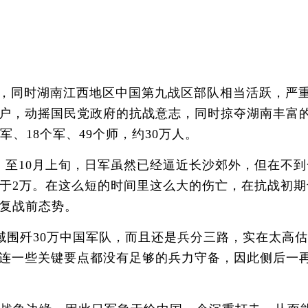
权，同时湖南江西地区中国第九战区部队相当活跃，严
户，动摇国民党政府的抗战意志，同时掠夺湖南丰富
、18个军、49个师，约30万人。
至10月上旬，日军虽然已经逼近长沙郊外，但在不到
于2万。在这么短的时间里这么大的伤亡，在抗战初期
恢复战前态势。
域围歼30万中国军队，而且还是兵分三路，实在太高
连一些关键要点都没有足够的兵力守备，因此侧后一