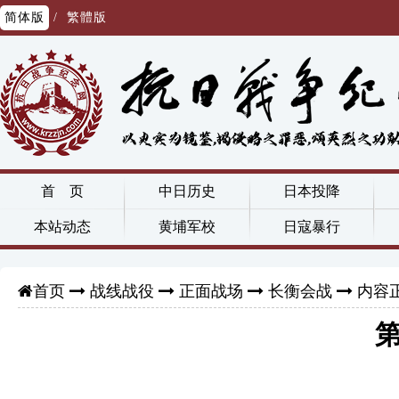
简体版
/
繁體版
首 页
中日历史
日本投降
本站动态
黄埔军校
日寇暴行
战线战役
正面战场
长衡会战
内容
首页