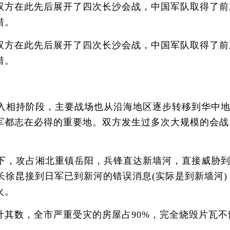
在此先后展开了四次长沙会战，中国军队取得了前三次
惜。
在此先后展开了四次长沙会战，中国军队取得了前三次
惜。
进入相持阶段，主要战场也从沿海地区逐步转移到华中
军都志在必得的重要地。双方发生过多次大规模的会战
南下，攻占湘北重镇岳阳，兵锋直达新墙河，直接威胁
团长徐昆接到日军已到新河的错误消息(实际是到新墙河
火。
数，全市严重受灾的房屋占90%，完全烧毁片瓦不留