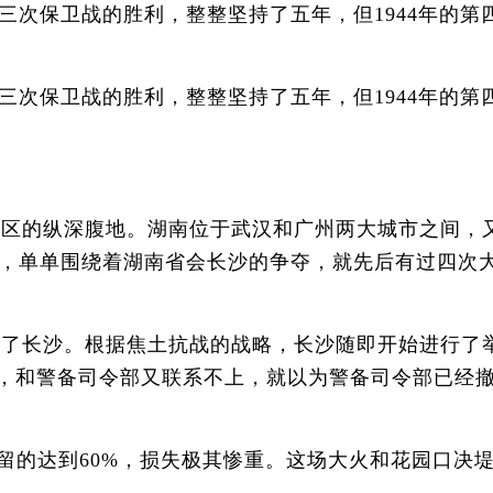
保卫战的胜利，整整坚持了五年，但1944年的第
保卫战的胜利，整整坚持了五年，但1944年的第
地区的纵深腹地。湖南位于武汉和广州两大城市之间，
，单单围绕着湖南省会长沙的争夺，就先后有过四次
到了长沙。根据焦土抗战的战略，长沙随即开始进行了
)，和警备司令部又联系不上，就以为警备司令部已经
的达到60%，损失极其惨重。这场大火和花园口决