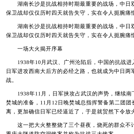
湖南长沙是抗战相持时期最重要的战场，中日双方
保卫战却仅仅历时四天就告失守，实在令人扼腕痛
湖南长沙是抗战相持时期最重要的战场，中日双方
保卫战却仅仅历时四天就告失守，实在令人扼腕痛
一场大火揭开序幕
1938年10月武汉、广州沦陷后，中国的抗战
日军进攻西南大后方的必经之路，也就成为中日两
战。
1938年11月，日军挟攻占武汉的声势，继续
焚城的准备，11月12日晚焚城总指挥警备第二团
离，更加确信日军已经逼近了，于是就贸然下令放
这一把大火整整烧了三个昼夜，烧死的群众不计其