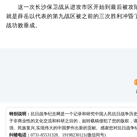
这一次长沙保卫战从进攻市区开始到最后被攻陷
就是薛岳以代表的第九战区被之前的三次胜利冲昏
战功败垂成。
特别说明：
抗日战争纪念网是一个记录和研究中国人民抗日战争历史
于非商业性的文化交流和科研之目的，如转载稿侵犯了您的版权，请
强、民族复兴,实现伟大的中国梦作出新的贡献。感谢您对抗日战争
纠错电话：
0731-85531328、19198230121(微信同号)