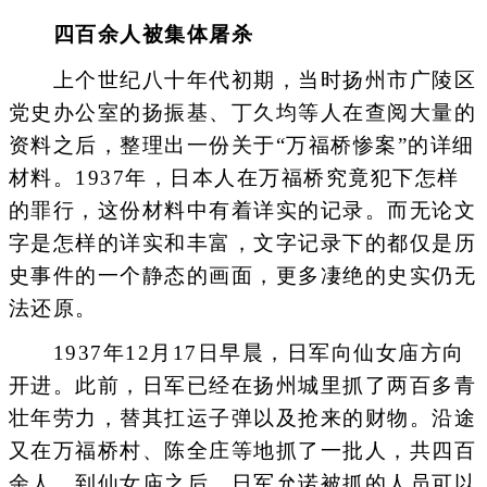
四百余人被集体屠杀
上个世纪八十年代初期，当时扬州市广陵区
党史办公室的扬振基、丁久均等人在查阅大量的
资料之后，整理出一份关于“万福桥惨案”的详细
材料。1937年，日本人在万福桥究竟犯下怎样
的罪行，这份材料中有着详实的记录。而无论文
字是怎样的详实和丰富，文字记录下的都仅是历
史事件的一个静态的画面，更多凄绝的史实仍无
法还原。
1937年12月17日早晨，日军向仙女庙方向
开进。此前，日军已经在扬州城里抓了两百多青
壮年劳力，替其扛运子弹以及抢来的财物。沿途
又在万福桥村、陈全庄等地抓了一批人，共四百
余人。到仙女庙之后，日军允诺被抓的人员可以