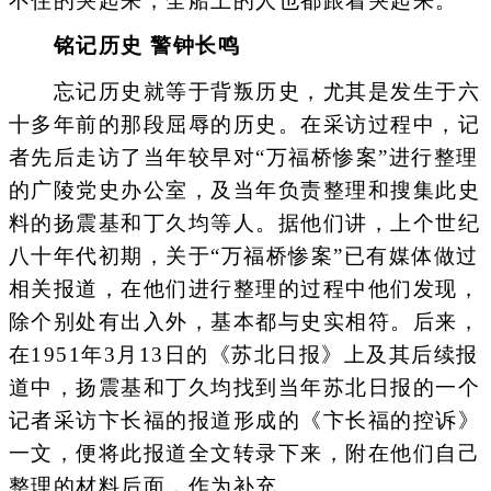
不住的哭起来，全船上的人也都跟着哭起来。”
铭记历史 警钟长鸣
忘记历史就等于背叛历史，尤其是发生于六
十多年前的那段屈辱的历史。在采访过程中，记
者先后走访了当年较早对“万福桥惨案”进行整理
的广陵党史办公室，及当年负责整理和搜集此史
料的扬震基和丁久均等人。据他们讲，上个世纪
八十年代初期，关于“万福桥惨案”已有媒体做过
相关报道，在他们进行整理的过程中他们发现，
除个别处有出入外，基本都与史实相符。后来，
在1951年3月13日的《苏北日报》上及其后续报
道中，扬震基和丁久均找到当年苏北日报的一个
记者采访卞长福的报道形成的《卞长福的控诉》
一文，便将此报道全文转录下来，附在他们自己
整理的材料后面，作为补充。