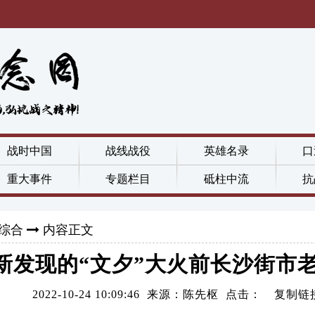
战时中国
战线战役
英雄名录
口
重大事件
专题栏目
砥柱中流
抗
综合
内容正文
新发现的“文夕”大火前长沙街市
2022-10-24 10:09:46 来源：陈先枢 点击：
复制链