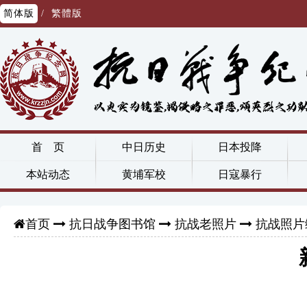
简体版
/
繁體版
首 页
中日历史
日本投降
本站动态
黄埔军校
日寇暴行
抗日战争图书馆
抗战老照片
抗战照片
首页