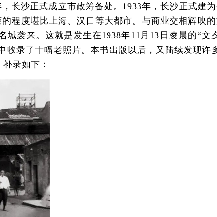
，长沙正式成立市政筹备处。1933年，长沙正式建为
荣的程度堪比上海、汉口等大都市。与商业交相辉映的
来。这就是发生在1938年11月13日凌晨的“文夕
节中收录了十幅老照片。本书出版以后，又陆续发现许多
。补录如下：