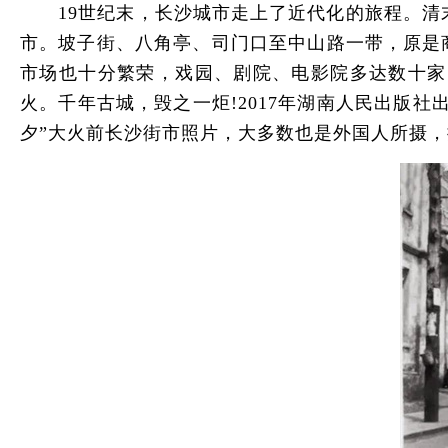
19世纪末，长沙城市走上了近代化的旅程。清末至
市。坡子街、八角亭、司门口至中山路一带，原是
市场也十分繁荣，戏园、剧院、电影院多达数十家。
火。千年古城，毁之一炬!2017年湖南人民出版
夕”大火前长沙街市照片，大多数也是外国人所摄