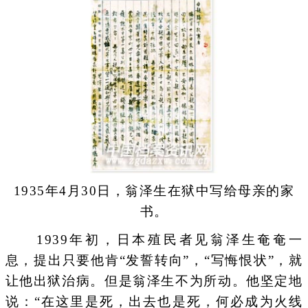
1935年4月30日，翁泽生在狱中写给母亲的家
书。
1939年初，日本殖民者见翁泽生奄奄一
息，提出只要他肯“发誓转向”，“写悔恨状”，就
让他出狱治病。但是翁泽生不为所动。他坚定地
说：“在这里是死，出去也是死，何必成为火线