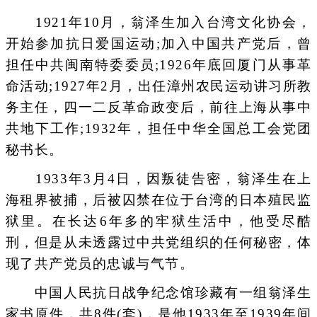
1921年10月，翁泽生加入台湾文化协会，
开始参加抗日爱国运动;加入中国共产党后，曾
担任中共闽南特委委员;1926年底回厦门从事革
命活动;1927年2月，出任漳州农民运动讲习所教
务主任，四一二反革命政变后，前往上海从事中
共地下工作;1932年，担任中华全国总工会党团
秘书长。
1933年3月4日，因叛徒告密，翁泽生在上
海租界被捕，后被囚禁在位于台湾的日本殖民监
狱里。在长达6年多的牢狱生活中，他受尽酷
刑，但是从未透露过中共党组织的任何秘密，体
现了共产党员的忠诚与气节。
中国人民抗日战争纪念馆珍藏有一组翁泽生
家书原件，共8件(套)，是他1933年至1939年间