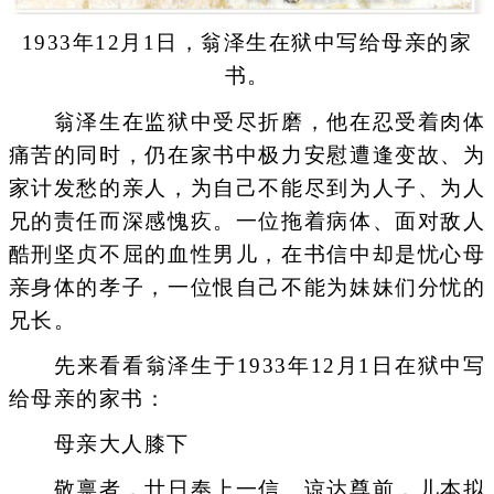
1933年12月1日，翁泽生在狱中写给母亲的家
书。
翁泽生在监狱中受尽折磨，他在忍受着肉体
痛苦的同时，仍在家书中极力安慰遭逢变故、为
家计发愁的亲人，为自己不能尽到为人子、为人
兄的责任而深感愧疚。一位拖着病体、面对敌人
酷刑坚贞不屈的血性男儿，在书信中却是忧心母
亲身体的孝子，一位恨自己不能为妹妹们分忧的
兄长。
先来看看翁泽生于1933年12月1日在狱中写
给母亲的家书：
母亲大人膝下
敬禀者，廿日奉上一信。谅达尊前，儿本拟