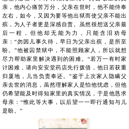
亲，他内心痛苦万分，父亲在世时，他不能侍奉
左右，如今，又因为要等他出狱而使父亲不能出
殡，为人子者更是深感自责。虽然很想送父亲最
后一程，但他却无能为力，只能含泪劝母
亲：“勿因儿事久待，早日为父亲出殡，是所至
盼。”他被囚禁狱中，不能照顾家人，所以就想
尽力帮助家里解决遇到的困难。“若万一有时家
计困难，请向安安堂药店先行拨借，他日若获重
归厦地，儿当负责奉还。”鉴于上次家人隐瞒父
亲去世的消息，虽然理解家人是怕他忧虑，但他
仍希望能及时得知家里的真实情况，于是他恳求
母亲：“惟此等大事，以后望一一即行通知与儿
是盼。”