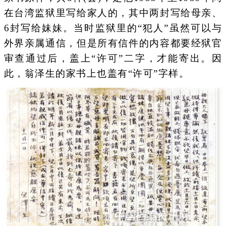
在台湾监狱里写给家人的，其中两封写给母亲、
6封写给妹妹。当时监狱里的“犯人”虽然可以与
外界亲属通信，但是所有信件的内容都要经狱官
审查通过后，盖上“许可”二字，才能寄出。因
此，翁泽生的家书上也盖有“许可”字样。