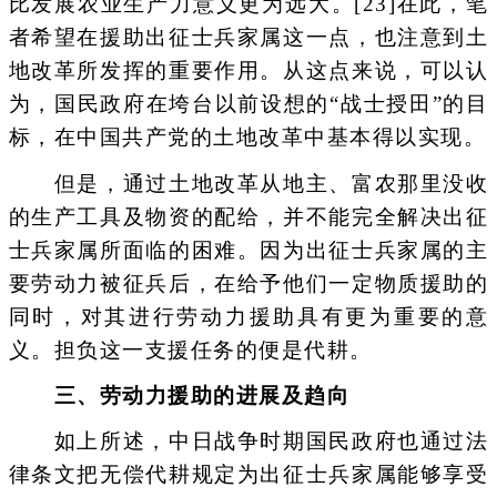
比发展农业生产力意义更为远大。[23]在此，笔
者希望在援助出征士兵家属这一点，也注意到土
地改革所发挥的重要作用。从这点来说，可以认
为，国民政府在垮台以前设想的“战士授田”的目
标，在中国共产党的土地改革中基本得以实现。
但是，通过土地改革从地主、富农那里没收
的生产工具及物资的配给，并不能完全解决出征
士兵家属所面临的困难。因为出征士兵家属的主
要劳动力被征兵后，在给予他们一定物质援助的
同时，对其进行劳动力援助具有更为重要的意
义。担负这一支援任务的便是代耕。
三、劳动力援助的进展及趋向
如上所述，中日战争时期国民政府也通过法
律条文把无偿代耕规定为出征士兵家属能够享受