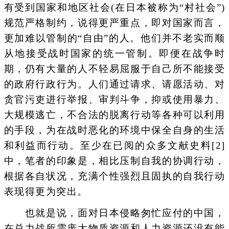
有受到国家和地区社会(在日本被称为“村社会”)
规范严格制约，说得更严重点，即对国家而言，
更加难以管制的“自由”的人。他们并不老实而顺
从地接受战时国家的统一管制。即便在战争时
期，仍有大量的人不轻易屈服于自己所不能接受
的政府行政行为。人们通过请求、请愿活动、对
贪官污吏进行举报、审判斗争，抑或使用暴力、
大规模逃亡，不合法的脱离行动等各种可以利用
的手段，为在战时恶化的环境中保全自身的生活
和利益而行动。至少在已阅的众多文献史料[2]
中，笔者的印象是，相比压制自我的协调行动，
根据各自状况，充满个性强烈且固执的自我行动
表现得更为突出。
也就是说，面对日本侵略匆忙应付的中国，
在总力战所需庞大物质资源和人力资源还没有能