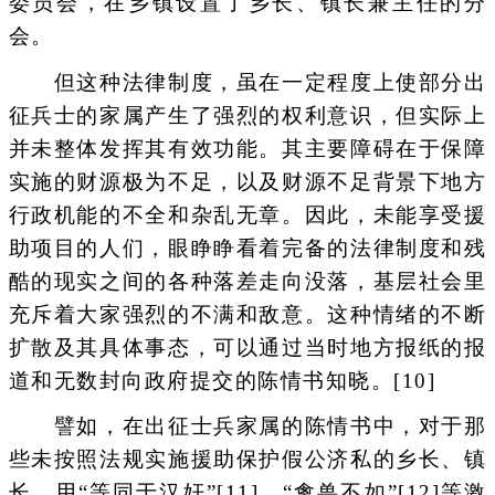
委员会，在乡镇设置了乡长、镇长兼主任的分
会。
但这种法律制度，虽在一定程度上使部分出
征兵士的家属产生了强烈的权利意识，但实际上
并未整体发挥其有效功能。其主要障碍在于保障
实施的财源极为不足，以及财源不足背景下地方
行政机能的不全和杂乱无章。因此，未能享受援
助项目的人们，眼睁睁看着完备的法律制度和残
酷的现实之间的各种落差走向没落，基层社会里
充斥着大家强烈的不满和敌意。这种情绪的不断
扩散及其具体事态，可以通过当时地方报纸的报
道和无数封向政府提交的陈情书知晓。[10]
譬如，在出征士兵家属的陈情书中，对于那
些未按照法规实施援助保护假公济私的乡长、镇
长，用“等同于汉奸”[11]、“禽兽不如”[12]等激