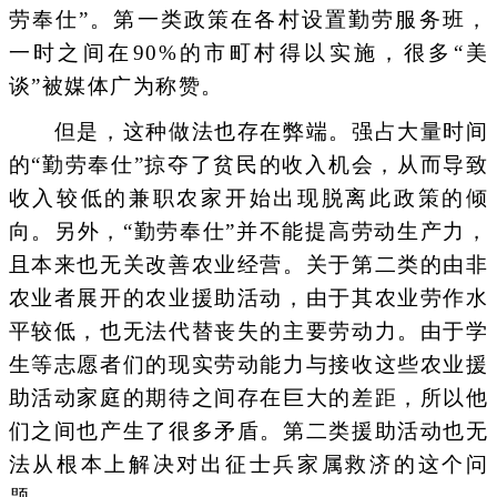
劳奉仕”。第一类政策在各村设置勤劳服务班，
一时之间在90%的市町村得以实施，很多“美
谈”被媒体广为称赞。
但是，这种做法也存在弊端。强占大量时间
的“勤劳奉仕”掠夺了贫民的收入机会，从而导致
收入较低的兼职农家开始出现脱离此政策的倾
向。另外，“勤劳奉仕”并不能提高劳动生产力，
且本来也无关改善农业经营。关于第二类的由非
农业者展开的农业援助活动，由于其农业劳作水
平较低，也无法代替丧失的主要劳动力。由于学
生等志愿者们的现实劳动能力与接收这些农业援
助活动家庭的期待之间存在巨大的差距，所以他
们之间也产生了很多矛盾。第二类援助活动也无
法从根本上解决对出征士兵家属救济的这个问