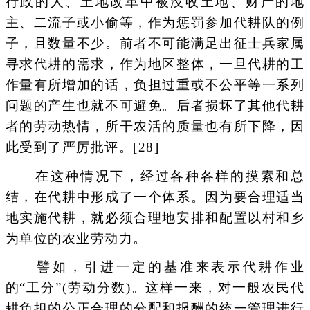
行政的人、土地改革中被没收土地、财产的地
主、二流子或小偷等，作为惩罚参加代耕队的例
子，且数量不少。前者不可能满足出征士兵家属
寻求代耕的需求，作为地区整体，一旦代耕的工
作量有所增加的话，负担过重或不公平等一系列
问题的产生也就不可避免。后者损坏了其他代耕
者的劳动热情，所干农活的质量也有所下降，因
此受到了严厉批评。[28]
在这种情况下，经过各种各样的摸索和总
结，在代耕中形成了一个体系。因为要合理适当
地实施代耕，就必须合理地安排和配置以村和乡
为单位的农业劳动力。
譬如，引进一定的基准来表示代耕作业
的“工分”(劳动分数)。这样一来，对一般农民代
耕负担的公正合理的分配和报酬的统一管理进行