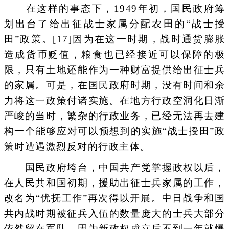
在这样的事态下，1949年初，国民政府筹
划出台了给出征战士家属分配农田的“战士授
田”政策。[17]因为在这一时期，战时通货膨胀
造成货币贬值，粮食也已经接近可以保障的极
限，只有土地还能作为一种财富提供给出征士兵
的家属。可是，在国民政府时期，没有时间和余
力将这一政策付诸实施。在地方行政空洞化日渐
严峻的当时，繁杂的行政业务，已经无法再去建
构一个能够应对可以预想到的实施“战士授田”政
策时遭遇激烈反对的行政主体。
国民政府垮台，中国共产党掌握政权以后，
在人民共和国初期，援助出征士兵家属的工作，
改名为“优抚工作”再次得以开展。中日战争和国
共内战时期被征兵入伍的数量庞大的士兵大部分
依然留在军队，因为新政权成立后不到一年就爆