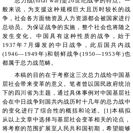
总力战(total war)是20世纪战争的特点。一
般来说，为支援这种规模巨大且历时较长的战
争，社会各方面物资及人力资源都会被国家进行
总动员。为保证战争的实施，整个社会也将随之
发生变化。中国具有这种性质的战争，始于
1937年7月爆发的中日战争，此后国共内战
(1946—1949年)和朝鲜战争(1950—1953年)也
都属于总力战范畴。
本稿的目的在于考察这三次总力战给中国基
层社会带来变革的意义。笔者曾以国民政府统治
下的四川省为主题，通过具体事例对中国基层社
会在中日战争到国共内战历时十几年的总力战中
的变化进行了综合性的概括和论述。[1]本稿拟
从以上文章中选择与基层社会变革相关的论点，
将考察的范围扩展至人民共和国初期，希望能够