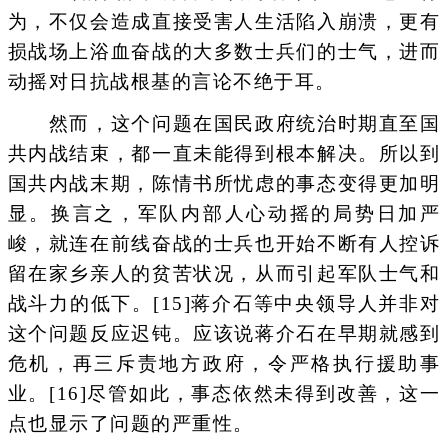
为，不仅会造成直接受害人生活陷入崩溃，更有
损战场上浴血奋战的大多数士兵们的士气，进而
动摇对日抗战根基的言论不绝于耳。
然而，这个问题在国民政府统治时期直至国
共内战结束，都一直未能得到根本解决。所以到
国共内战末期，陈情书所忧虑的事态变得更加明
显。换言之，军队内部人心动摇的局势日加严
峻，就连在前线奋战的士兵也开始不断有人控诉
留在家乡亲人的贫苦状况，从而引起军队士气和
战斗力的低下。[15]蒋介石等中央领导人并非对
这个问题反应迟钝。应该说蒋介石在早期就感到
危机，再三斥责地方政府，令严格执行援助事
业。[16]尽管如此，事态依然未得到改善，这一
点也显示了问题的严重性。