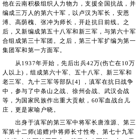
他在云南积极组织人力物力，支援全国抗战，并
编成三万人的第六十军，以卢汉为军长，安恩
溥、高荫槐、张冲为师长，开赴抗日前线。之
后，又新编成第五十八军和新三军，与第六十军
合组成第三十军团。之后，第三十军扩编为第一
集团军和第一方面军。
从1937年开始，先后出兵42万(伤亡在10万
人以上)，组成第六十军、五十八军、新三军和
老三军、九十三军等部队[4] ，滇军在抗日战争
中，参与了中条山之战、徐州会战、武汉会战
等，为国家民族作出重大贡献，60军血战台儿
庄，更是家喻户晓。
出身于滇军的第三军中将军长唐淮源、第三
军第十二师(追赠)中将师长寸性奇、第七十九军