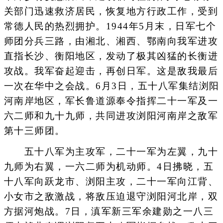
关部门迅速救济居民，恢复地方行政工作，受到
常德人民的热烈拥护。1944年5月末，日军七个
师团分兵三路，由湘北、湘西、鄂南向我军进攻
直指长沙、衡阳地区，发动了极其凶猛的长衡进
攻战。我军奋起迎击，再创日军。这是敌我最后
一次在华中之会战。6月3日，五十八军集结浏阳
河南岸地区，军长鲁道源奉令指挥二十一军及一
六二师和九十九师，共同进攻浏阳河南岸之敌军
第十三师团。
五十八军为主攻军，二十一军为左翼，九十
九师为右翼，一六二师为机动师。4日拂晓，五
十八军向跃龙市、浏阳主攻，二十一军向江背、
小女市之敌激战，将敌压迫退守浏阳河北岸，双
方据河炮战。7日，滇军新三军余建勋之一八三