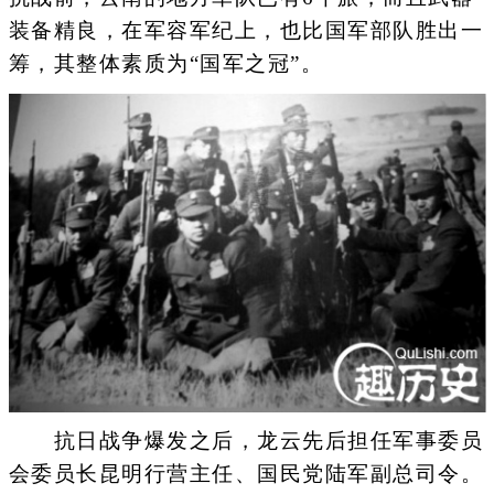
装备精良，在军容军纪上，也比国军部队胜出一
筹，其整体素质为“国军之冠”。
抗日战争爆发之后，龙云先后担任军事委员
会委员长昆明行营主任、国民党陆军副总司令。