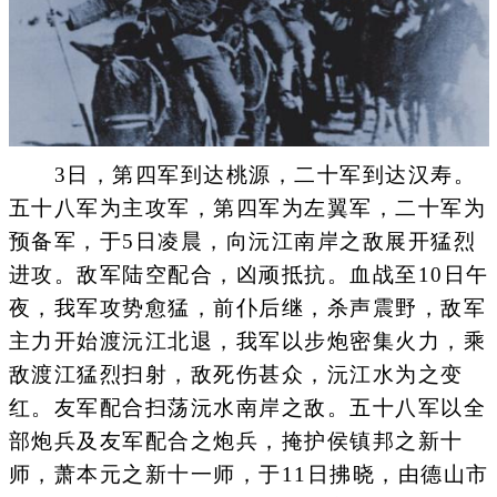
3日，第四军到达桃源，二十军到达汉寿。
五十八军为主攻军，第四军为左翼军，二十军为
预备军，于5日凌晨，向沅江南岸之敌展开猛烈
进攻。敌军陆空配合，凶顽抵抗。血战至10日午
夜，我军攻势愈猛，前仆后继，杀声震野，敌军
主力开始渡沅江北退，我军以步炮密集火力，乘
敌渡江猛烈扫射，敌死伤甚众，沅江水为之变
红。友军配合扫荡沅水南岸之敌。五十八军以全
部炮兵及友军配合之炮兵，掩护侯镇邦之新十
师，萧本元之新十一师，于11日拂晓，由德山市