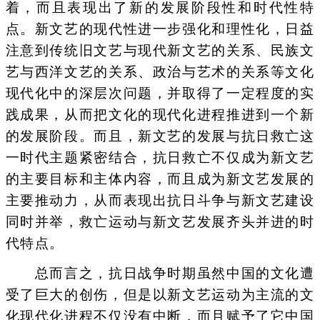
着，而且表现出了新的发展阶段性和时代性特
点。新文艺的现代性进一步强化和理性化，日益
注意到传统旧文艺与现代新文艺的关系、民族文
艺与西洋文艺的关系、政治与艺术的关系等文化
现代化中的深层次问题，并取得了一定程度的实
践成果，从而把文化的现代化进程推进到一个新
的发展阶段。而且，新文艺的发展与抗日救亡这
一时代主题紧密结合，抗日救亡不仅成为新文艺
的主要目标和主体内容，而且成为新文艺发展的
主要推动力，从而表现出抗日斗争与新文艺建设
同时并举，救亡运动与新文艺发展齐头并进的时
代特点。
总而言之，抗日战争时期虽然中国的文化遭
受了巨大的创伤，但是以新文艺运动为主流的文
化现代化进程不仅没有中断，而且赋予了它中国