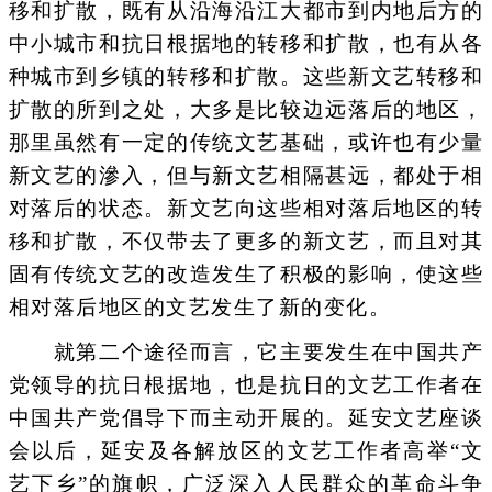
移和扩散，既有从沿海沿江大都市到内地后方的
中小城市和抗日根据地的转移和扩散，也有从各
种城市到乡镇的转移和扩散。这些新文艺转移和
扩散的所到之处，大多是比较边远落后的地区，
那里虽然有一定的传统文艺基础，或许也有少量
新文艺的滲入，但与新文艺相隔甚远，都处于相
对落后的状态。新文艺向这些相对落后地区的转
移和扩散，不仅带去了更多的新文艺，而且对其
固有传统文艺的改造发生了积极的影响，使这些
相对落后地区的文艺发生了新的变化。
就第二个途径而言，它主要发生在中国共产
党领导的抗日根据地，也是抗日的文艺工作者在
中国共产党倡导下而主动开展的。延安文艺座谈
会以后，延安及各解放区的文艺工作者高举“文
艺下乡”的旗帜，广泛深入人民群众的革命斗争