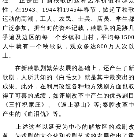
在。”正是由于新秧歌的这种艺术价值和群众
性，在1943、1944和1945年春节，掀起了秧歌
运动的高潮，工人、农民、士兵、店员、学生都
广泛参加。据当时的资料记载，秧歌队的足跡几
乎遍及边区的每一个乡镇和山村，平均每1500
人中就有一个秧歌队，观众多达800万人次以
上。
在新秧歌剧繁荣发展的基础上，还产生了新
歌剧，人所共知的《白毛女》就是其中最突出的
成果。此外，在利用改造各种地方戏剧方面也取
得了可喜的成绩，如评剧改革中产生的优秀剧目
《三打祝家庄》、《逼上梁山》等;秦腔改革中
产生的《血泪仇》等。
上述这些以延安为中心的解放区的戏剧改
革，为戏剧的大众化和戏剧艺术的发展作出了重