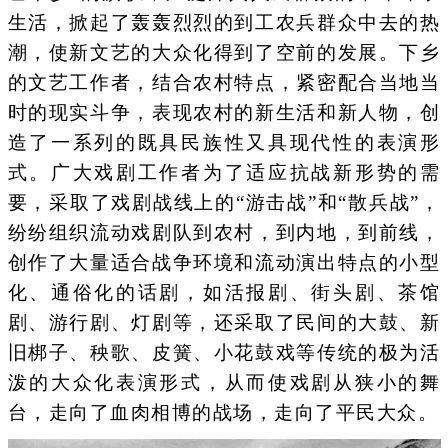
生活，掀起了轰轰烈烈的到工农兵群众中去的热
潮，使新文艺的大众化得到了空前的发展。下乡
的文艺工作者，结合农村特点，紧密配合当地当
时的现实斗争，表现农村的新生活和新人物，创
造了一系列的既具民族性又具现代性的表演形
式。广大戏剧工作者为了适应抗战新形势的需
要，采取了戏剧战线上的“游击战”和“散兵战”，
纷纷组织流动戏剧队到农村，到内地，到前线，
创作了大量适合战争环境和流动演出特点的小型
化、通俗化的话剧，如活报剧、街头剧、茶馆
剧、游行剧、灯剧等，还采取了民间的大鼓、新
旧梆子、秧歌、皮簧、小花鼓戏等传统的极为活
泼的大众化表演形式，从而使戏剧从狭小的舞
台，走向了血肉相博的战场，走向了平民大众。