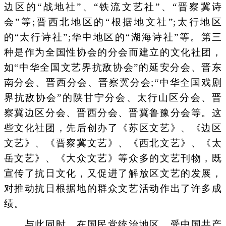
边区的“战地社”、“铁流文艺社”、“晋察冀诗
会”等;晋西北地区的“根据地文社”;太行地区
的“太行诗社”;华中地区的“湖海诗社”等。第三
种是作为全国性协会的分会而建立的文化社团，
如“中华全国文艺界抗敌协会”的延安分会、晋东
南分会、晋西分会、晋察冀分会;“中华全国戏剧
界抗敌协会”的陕甘宁分会、太行山区分会、晋
察冀边区分会、晋西分会、晋冀鲁豫分会等。这
些文化社团，先后创办了《苏区文艺》、《边区
文艺》、《晋察冀文艺》、《西北文艺》、《太
岳文艺》、《大众文艺》等众多的文艺刊物，既
宣传了抗日文化，又促进了解放区文艺的发展，
对推动抗日根据地的群众文艺活动作出了许多成
绩。
与此同时，在国民党统治地区，受中国共产