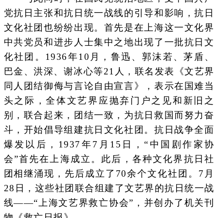
党抗日主张和抗日统一战线的引导和影响，抗日
文化社团也纷纷出现。首先是在上海这一文化界
中共党员和进步人士集中之地出现了一批抗日文
化社团。1936年10月，鲁迅、郭沫若、茅盾、
巴金、洪深、谢冰心等21人，联名发表《文艺界
同人团结御侮与言论自由宣言》，表示在国难当
头之际，全体文艺界应抛弃门户之见和新旧之
别，联合起来，团结一致，为抗日救国而努力奋
斗，开始倡导组建抗日文化社团。抗日战争全面
爆发以后，1937年7月15日，“中国剧作家协
会”首先在上海成立。此后，各种文化界抗日社
团相继涌现，先后成立了70余个文化社团。7月
28日，这些社团联合组建了文艺界的抗日统一战
线——“上海文艺界救亡协会”，并创办了机关刊
物《救亡日报》。