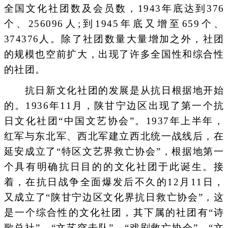
全国文化社团数及会员数，1943年底达到376
个、256096人;到1945年底又增至659个、
374376人。除了社团数量大量增加之外，社团
的规模也空前扩大，出现了许多全国性和综合性
的社团。
抗日新文化社团的发展是从抗日根据地开始
的。1936年11月，陕甘宁边区出现了第一个抗
日文化社团“中国文艺协会”。1937年上半年，
红军与东北军、西北军建立西北统一战线后，在
延安成立了“特区文艺界救亡协会”，根据地第一
个具有明确抗日目的的文化社团于此诞生。接
着，在抗日战争全面爆发后不久的12月11日，
又成立了“陕甘宁边区文化界抗日救亡协会”，这
是一个综合性的文化社团，其下属的社团有“诗
歌总社”、“文艺突击队”、“戏剧救亡协会”、“文