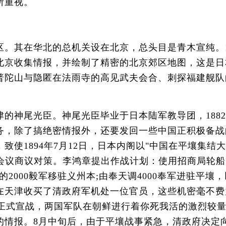
所重视。
其在华北的总机关设在北京，总头目是青木宣纯。18
北京收集情报，并绘制了精密的北京郊区地图，这是日
普陀山与隐匿在法雨寺的高见武夫会合、刺探福建舰队
神尾光臣。神尾光臣毕业于日本陆军教导团，1882
务，除了搞绝密情报外，还要发回一些中国正积极备战
致使1894年7月12日，日本内阁以"中国在平壤集
会议商议对策。李鸿章提出作战计划：使用招商局轮船
挥的2000毅军移驻义州本;由奉天调4000奉军进驻
在天津收买了清政府军机处一位官员，这些机密毫不费
中日正式宣战，两国军队在朝鲜进行着你死我活的激烈
的情报。8月中旬后，由于平壤战事紧急，清政府决定