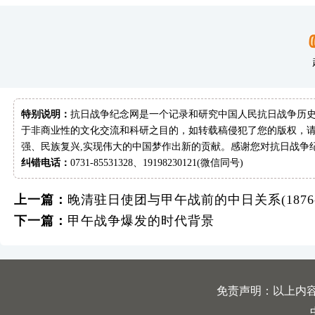
特别说明：
抗日战争纪念网是一个记录和研究中国人民抗日战争历史
于非商业性的文化交流和科研之目的，如转载稿侵犯了您的版权，请
强、民族复兴,实现伟大的中国梦作出新的贡献。感谢您对抗日战争
纠错电话：
0731-85531328、19198230121(微信同号)
上一篇：
晚清驻日使团与甲午战前的中日关系(1876-1
下一篇：
甲午战争爆发的时代背景
免责声明：以上内