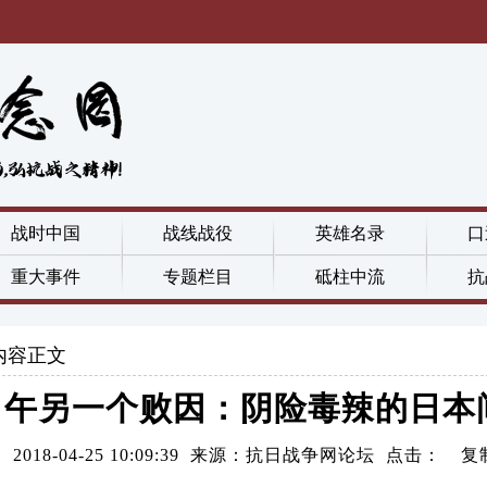
战时中国
战线战役
英雄名录
口
重大事件
专题栏目
砥柱中流
抗
内容正文
甲午另一个败因：阴险毒辣的日本
2018-04-25 10:09:39 来源：抗日战争网论坛 点击：
复