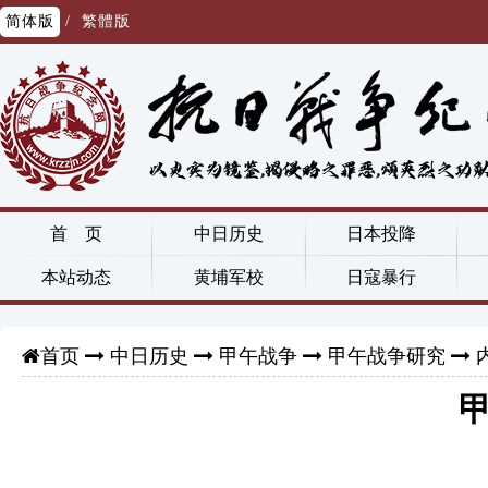
简体版
/
繁體版
首 页
中日历史
日本投降
本站动态
黄埔军校
日寇暴行
中日历史
甲午战争
甲午战争研究
首页