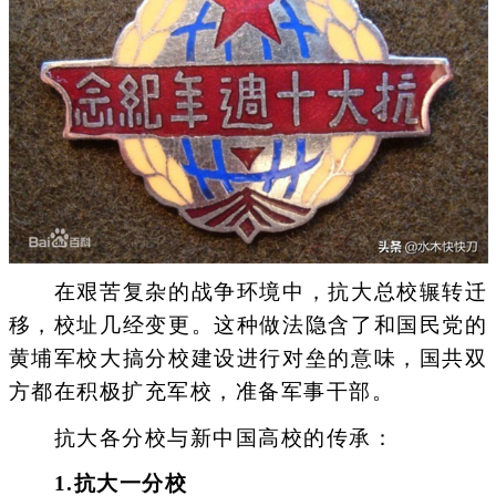
在艰苦复杂的战争环境中，抗大总校辗转迁
移，校址几经变更。这种做法隐含了和国民党的
黄埔军校大搞分校建设进行对垒的意味，国共双
方都在积极扩充军校，准备军事干部。
抗大各分校与新中国高校的传承：
1.抗大一分校