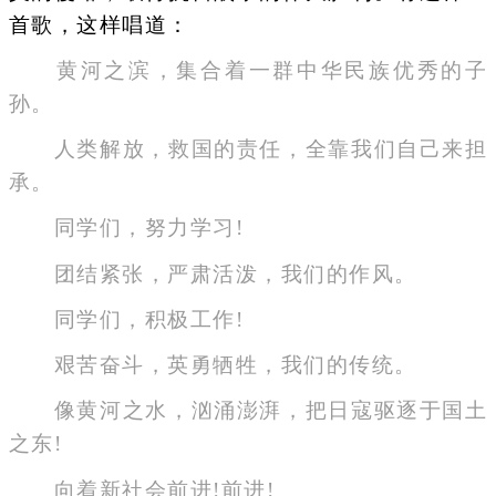
首歌，这样唱道：
黄河之滨，集合着一群中华民族优秀的子
孙。
人类解放，救国的责任，全靠我们自己来担
承。
同学们，努力学习!
团结紧张，严肃活泼，我们的作风。
同学们，积极工作!
艰苦奋斗，英勇牺牲，我们的传统。
像黄河之水，汹涌澎湃，把日寇驱逐于国土
之东!
向着新社会前进!前进!