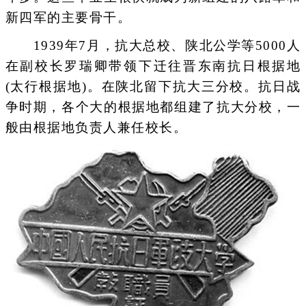
新四军的主要骨干。
1939年7月，抗大总校、陕北公学等5000人
在副校长罗瑞卿带领下迁往晋东南抗日根据地
(太行根据地)。在陕北留下抗大三分校。抗日战
争时期，各个大的根据地都组建了抗大分校，一
般由根据地负责人兼任校长。