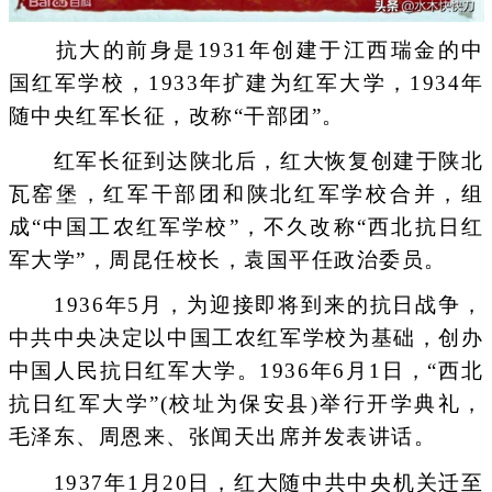
抗大的前身是1931年创建于江西瑞金的中
国红军学校，1933年扩建为红军大学，1934年
随中央红军长征，改称“干部团”。
红军长征到达陕北后，红大恢复创建于陕北
瓦窑堡，红军干部团和陕北红军学校合并，组
成“中国工农红军学校”，不久改称“西北抗日红
军大学”，周昆任校长，袁国平任政治委员。
1936年5月，为迎接即将到来的抗日战争，
中共中央决定以中国工农红军学校为基础，创办
中国人民抗日红军大学。1936年6月1日，“西北
抗日红军大学”(校址为保安县)举行开学典礼，
毛泽东、周恩来、张闻天出席并发表讲话。
1937年1月20日，红大随中共中央机关迁至