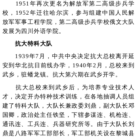
1951年再次更名为解放军第二高级步兵学
校，1952年迁往哈尔滨，参与组建中国人民解
放军军事工程学院，第二高级步兵学校俄文大队
发展为四川外语学院。
抗大特科大队
1939年7月，中共中央决定抗大总校离开延
安到华北抗日前线办学，1940年2月，总校来到
武乡，驻蟠龙镇。抗大第六期在武乡开学。
抗大总校来到武乡后，为培养专业技术人
才，决定开办特种技术训练，在各地抽调人员组
建了特科大队，大队长兼政委刘鼎，副大队长邓
国卿，政治处主任铁坚，下辖参谋连、机枪连、
通讯连、工兵连、兵器研究所等。由于大队长刘
鼎是八路军军工部部长，军工部机关设在黎城县