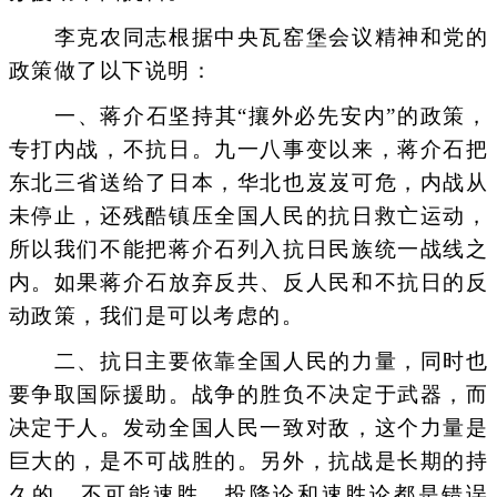
李克农同志根据中央瓦窑堡会议精神和党的
政策做了以下说明：
一、蒋介石坚持其“攘外必先安内”的政策，
专打内战，不抗日。九一八事变以来，蒋介石把
东北三省送给了日本，华北也岌岌可危，内战从
未停止，还残酷镇压全国人民的抗日救亡运动，
所以我们不能把蒋介石列入抗日民族统一战线之
内。如果蒋介石放弃反共、反人民和不抗日的反
动政策，我们是可以考虑的。
二、抗日主要依靠全国人民的力量，同时也
要争取国际援助。战争的胜负不决定于武器，而
决定于人。发动全国人民一致对敌，这个力量是
巨大的，是不可战胜的。另外，抗战是长期的持
久的，不可能速胜，投降论和速胜论都是错误