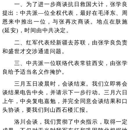
一、为了进一步商谈抗日救国大计，张学良
提出：中共派—位全权代表，最好在毛泽东、周
恩来中推出一位，与张再次商谈。地点在肤施
(延安)，时间由中共决定。
二、红军代表经新疆去苏联，由张学良负责
和盛世才交涉通道问题。
三、中共派一位联络代表常驻西安，由张学
良给予适当名义作掩护。
三月五日凌晨时，会谈结束。我们立即将会
谈结果电告中央，并请示下一步行动。三月六日
上午，中央复电嘉勉，并完全同意会谈结果和口
头协谈，要我们到山西石楼汇报。
洛川会谈，我们贯彻了中央指示，取得一定