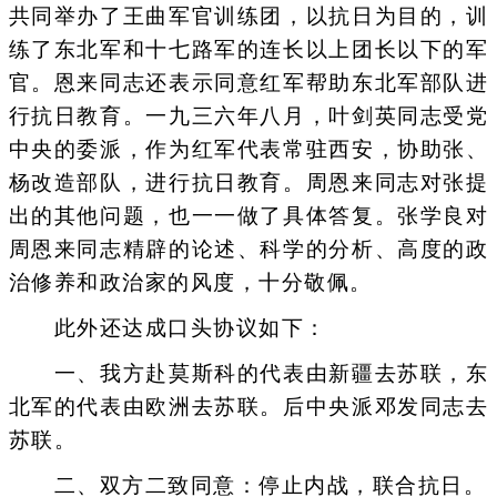
共同举办了王曲军官训练团，以抗日为目的，训
练了东北军和十七路军的连长以上团长以下的军
官。恩来同志还表示同意红军帮助东北军部队进
行抗日教育。一九三六年八月，叶剑英同志受党
中央的委派，作为红军代表常驻西安，协助张、
杨改造部队，进行抗日教育。周恩来同志对张提
出的其他问题，也一一做了具体答复。张学良对
周恩来同志精辟的论述、科学的分析、高度的政
治修养和政治家的风度，十分敬佩。
此外还达成口头协议如下：
一、我方赴莫斯科的代表由新疆去苏联，东
北军的代表由欧洲去苏联。后中央派邓发同志去
苏联。
二、双方二致同意：停止内战，联合抗日。