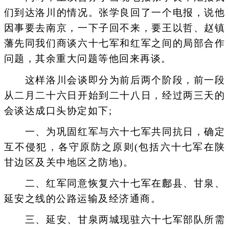
们到达洛川的情况。张学良回了一个电报，说他
因事要去南京，一下子回不来，要王以哲、赵镇
藩先同我们商谈六十七军和红军之间的局部合作
问题，其余重大问题等他回来再谈。
这样洛川会谈即分为前后两个阶段，前一段
从二月二十六日开始到二十八日，经过两三天的
会谈达成口头协定如下;
一、为巩固红军与六十七军共同抗日，确定
互不侵犯，各守原防之原则(包括六十七军在陕
甘边区及关中地区之防地)。
二、红军同意恢复六十七军在鄜县、甘泉、
延安之线的公路运输及经济通商。
三、延安、甘泉两城现驻六十七军部队所需