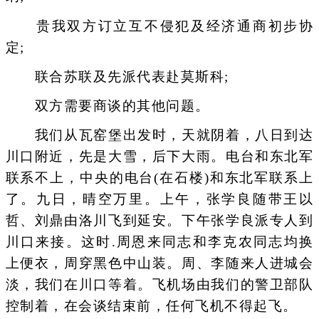
贵我双方订立互不侵犯及经济通商初步协
定;
联合苏联及先派代表赴莫斯科;
双方需要商谈的其他问题。
我们从瓦窑堡出发时，天就阴着，八日到达
川口附近，先是大雪，后下大雨。电台和东北军
联系不上，中央的电台(在石楼)和东北军联系上
了。九日，晴空万里。上午，张学良随带王以
哲、刘鼎由洛川飞到延安。下午张学良派专人到
川口来接。这时.周恩来同志和李克农同志均换
上便衣，周穿黑色中山装。周、李随来人进城会
淡，我们在川口等着。飞机场由我们的警卫部队
控制着，在会谈结束前，任何飞机不得起飞。