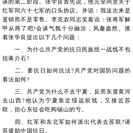
谈的第二阶段。张学良首先说，他完全同意关于
红军同六十七军的口头协议。并说：我这次来是
趸销而不是零售。李克农同志笑着说：张将军解
甲从商了吧!会谈气氛十分融洽，风趣盎然。接
着张学良提出以下几个问题：
一、为什么共产党的抗日民族统一战线不包
括蒋介石?
二、要抗日如何抗法?共产党对国防问题的
看法如何?
三、共产党为什么不去宁夏，反而东渡黄河
去山西?他认为宁夏靠近绥远前线，又接近苏
联，担心东征会吃阎锡山的亏。
四、红军和东北军如何派出代表去苏联?请
苏援助中国抗日。