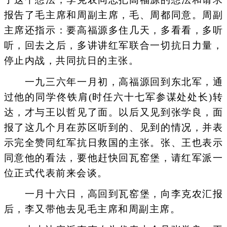
报告了毛主席和周副主席，毛、周都同意。周副
主席还指示：要高福源多住几天，多看看，多听
听，回去之后，多讲讲红军联合一切抗日力量，
停止内战，共同抗日的主张。
一九三六年一月初，高福源回到东北军，通
过他的同学佟铁肩(时任六十七军参谋处处长)转
达，才与王以哲见了面。以后又见到张学良，面
报了这几个月在苏区听到的、见到的情况，并表
示完全赞同红军抗日救国的主张。张、王也表示
同意他的看法，要他赶快回瓦窑堡，请红军派一
位正式代表前来会谈。
一月十六日，高回到瓦窑堡，向李克农汇报
后，李又带他去见毛主席和周副主席。