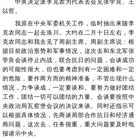
中央决定派李克农为代表去会见张学良、王
以哲。
我原在中央军委机关工作，临时抽出来随李
克农同志一起去洛川。大约在二月十日左右，李
克农同志和我去见了周副主席。周副主席说：根
据目前政治形势和军事情况，这次去和东北军张
学良会谈停止内战，联合抗日的问题，会谈成功
的可能性很大，但也要考虑到有一定困难和一定
的危险，要作两方而的精神准备，不管出现什么
情况，力争谈成，一定要谈和。要努力做好团结
工作，团结一切可以团结的力量。会谈要按照中
央政治局瓦窑堡会议的决议来谈。同时还指示可
以根据具体情况，先商谈局部合作抗日和经济通
商问题，这次去，任务很重，重大问题要及时电
报请示中央。