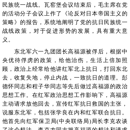
民族统一战线。瓦窑堡会议结束后，毛主席在党
的活动分子会议上作了《论反对日本帝国主义的
策略》的报告，系统地阐明了党的抗日民族统一
战线政策，对于促进形势的发展，具有重大意
义。
东北军六一九团团长高福源被俘后，根据中
央优待俘虏的政策，给他治伤，生活上倍加照
顾，政治上经常给他讲红军北上抗日，打回东北
去，收复失地，停止内战，一致抗日的道理。彭
德怀同志和程子华同志等先后做过高福源的政治
思想工作。在红军政治思想工作影响下，高福源
主动请求放他回去，宣传红军抗日救国的主张，
说服东北军，包括张学良在内和红军联合抗日。
他首先向红军保卫局(中央联络局)局长李克农谈
了这个想法，李克农同志把高福源的想法和请求