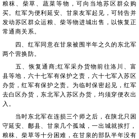
粮秣、柴草、蔬菜等物，可向当地苏区群众购
买。红军为便利延安、甘泉友军起见，可转告并
发动苏区群众运粮、柴等物进城出售，以恢复正
常通商关系。
四、红军同意在甘泉被围半年之久的东北军
两个营换防。
五、恢复通商;红军采办货物前往洛川、富
县等地，六十七军有保护之责，六十七军入苏区
办货，红军有保护之责。为临时保密起见，红军
去白区办货，东北军入苏区办货，均须穿便衣出
入。
当时东北军在连损三个师之后，在陕北只困
守延安、鄜县、甘泉几个孤城，一出城就挨打，
粮秣、柴草等十分困难，在甘泉的部队半年没有