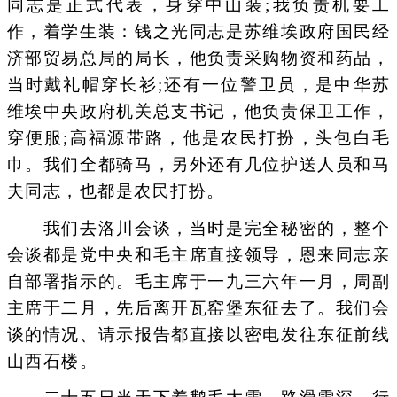
同志是正式代表，身穿中山装;我负责机要工
作，着学生装：钱之光同志是苏维埃政府国民经
济部贸易总局的局长，他负责采购物资和药品，
当时戴礼帽穿长衫;还有一位警卫员，是中华苏
维埃中央政府机关总支书记，他负责保卫工作，
穿便服;高福源带路，他是农民打扮，头包白毛
巾。我们全都骑马，另外还有几位护送人员和马
夫同志，也都是农民打扮。
我们去洛川会谈，当时是完全秘密的，整个
会谈都是党中央和毛主席直接领导，恩来同志亲
自部署指示的。毛主席于一九三六年一月，周副
主席于二月，先后离开瓦窑堡东征去了。我们会
谈的情况、请示报告都直接以密电发往东征前线
山西石楼。