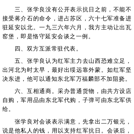
三、张学良没有公开表示抗日之前，不能不
接受蒋介石的命令，进占苏区，六十七军准备进
驻延安以北。一九三六年六月，我方主动让出瓦
窑堡，即是恪守延安会谈之一例。
四、双方互派常驻代表。
五、张学良认为红军主力去山西恐难立足，
出河北为时太早，最好出绥远靠外蒙。如红军坚
决东进，他可以通知东北军万福麟部不加阻挠。
六、互相通商。采办普通货物，由共方设店
自购，军用品由东北军代购，子弹可由东北军供
给。
张学良对会谈表示满意，先拿出二万银元，
说是他私人的钱，用以支持红军抗日。会谈后，