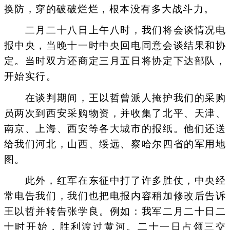
换防，穿的破破烂烂，根本没有多大战斗力。
二月二十八日上午八时，我们将会谈情况电
报中央，当晚十一时中央回电同意会谈结果和协
定。当时双方还商定三月五日将协定下达部队，
开始实行。
在谈判期间，王以哲曾派人掩护我们的采购
员两次到西安采购物资，并收集了北平、天津、
南京、上海、西安等各大城市的报纸。他们还送
给我们河北，山西、绥远、察哈尔四省的军用地
图。
此外，红军在东征中打了许多胜仗，中央经
常电告我们，我们也把电报内容稍加修改后告诉
王以哲并转告张学良。例如：我军二月二十日二
十时开始，胜利渡过黄河。二十一日占领三交