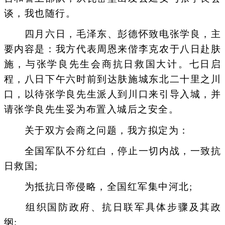
谈，我也随行。
四月六日，毛泽东、彭德怀致电张学良，主
要内容是：我方代表周恩来偕李克农于八日赴肤
施，与张学良先生会商抗日救国大计。七日启
程，八日下午六时前到达肤施城东北二十里之川
口，以待张学良先生派人到川口来引导入城，并
请张学良先生妥为布置入城后之安全。
关于双方会商之问题，我方拟定为：
全国军队不分红白，停止一切内战，一致抗
日救国;
为抵抗日帝侵略，全国红军集中河北;
组织国防政府、抗日联军具体步骤及其政
纲;