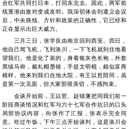
合红军共同打日本，打回东北去。因此，两军前
线逐渐由敌对变成友邻。我深切体会到遵义会议
后，中央路线、方针和政策的正确性，它已经和
正在显示出巨大威力。
三月三日，张学良由南京回到西安。四日，
他自己驾飞机，飞到洛川，一下飞机就到住地看
望我们。他是化了装的，身着银灰色长袍，外套
黑绒马褂，戴礼帽墨镜，手提文明棍，颇似富商
模样。他来到我们住地大院，有王以哲陪同，虽
是第一次见面，但大家部很亲切，不感拘束。
会谈开始前，王以哲、赵镇藩把同我们前一
阶段商谈情况和红军与六十七军合作抗日的口头
局部协议内容，向张作了汇报，张表示完全同
意。吃过午饭，下午三点开始谈判，这是洛川会