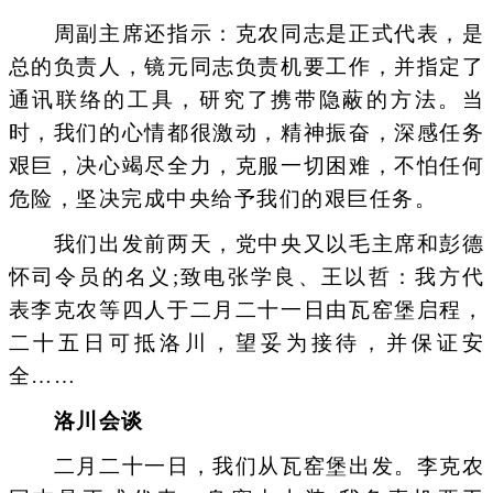
周副主席还指示：克农同志是正式代表，是
总的负责人，镜元同志负责机要工作，并指定了
通讯联络的工具，研究了携带隐蔽的方法。当
时，我们的心情都很激动，精神振奋，深感任务
艰巨，决心竭尽全力，克服一切困难，不怕任何
危险，坚决完成中央给予我们的艰巨任务。
我们出发前两天，党中央又以毛主席和彭德
怀司令员的名义;致电张学良、王以哲：我方代
表李克农等四人于二月二十一日由瓦窑堡启程，
二十五日可抵洛川，望妥为接待，并保证安
全……
洛川会谈
二月二十一日，我们从瓦窑堡出发。李克农