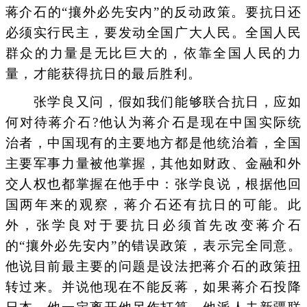
蒋介石的“攘外必先安内”的反动政策。要抗日还
必须实行民主，要发动全国广大人民。全国人民
群众的力量是无比巨大的，依靠全国人民的力
量，才能获得抗日的最后胜利。
张学良又问，假如我们能够联合抗日，应如
何对待蒋介石?他认为蒋介石是现在中国实际统
治者，中国现有的主要地方都是他统治着，全国
主要军事力量被他掌握，其他如财政、金融和外
交人权也都掌握在他手中：张学良说，根据他回
国两年来的观察，蒋介石还有抗日的可能。此
外，张学良对于要抗日必须首先改变蒋介石
的“攘外必先安内”的错误政策，表示完全同意。
他说目前最主要的问题是设法把蒋介石的政策扭
转过来。并说他现在不能反蒋，如果蒋介石投降