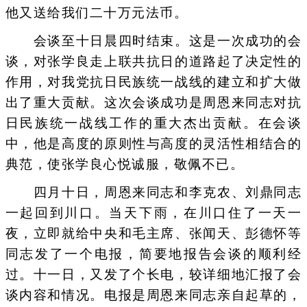
他又送给我们二十万元法币。
会谈至十日晨四时结束。这是一次成功的会
谈，对张学良走上联共抗日的道路起了决定性的
作用，对我党抗日民族统一战线的建立和扩大做
出了重大贡献。这次会谈成功是周恩来同志对抗
日民族统一战线工作的重大杰出贡献。在会谈
中，他是高度的原则性与高度的灵活性相结合的
典范，使张学良心悦诚服，敬佩不已。
四月十日，周恩来同志和李克农、刘鼎同志
一起回到川口。当天下雨，在川口住了一天一
夜，立即就给中央和毛主席、张闻天、彭德怀等
同志发了一个电报，简要地报告会谈的顺利经
过。十一日，又发了个长电，较详细地汇报了会
谈内容和情况。电报是周恩来同志亲自起草的，