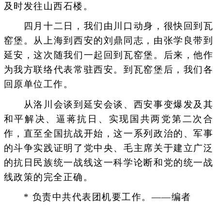
及时发往山西石楼。
四月十二日，我们由川口动身，很快回到瓦
窑堡。从上海到西安的刘鼎同志，由张学良带到
延安，这次随我们一起回到瓦窑堡。后来，他作
为我方联络代表常驻西安。到瓦窑堡后，我们各
回原单位工作。
从洛川会谈到延安会谈、西安事变爆发及其
和平解决、逼蒋抗日、实现国共两党第二次合
作，直至全国抗战开始，这一系列政治的、军事
的斗争实践证明了党中央、毛主席关于建立广泛
的抗日民族统一战线这一科学论断和党的统一战
线政策的完全正确。
* 负责中共代表团机要工作。——编者