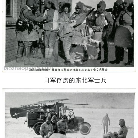
日军俘虏的东北军士兵