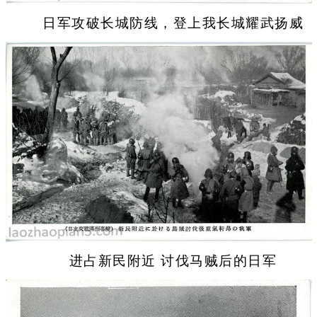
日军攻破长城防线，登上我长城耀武扬威
进占新民附近 讨伐马贼后的日军