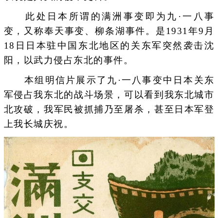
此处日本所谓的满洲事变即为九·一八事
变，又称奉天事变、柳条湖事件。是1931年9月
18日日本驻中国东北地区的关东军突然袭击沈
阳，以武力侵占东北的事件。
本组明信片展示了九·一八事变中日本关东
军侵占我东北的战斗场景，可以看到我东北城市
北攻破，我军民被抓捕乃至屠杀，甚至日本军登
上我长城庆祝。