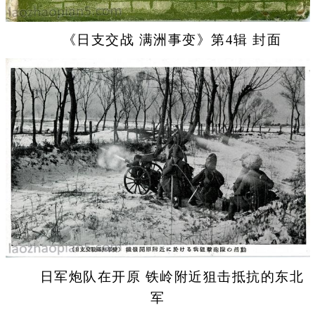
《日支交战 满洲事变》第4辑 封面
日军炮队在开原 铁岭附近狙击抵抗的东北
军