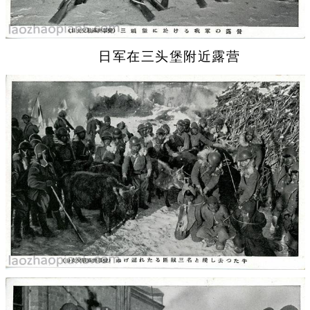
日军在三头堡附近露营