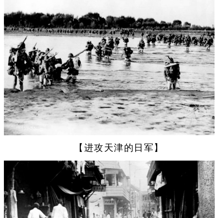
【进攻天津的日军】