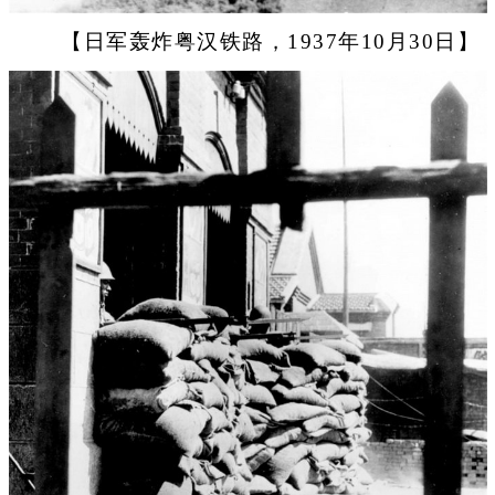
【日军轰炸粤汉铁路，1937年10月30日】