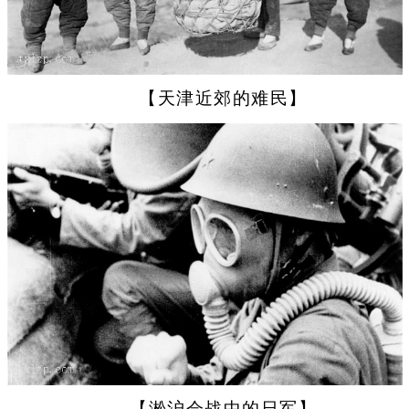
【天津近郊的难民】
【淞沪会战中的日军】