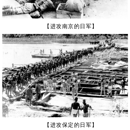
【进攻南京的日军】
【进攻保定的日军】