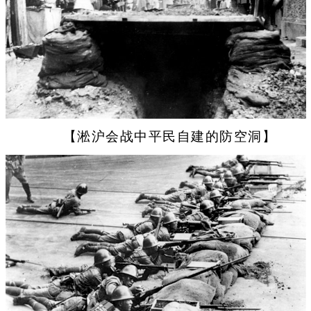
【淞沪会战中平民自建的防空洞】