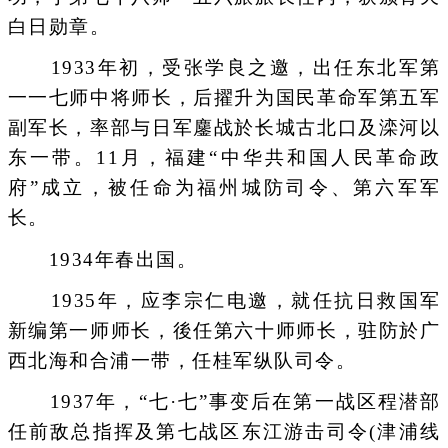
白日勋章。
1933年初，受张学良之邀，出任东北军第
一一七师中将师长，后擢升为国民革命军第五军
副军长，率部与日军鏖战於长城古北口及滦河以
东一带。11月，福建“中华共和国人民革命政
府”成立，被任命为福州城防司令、第六军军
长。
1934年春出国。
1935年，应李宗仁电邀，就任抗日救国军
新编第一师师长，後任第六十师师长，驻防於广
西北海和合浦一带，任桂军纵队司令。
1937年，“七·七”事变后在第一战区程潜部
任前敌总指挥及第七战区东江游击司令(津浦线