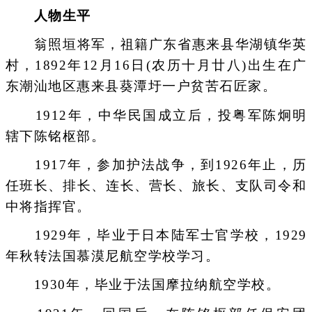
人物生平
翁照垣将军，祖籍广东省惠来县华湖镇华英
村，1892年12月16日(农历十月廿八)出生在广
东潮汕地区惠来县葵潭圩一户贫苦石匠家。
1912年，中华民国成立后，投粤军陈炯明
辖下陈铭枢部。
1917年，参加护法战争，到1926年止，历
任班长、排长、连长、营长、旅长、支队司令和
中将指挥官。
1929年，毕业于日本陆军士官学校，1929
年秋转法国慕漠尼航空学校学习。
1930年，毕业于法国摩拉纳航空学校。