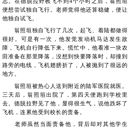
志。在德脱拉野教飞不到4个小时之后，翁照垣
便想尝试独自飞行。老师觉得他还算稳健，便让
他独自试飞。
翁照垣独自飞行了几次，起飞、着陆都做得
很好。可是有一次，他发觉发动机马达发生故
障，飞机自行降低下来。慌忙中，他看准一块农
田准备在那里降落，没想到快要降落时，却撞到
路旁的电线，飞机翅膀折了，人被抛到了很远的
地方。
翁照垣被热心人送到附近的陆军医院就医。
三天后，翁照垣出院了，第四天便跑到学校里
去。德脱拉野见了他，显得很生气，说他跌坏了
飞机，连累他受到校长的责备。
老师虽然当面责备他，背后却对其他学生