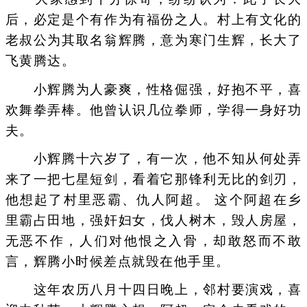
后，必定是个有作为有福份之人。村上有文化的
老叔公为其取名翁辉腾，意为寒门生辉，长大了
飞黄腾达。
小辉腾为人豪爽，性格倔强，好抱不平，喜
欢舞拳弄棒。他曾认识几位拳师，学得一身好功
夫。
小辉腾十六岁了，有一次，他不知从何处弄
来了一把七星短剑，看着它那锋利无比的剑刃，
他想起了村里恶霸、仇人阿超。 这个阿超在乡
里霸占田地，强奸妇女，伐人树木，毁人房屋，
无恶不作，人们对他恨之入骨，却敢怒而不敢
言，辉腾小时候差点就毁在他手里。
这年农历八月十四日晚上，邻村要演戏，喜