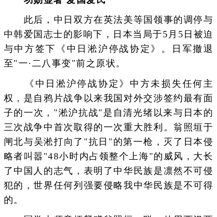
此后，中日双方在英法美等国领事的调停与
中韩爱国志士的影响下，日本当局于5月5日被迫
与中方签下《中日淞沪停战协定》。日军撤退
至"一·二八事变"前之原状。
《中日淞沪停战协定》中方未损失任何主
权，是自鸦片战争以来我国对外交涉签约最有面
子的一次，"淞沪抗战"是自清光绪以来与日本的
三次战争中首次取得的一次重大胜利。翁照垣于
闸北与吴淞打向了"抗日"的第一枪，灭了日本侵
略者叫嚣"48小时内占领整个上海"的威风，大长
了中国人的志气，表明了中华民族是凛然不可侵
犯的，世界任何列强要侵略我中华民族是不可得
的。