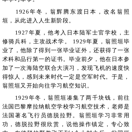
1926年冬，翁辉腾东渡日本，改名翁照
垣，从此进入人生新阶段。
1927年夏，他考入日本陆军士官学校，主
修骑兵科，主攻战术学。 1929年夏，翁照垣毕
业了，他除了得到一张毕业证外，还获得了一张
术科和品行第一的证书。毕业前夕，他在日本参
加了一次海陆空联合大演习，发现飞机的速度快
得惊人，感到未来时代一定是空军时代。于是，
翁照垣又开始向往学习航空知识。
1929年冬，翁照垣凑集了两千块钱，前往
法国巴黎摩拉纳航空学校学习航空技术，老师是
法国著名飞行员德脱拉野。翁照垣学习非常用
功，德脱拉野很欣赏，说他操作镇定，专心致