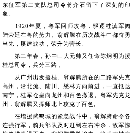
东征军第二支队总司令蒋介石留下了深刻的印
象。
1920年夏，粤军回师攻粤，驱逐桂滇军阀
陆荣廷在粤的势力。翁辉腾在历次战斗中都奋勇
当先，屡建战功，荣升为营长。
第二年春，孙中山大元帅又任命陈炯明为援
桂总司令，兵分三路，
从广州出发援桂。翁辉腾所在的二路军先克
高州，沿北流、陆川、懋林方向前进，一直抵达
南宁，桂军仓皇向龙州和百色撤退。粤军先克龙
州，翁辉腾又挥师北上攻克了百色。
在增援武鸣城的紧急战斗中，翁辉腾命令各
连强行军，骑兵部队及时赶到左右冲杀，敌军惊