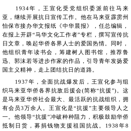
1934年，王宣化受党组织委派前往马来
亚，继续开展抗日宣传工作。他在马来亚霹雳州
怡保市接办华文报纸《中华晨报》，任总编辑，
在报上开辟“马华文化工作者”专栏，撰写宣传抗
日文章，唤起华侨各界人士的爱国热情。同时，
他组织青年读书会，筹建树人图书馆，推荐鲁
迅、郭沫若等进步作家的作品，引导青年发扬爱
国主义精神，走上团结抗日的道路。
1937年，全面抗战爆发后，王宣化参与组
织马来亚华侨各界抗敌后援会(简称“抗援”)。这
是马来亚华侨社会最大、最活跃的抗战组织，拥
有会员3万余人。王宣化是“抗援”主要领导人之
一。他领导“抗援”冲破种种阻力，积极鼓励华侨
抵制日货，募捐钱物支援祖国抗战。1938年8