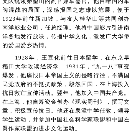
支队统领秦望山的副官兼军需官。他目睹国内军
阀混战的局面，深感报国之志难以施展，便于
1923年前往新加坡，与友人桂华山等共同创办
南洋影业公司，任总经理。他将中国影片引进南
洋各地发行放映，传播中华文化，激发广大华侨
的爱国爱乡热情。
1928年，王宣化前往日本留学，在东京早
稻田大学攻读经济学。1931年，“九一八”事变
爆发，他痛恨日本帝国主义的侵略行径，不满国
民党政府的不抵抗政策，毅然回国，在上海投入
抗日救亡宣传活动。翌年，他加入中国共产党。
在上海，他自筹资金创办《现实周刊》，撰写文
章，积极宣传抗日。他还在泉漳中学任教，领导
学生运动，并参加中国社会科学家联盟和中国左
翼作家联盟的进步文化运动。