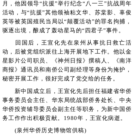
月，他因领导“抗援”举行纪念“八一三”抗战周年
活动，与“抗援”其他领袖粘文华、苏棠影、辜俊
英等被英国殖民当局以“颠覆活动”的罪名拘捕，
驱逐出境，酿成了轰动星马的“四君子”事件。
回国后，王宣化先在泉州从事抗日救亡活
动，后被党组织派往上海开展地下工作。他以金
星影片公司职员、《神州日报》撰稿人、《南洋
商报》通讯员和南侨公司副经理等身份为掩护，
秘密开展工作，很好完成了党交给的任务。
新中国成立后，王宣化先后担任福建省华侨
事务委员会主任、华东局统战部侨务处长、中央
华侨投资辅导委员会副主任等职务，为新中国侨
务工作作出积极贡献。1980年，王宣化病逝。
(泉州华侨历史博物馆供稿)