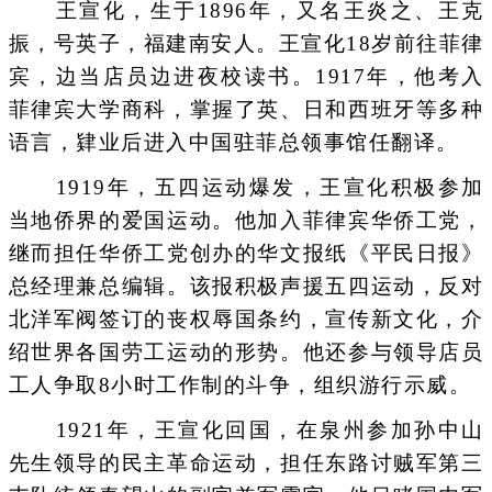
王宣化，生于1896年，又名王炎之、王克
振，号英子，福建南安人。王宣化18岁前往菲律
宾，边当店员边进夜校读书。1917年，他考入
菲律宾大学商科，掌握了英、日和西班牙等多种
语言，肄业后进入中国驻菲总领事馆任翻译。
1919年，五四运动爆发，王宣化积极参加
当地侨界的爱国运动。他加入菲律宾华侨工党，
继而担任华侨工党创办的华文报纸《平民日报》
总经理兼总编辑。该报积极声援五四运动，反对
北洋军阀签订的丧权辱国条约，宣传新文化，介
绍世界各国劳工运动的形势。他还参与领导店员
工人争取8小时工作制的斗争，组织游行示威。
1921年，王宣化回国，在泉州参加孙中山
先生领导的民主革命运动，担任东路讨贼军第三