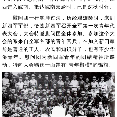
西进入皖南。抵达皖南云岭时，已是深秋时分。
慰问团一行飘洋过海，历经艰难险阻，来到
新四军军部，恰逢新四军召开全军第一次青年代
表大会，大会特邀慰问团全体参加。参加这个大
会的系来自全军各部的青年官兵，在加入新四军
前是普通的工人、农民和知识分子，也有不少华
侨青年。慰问团为新四军青年的团结精神所感
动，特向大会赠送一面题有“青年楷模”的锦旗。