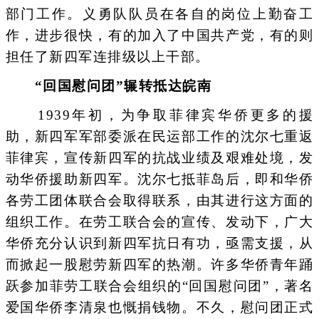
部门工作。义勇队队员在各自的岗位上勤奋工
作，进步很快，有的加入了中国共产党，有的则
担任了新四军连排级以上干部。
“回国慰问团”辗转抵达皖南
1939年初，为争取菲律宾华侨更多的援
助，新四军军部委派在民运部工作的沈尔七重返
菲律宾，宣传新四军的抗战业绩及艰难处境，发
动华侨援助新四军。沈尔七抵菲岛后，即和华侨
各劳工团体联合会取得联系，由其进行这方面的
组织工作。在劳工联合会的宣传、发动下，广大
华侨充分认识到新四军抗日有功，亟需支援，从
而掀起一股慰劳新四军的热潮。许多华侨青年踊
跃参加菲劳工联合会组织的“回国慰问团”，著名
爱国华侨李清泉也慨捐钱物。不久，慰问团正式