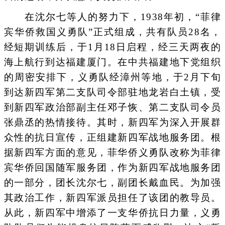
在沈尔七等人的努力下，1938年初，“菲律
宾华侨救国义勇队”正式组成，共有队员28名，
经短期训练后，于1月18日启程，经三天两夜的
海上航行到达福建厦门。在中共福建地下党组织
的周密安排下，义勇队经漳州等地，于2月下旬
到达新四军第二支队司令部驻地龙岩白土镇，受
到新四军政治部副主任邓子恢、第二支队司令员
张鼎丞的热情接待。其时，新四军为深入开展群
众性的抗日宣传，正组建新四军战地服务团。根
据新四军方面的意见，菲华侨义勇队改称为菲律
宾华侨回国随军服务团，作为新四军战地服务团
的一部分，团长沈尔七，副团长戴血民。为加强
其政治工作，新四军派员担任了该团的教导员。
从此，新四军中增添了一支华侨抗日力量，义勇