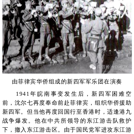
由菲律宾华侨组成的新四军军乐团在演奏
1941年皖南事变发生后，新四军困难空
前，沈尔七再度奉命前赴菲律宾，组织华侨援助
新四军。但当他再度回国行至香港时，适逢港九
战争爆发。他在中共所领导的东江游击队救护
下，撤入东江游击区。由于国民党军进攻东江游