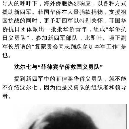
导人的呼吁下，海外侨胞热烈响应，以各种方式
援助新四军。菲国华侨在大量捐款捐物，支援祖
国抗战的同时，更予新四军以特别关怀，菲国华
侨抗日团体派出一批批华侨青年，组成“华侨抗
日义勇队”，参加新四军部队，此即叶、项正副
军长所谓的“复蒙贵会同志踊跃参加本军工作”是
也。
沈尔七与“菲律宾华侨救国义勇队”
提到新四军中的菲律宾华侨义勇队，就不能
不介绍沈尔七，因为他是义勇队的组织者和领导
者。