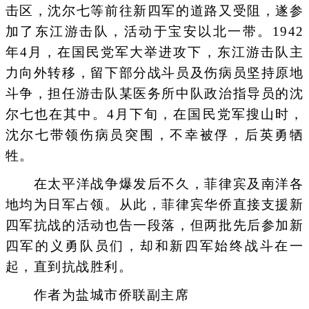
击区，沈尔七等前往新四军的道路又受阻，遂参
加了东江游击队，活动于宝安以北一带。1942
年4月，在国民党军大举进攻下，东江游击队主
力向外转移，留下部分战斗员及伤病员坚持原地
斗争，担任游击队某医务所中队政治指导员的沈
尔七也在其中。4月下旬，在国民党军搜山时，
沈尔七带领伤病员突围，不幸被俘，后英勇牺
牲。
在太平洋战争爆发后不久，菲律宾及南洋各
地均为日军占领。从此，菲律宾华侨直接支援新
四军抗战的活动也告一段落，但两批先后参加新
四军的义勇队员们，却和新四军始终战斗在一
起，直到抗战胜利。
作者为盐城市侨联副主席