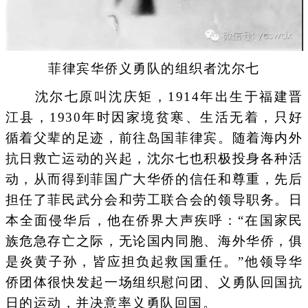
菲律宾华侨义勇队的组织者沈尔七
沈尔七原叫沈庆矩，1914年出生于福建晋
江县，1930年时因家境贫寒、生活无着，只好
循着父辈的足迹，前往岛国菲律宾。随着海内外
抗日救亡运动的兴起，沈尔七也积极投身各种活
动，从而得到菲国广大华侨的信任和尊重，先后
担任了菲民武分会和劳工联合会的领导职务。日
本全面侵华后，他在侨界大声疾呼：“在国家民
族危急存亡之际，无论国内同胞、海外华侨，俱
是炎黄子孙，皆应担负起救国重任。”他领导华
侨团体很快发起一场组织慰问团、义勇队回国抗
日的运动，并决意率义勇队回国。